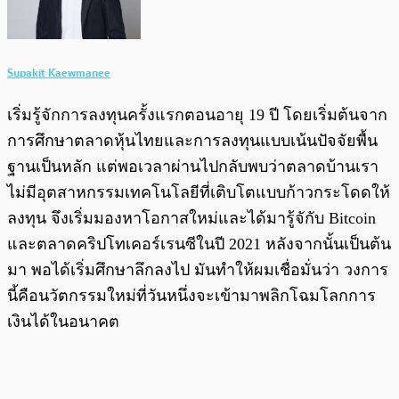
Supakit Kaewmanee
เริ่มรู้จักการลงทุนครั้งแรกตอนอายุ 19 ปี โดยเริ่มต้นจาก
การศึกษาตลาดหุ้นไทยและการลงทุนแบบเน้นปัจจัยพื้น
ฐานเป็นหลัก แต่พอเวลาผ่านไปกลับพบว่าตลาดบ้านเรา
ไม่มีอุตสาหกรรมเทคโนโลยีที่เติบโตแบบก้าวกระโดดให้
ลงทุน จึงเริ่มมองหาโอกาสใหม่และได้มารู้จักับ Bitcoin
และตลาดคริปโทเคอร์เรนซีในปี 2021 หลังจากนั้นเป็นต้น
มา พอได้เริ่มศึกษาลึกลงไป มันทำให้ผมเชื่อมั่นว่า วงการ
นี้คือนวัตกรรมใหม่ที่วันหนึ่งจะเข้ามาพลิกโฉมโลกการ
เงินได้ในอนาคต