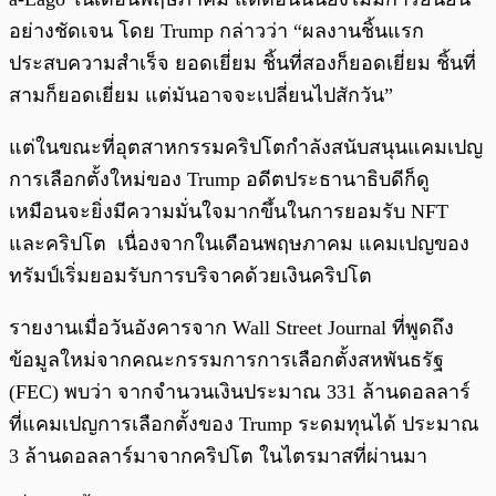
อย่างชัดเจน โดย Trump กล่าวว่า “ผลงานชิ้นแรก
ประสบความสำเร็จ ยอดเยี่ยม ชิ้นที่สองก็ยอดเยี่ยม ชิ้นที่
สามก็ยอดเยี่ยม แต่มันอาจจะเปลี่ยนไปสักวัน”
แต่ในขณะที่อุตสาหกรรมคริปโตกำลังสนับสนุนแคมเปญ
การเลือกตั้งใหม่ของ Trump อดีตประธานาธิบดีก็ดู
เหมือนจะยิ่งมีความมั่นใจมากขึ้นในการยอมรับ NFT
และคริปโต เนื่องจากในเดือนพฤษภาคม แคมเปญของ
ทรัมป์เริ่มยอมรับการบริจาคด้วยเงินคริปโต
รายงานเมื่อวันอังคารจาก Wall Street Journal ที่พูดถึง
ข้อมูลใหม่จากคณะกรรมการการเลือกตั้งสหพันธรัฐ
(FEC) พบว่า จากจำนวนเงินประมาณ 331 ล้านดอลลาร์
ที่แคมเปญการเลือกตั้งของ Trump ระดมทุนได้ ประมาณ
3 ล้านดอลลาร์มาจากคริปโต ในไตรมาสที่ผ่านมา