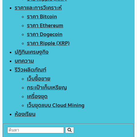
ราคาและการวิเคราะห์
ราคา Bitcoin
ราคา Ethereum
ราคา Dogecoin
ราคา Ripple (XRP)
ปฏิทินเศรษฐกิจ
บทความ
รีวิวผลิตภัณฑ์
เว็บซื้อขาย
กระเป๋าเก็บเหรียญ
เครื่องขุด
เว็บขุดแบบ Cloud Mining
ห้องเรียน