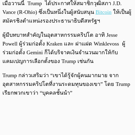
เมื่อวานนี้ Trump ได้ประกาศให้สมาชิกวุฒิสภา J.D.
Vance (R-Ohio) ซึ่งเป็นหนึ่งในผู้สนับสนุน
Bitcoin
ให้เป็นผู้
สมัครชิงตำแหน่งรองประธานาธิบดีสหรัฐฯ
ผู้มีบทบาทสำคัญในอุตสาหกรรมคริปโต อาทิ Jesse
Powell ผู้ร่วมก่อตั้ง Kraken และ ฝาแฝด Winklevoss ผู้
ร่วมก่อตั้ง Gemini ก็ได้บริจาคเงินจำนวนมากให้กับ
แคมเปญการเลือกตั้งของ Trump เช่นกัน
Trump กล่าวเสริมว่า “เขาได้รู้จักผู้คนมากมาย จาก
อุตสาหกรรมคริปโตที่งานระดมทุนของเขา” โดย Trump
เรียกพวกเขาว่า “บุคคลชั้นนำ”