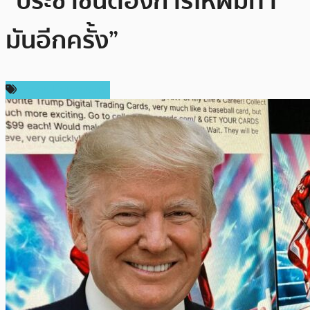
“ประชาชนต้องการให้ผมทำ
มันอีกครั้ง”
ข่าวคริปโตเคอเรนซี่