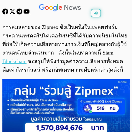
พร้อมเล่น
0:00
/
0:00
การล่มสลายของ Zipmex ซึ่งเป็นหนึ่งในแพลตฟอร์ม
กระดานเทรดคริปโตเคอร์เรนซีที่ได้รับความนิยมในไทย
ที่ก่อให้เกิดความเสียหายทางการเงินที่ใหญ่หลวงกับผู้ใช้
งานคนไทยจำนวนมาก ดังนั้นในบทความนี้ Siam
Blockchain
จะสรุปให้ฟังว่ามูลค่าความเสียหายทั้งหมด
คือเท่าไหร่กันแน่ พร้อมอัพเดทความคืบหน้าล่าสุดดังนี้