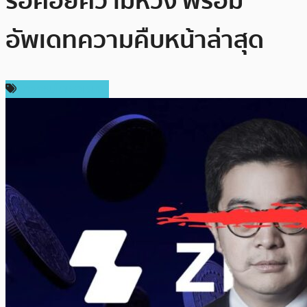
รอคอยความหวัง พร้อม
อัพเดทความคืบหน้าล่าสุด
ข่าวคริปโตเคอเรนซี่