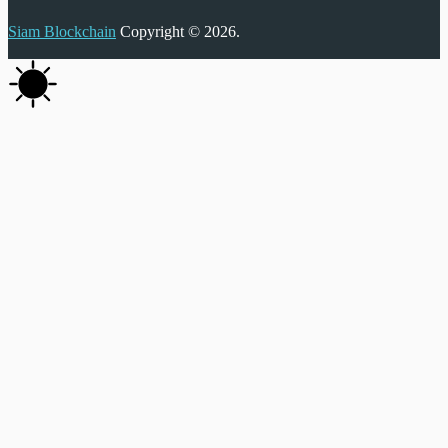
Siam Blockchain
Copyright © 2026.