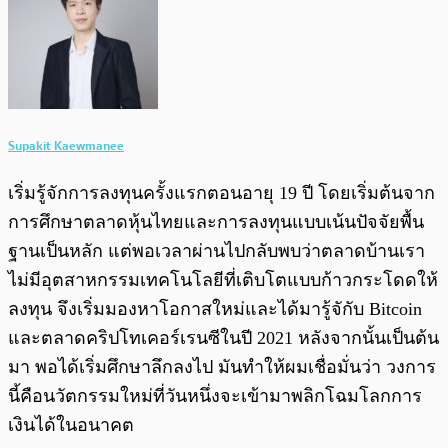
Supakit Kaewmanee
เริ่มรู้จักการลงทุนครั้งแรกตอนอายุ 19 ปี โดยเริ่มต้นจาก
การศึกษาตลาดหุ้นไทยและการลงทุนแบบเน้นปัจจัยพื้น
ฐานเป็นหลัก แต่พอเวลาผ่านไปกลับพบว่าตลาดบ้านเรา
ไม่มีอุตสาหกรรมเทคโนโลยีที่เติบโตแบบก้าวกระโดดให้
ลงทุน จึงเริ่มมองหาโอกาสใหม่และได้มารู้จักับ Bitcoin
และตลาดคริปโทเคอร์เรนซีในปี 2021 หลังจากนั้นเป็นต้น
มา พอได้เริ่มศึกษาลึกลงไป มันทำให้ผมเชื่อมั่นว่า วงการ
นี้คือนวัตกรรมใหม่ที่วันหนึ่งจะเข้ามาพลิกโฉมโลกการ
เงินได้ในอนาคต