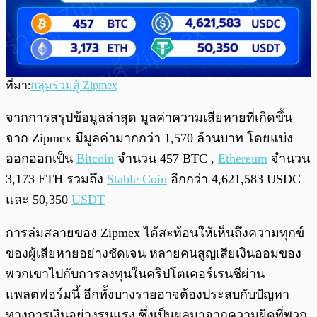
ที่มา:
กลุ่มร่วมสู้ Zipmex
จากการสรุปข้อมูลล่าสุด มูลค่าความเสียหายที่เกิดขึ้น
จาก Zipmex มีมูลค่ามากกว่า 1,570 ล้านบาท โดยแบ่ง
ออกออกเป็น
Bitcoin
จำนวน 457 BTC ,
Ethereum
จำนวน
3,173 ETH รวมถึง
Stable Coin
อีกกว่า 4,621,583 USDC
และ 50,350
USDT
การล่มสลายของ Zipmex ได้สะท้อนให้เห็นถึงความทุกข์
ของผู้เสียหายอย่างชัดเจน หลายคนสูญเสียเงินออมของ
พวกเขาไปกับการลงทุนในคริปโตเคอร์เรนซีผ่าน
แพลตฟอร์มนี้ อีกทั้งบางรายอาจต้องประสบกับปัญหา
ทางการเงินอย่างรุนแรง ซึ่งเป็นผลมาจากความผิดที่พวก