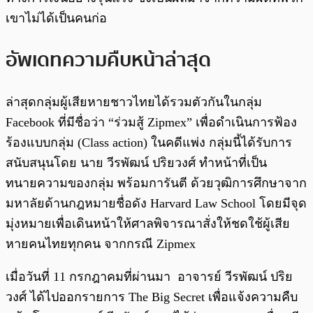
เขาไม่ได้เป็นคนก่อ
อัพเดทความคืบหน้าล่าสุด
ล่าสุดกลุ่มผู้เสียหายชาวไทยได้รวมตัวกันในกลุ่ม
Facebook ที่มีชื่อว่า “ร่วมสู้ Zipmex” เพื่อดำเนินการฟ้อง
ร้องแบบกลุ่ม (Class action) ในคดีแพ่ง กลุ่มนี้ได้รับการ
สนับสนุนโดย นาย วีรพัฒน์ ปริยวงศ์ ทำหน้าที่เป็น
ทนายความของกลุ่ม พร้อมการันตี ด้วยวุฒิการศึกษาจาก
มหาลัยด้านกฎหมายชื่อดัง Harvard Law School โดยมีจุด
มุ่งหมายเพื่อเดินหน้าให้ศาลพิจารณาสั่งให้ชดใช้ผู้เสีย
หายคนไทยทุกคน จากกรณี Zipmex
เมื่อวันที่ 11 กรกฎาคมที่ผ่านมา อาจารย์ วีรพัฒน์ ปริย
วงศ์ ได้ไปออกรายการ The Big Secret เพื่อแจ้งความคืบ