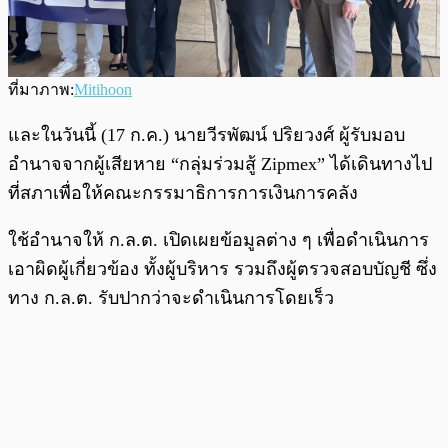
ที่มาภาพ:
Mitihoon
และในวันนี้ (17 ก.ค.) นายวีรพัฒน์ ปริยวงศ์ ผู้รับมอบ
อำนาจจากผู้เสียหาย “กลุ่มร่วมสู้ Zipmex” ได้เดินทางไป
ที่สภาเพื่อให้คณะกรรมาธิการการเงินการคลัง
ใช้อำนาจให้ ก.ล.ต. เปิดเผยข้อมูลต่าง ๆ เพื่อดำเนินการ
เอาผิดผู้เกี่ยวข้อง ทั้งผู้บริหาร รวมถึงผู้ตรวจสอบบัญชี ซึ่ง
ทาง ก.ล.ต. รับปากว่าจะดำเนินการโดยเร็ว