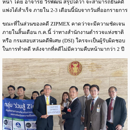
หน้า โดย อาจารย์ วีรพัฒน์ สรุปได้ว่า จะสามารถยื่นคดี
แพ่งได้สำเร็จ ภายใน 2-3 เดือนนี้นับจากวันที่ออกรายการ
ขณะที่ในส่วนของคดี ZIPMEX คาดว่าจะมีความชัดเจน
ภายในสิ้นเดือน ก.ค.นี้ ว่าทางสำนักงานตำรวจแห่งชาติ
หรือ กรมสอบสวนคดีพิเศษ (DSI) ใครจะเป็นผู้รับผิดชอบ
ในการทำคดี หลังจากที่คดีไม่มีความคืบหน้ามากว่า 2 ปี