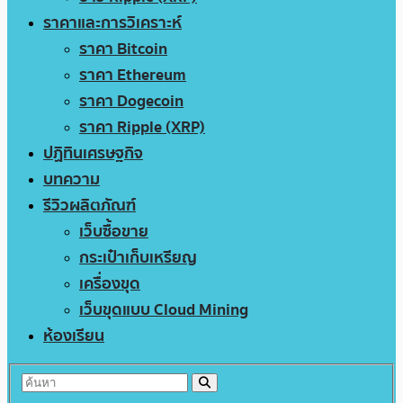
ราคาและการวิเคราะห์
ราคา Bitcoin
ราคา Ethereum
ราคา Dogecoin
ราคา Ripple (XRP)
ปฏิทินเศรษฐกิจ
บทความ
รีวิวผลิตภัณฑ์
เว็บซื้อขาย
กระเป๋าเก็บเหรียญ
เครื่องขุด
เว็บขุดแบบ Cloud Mining
ห้องเรียน