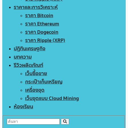
ราคาและการวิเคราะห์
ราคา Bitcoin
ราคา Ethereum
ราคา Dogecoin
ราคา Ripple (XRP)
ปฏิทินเศรษฐกิจ
บทความ
รีวิวผลิตภัณฑ์
เว็บซื้อขาย
กระเป๋าเก็บเหรียญ
เครื่องขุด
เว็บขุดแบบ Cloud Mining
ห้องเรียน