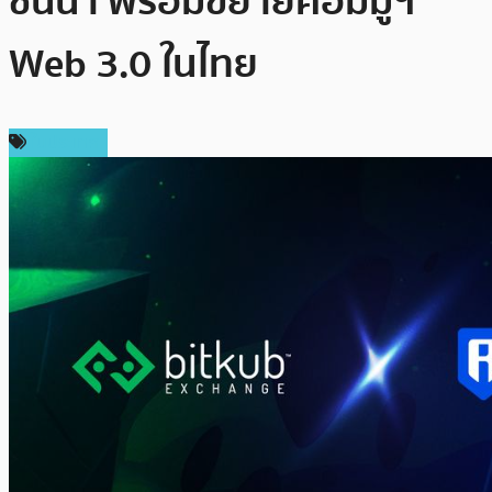
ชั้นนำ พร้อมขยายคอมมูฯ
Web 3.0 ในไทย
ในประเทศ