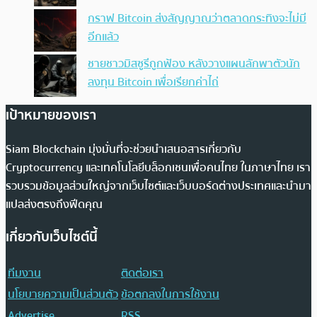
กราฟ Bitcoin ส่งสัญญาณว่าตลาดกระทิงจะไม่มี
อีกแล้ว
ชายชาวมิสซูรีถูกฟ้อง หลังวางแผนลักพาตัวนัก
ลงทุน Bitcoin เพื่อเรียกค่าไถ่
เป้าหมายของเรา
Siam Blockchain มุ่งมั่นที่จะช่วยนำเสนอสารเกี่ยวกับ
Cryptocurrency และเทคโนโลยีบล็อกเชนเพื่อคนไทย ในภาษาไทย เรา
รวบรวมข้อมูลส่วนใหญ่จากเว็บไซต์และเว็บบอร์ดต่างประเทศและนำมา
แปลส่งตรงถึงฟีดคุณ
เกี่ยวกับเว็บไซต์นี้
ทีมงาน
ติดต่อเรา
นโยบายความเป็นส่วนตัว
ข้อตกลงในการใช้งาน
Advertise
RSS