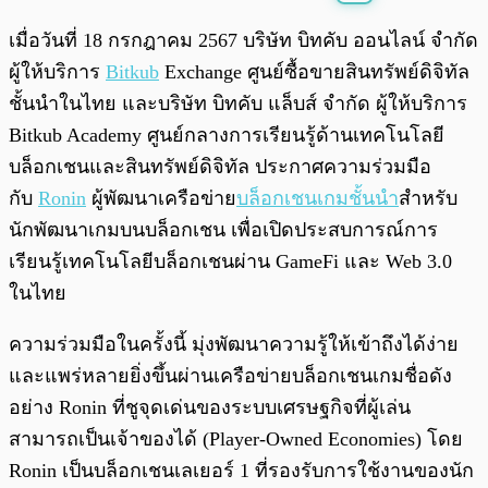
พร้อมเล่น
0:00
/
0:00
เมื่อวันที่ 18 กรกฎาคม 2567 บริษัท บิทคับ ออนไลน์ จำกัด
ผู้ให้บริการ
Bitkub
Exchange ศูนย์ซื้อขายสินทรัพย์ดิจิทัล
ชั้นนำในไทย และบริษัท บิทคับ แล็บส์ จำกัด ผู้ให้บริการ
Bitkub Academy ศูนย์กลางการเรียนรู้ด้านเทคโนโลยี
บล็อกเชนและสินทรัพย์ดิจิทัล ประกาศความร่วมมือ
กับ
Ronin
ผู้พัฒนาเครือข่าย
บล็อกเชนเกมชั้นนำ
สำหรับ
นักพัฒนาเกมบนบล็อกเชน เพื่อเปิดประสบการณ์การ
เรียนรู้เทคโนโลยีบล็อกเชนผ่าน GameFi และ Web 3.0
ในไทย
ความร่วมมือในครั้งนี้ มุ่งพัฒนาความรู้ให้เข้าถึงได้ง่าย
และแพร่หลายยิ่งขึ้นผ่านเครือข่ายบล็อกเชนเกมชื่อดัง
อย่าง Ronin ที่ชูจุดเด่นของระบบเศรษฐกิจที่ผู้เล่น
สามารถเป็นเจ้าของได้ (Player-Owned Economies) โดย
Ronin เป็นบล็อกเชนเลเยอร์ 1 ที่รองรับการใช้งานของนัก