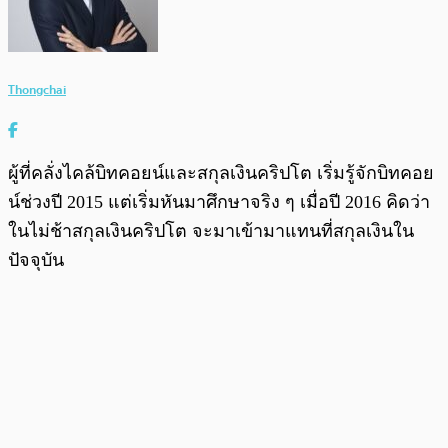
Thongchai
ผู้ที่คลั่งไคล้บิทคอยน์และสกุลเงินคริปโต เริ่มรู้จักบิทคอย
น์ช่วงปี 2015 แต่เริ่มหันมาศึกษาจริง ๆ เมื่อปี 2016 คิดว่า
ในไม่ช้าสกุลเงินคริปโต จะมาเข้ามาแทนที่สกุลเงินใน
ปัจจุบัน