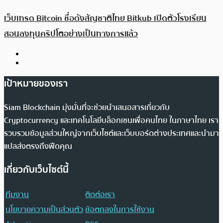
เว็บเทรด Bitcoin ชื่อดังสัญชาติไทย Bitkub เปิดตัวโรงเรียน
สอนลงทุนคริปโตอย่างเป็นทางการแล้ว
เป้าหมายของเรา
Siam Blockchain มุ่งมั่นที่จะช่วยนำเสนอสารเกี่ยวกับ
Cryptocurrency และเทคโนโลยีบล็อกเชนเพื่อคนไทย ในภาษาไทย เรา
รวบรวมข้อมูลส่วนใหญ่จากเว็บไซต์และเว็บบอร์ดต่างประเทศและนำมา
แปลส่งตรงถึงฟีดคุณ
เกี่ยวกับเว็บไซต์นี้
ทีมงาน
ติดต่อเรา
นโยบายความเป็นส่วนตัว
ข้อตกลงในการใช้งาน