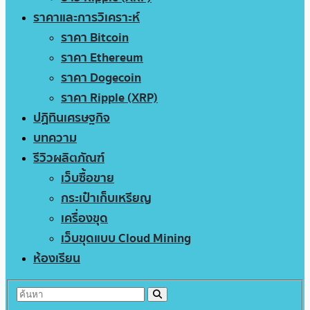
ราคาและการวิเคราะห์
ราคา Bitcoin
ราคา Ethereum
ราคา Dogecoin
ราคา Ripple (XRP)
ปฏิทินเศรษฐกิจ
บทความ
รีวิวผลิตภัณฑ์
เว็บซื้อขาย
กระเป๋าเก็บเหรียญ
เครื่องขุด
เว็บขุดแบบ Cloud Mining
ห้องเรียน