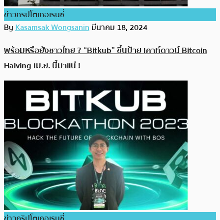
ข่าวคริปโตเคอเรนซี่
By
Kasamsak Wongsanin
มีนาคม 18, 2024
พร้อมหรือยังชาวไทย ? “Bitkub” ขึ้นป้าย เคาท์ดาวน์ Bitcoin
Halving เม.ย. นี้มาแน่ !
ข่าวคริปโตเคอเรนซี่