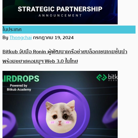
ในประเทศ
By
Thongchai
กรกฎาคม 19, 2024
Bitkub จับมือ Ronin ผู้พัฒนาเครือข่ายบล็อกเชนเกมชั้นนำ
พร้อมขยายคอมมูฯ Web 3.0 ในไทย