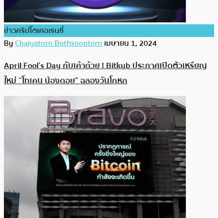
ข่าวคริปโตเคอเรนซี่
By
Chaiyatorn Buthsoontorn
เมษายน 1, 2024
April Fool’s Day กับเค้าด้วย ! Bitkub ประกาศเปิดตัวเหรียญ
ใหม่ “โทเคน น้องดอย” ฉลองวันโกหก