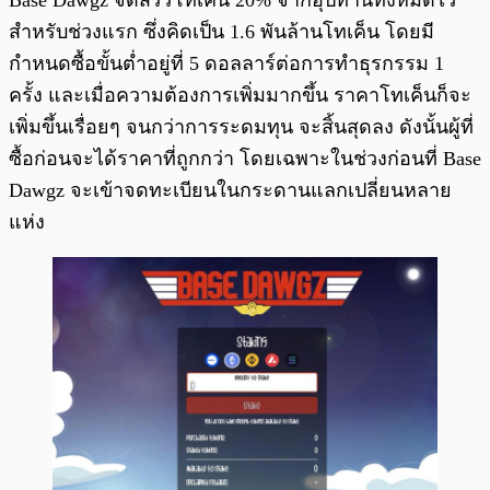
สำหรับช่วงแรก ซึ่งคิดเป็น 1.6 พันล้านโทเค็น โดยมี
กำหนดซื้อขั้นต่ำอยู่ที่ 5 ดอลลาร์ต่อการทำธุรกรรม 1
ครั้ง และเมื่อความต้องการเพิ่มมากขึ้น ราคาโทเค็นก็จะ
เพิ่มขึ้นเรื่อยๆ จนกว่าการระดมทุน จะสิ้นสุดลง ดังนั้นผู้ที่
ซื้อก่อนจะได้ราคาที่ถูกกว่า โดยเฉพาะในช่วงก่อนที่ Base
Dawgz จะเข้าจดทะเบียนในกระดานแลกเปลี่ยนหลาย
แห่ง