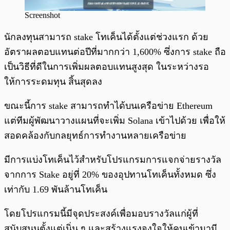
Screenshot
นักลงทุนสามารถ stake โทเค็นได้ตั้งแต่ช่วงแรก ด้วย
อัตราผลตอบแทนต่อปีที่มากกว่า 1,600% ซึ่งการ stake ถือ
เป็นวิธีที่ดีในการเพิ่มผลตอบแทนสูงสุด ในระหว่างรอ
ให้การระดมทุน สิ้นสุดลง
ขณะนี้การ stake สามารถทำได้บนเครือข่าย Ethereum
แต่ทีมผู้พัฒนาวางแผนที่จะเพิ่ม Solana เข้าไปด้วย เพื่อให้
สอดคล้องกับกลยุทธ์การทำงานหลายเครือข่าย
มีการแบ่งโทเค็นไว้สำหรับโปรแกรมการแจกจ่ายรางวัล
จากการ Stake อยู่ที่ 20% ของอุปทานโทเค็นทั้งหมด ซึ่ง
เท่ากับ 1.69 พันล้านโทเค็น
โดยโปรแกรมนี้มีจุดประสงค์เพื่อมอบรางวัลแก่ผู้ที่
สนับสนุนตั้งแต่เนิ่น ๆ และสร้างแรงจูงใจให้คนเข้ามามี