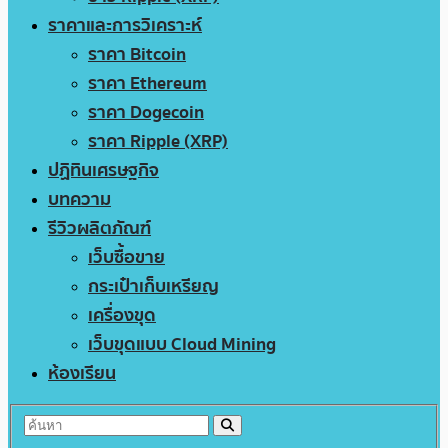
ราคาและการวิเคราะห์
ราคา Bitcoin
ราคา Ethereum
ราคา Dogecoin
ราคา Ripple (XRP)
ปฏิทินเศรษฐกิจ
บทความ
รีวิวผลิตภัณฑ์
เว็บซื้อขาย
กระเป๋าเก็บเหรียญ
เครื่องขุด
เว็บขุดแบบ Cloud Mining
ห้องเรียน