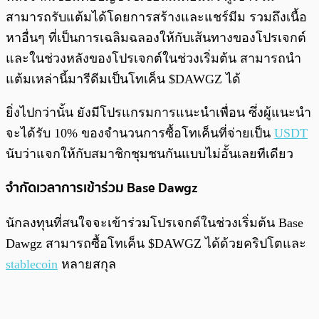
สามารถรับแต้มได้โดยการสร้างและแชร์มีม รวมถึงเนื้อ
หาอื่นๆ ที่เป็นการเฉลิมฉลองให้กับเส้นทางของโปรเจกต์
และในช่วงหลังของโปรเจกต์ในช่วงเริ่มต้น สามารถนำ
แต้มเหล่านี้มารีดีมเป็นโทเค็น $DAWGZ ได้
ยิ่งไปกว่านั้น ยังมีโปรแกรมการแนะนำเพื่อน ซึ่งผู้แนะนำ
จะได้รับ 10% ของจำนวนการซื้อโทเค็นที่จ่ายเป็น
USDT
นับว่าแจกให้กับสมาชิกชุมชนกันแบบไม่อั้นเลยทีเดียว
จำกัดเวลาการเข้าร่วม Base Dawgz
นักลงทุนที่สนใจจะเข้าร่วมโปรเจกต์ในช่วงเริ่มต้น Base
Dawgz สามารถซื้อโทเค็น $DAWGZ ได้ด้วยคริปโตและ
stablecoin
หลายสกุล