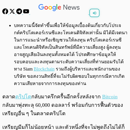
พร้อมเล่น
0:00
/
0:00
บทความนี้จัดทำขึ้นเพื่อให้ข้อมูลเบื้องต้นเกี่ยวกับโปรเจ
กต์คริปโตเคอร์เรนซีและโทเคนดิจิทัลเท่านั้น มิได้มีเจตนา
ในการแนะนำหรือเชิญชวนให้ลงทุน คริปโตเคอร์เรนซี
และโทเคนดิจิทัลเป็นสินทรัพย์ที่มีความเสี่ยงสูง ผู้ลงทุน
อาจสูญเสียเงินลงทุนทั้งหมดได้ โปรดศึกษาข้อมูลให้
รอบคอบและลงทุนตามระดับความเสี่ยงที่ท่านยอมรับได้
ทาง Siam
Blockchain
รวมถึงผู้บริหารและพนักงานของ
บริษัท ขอสงวนสิทธิ์ที่จะไม่รับผิดชอบในทุกกรณีหากเกิด
ความเสียหายจากการลงทุนของท่าน
ตลาด
คริปโต
กลับมาครึกครื้นอีกครั้งหลังจาก
Bitcoin
กลับมาพุ่งทะลุ 60,000 ดอลลาร์ พร้อมกับการฟื้นตัวของ
เหรียญอื่น ๆ ในตลาดคริปโต
เหรียญมีมก็ไม่น้อยหน้า และตัวหนึ่งที่จะไม่พูดถึงไม่ได้ก็