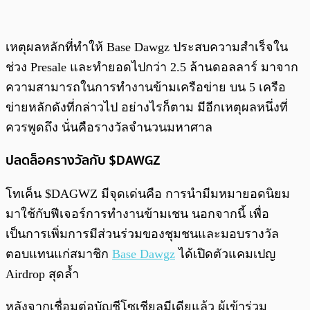
เหตุผลหลักที่ทำให้ Base Dawgz ประสบความสำเร็จใน
ช่วง Presale และทำยอดไปกว่า 2.5 ล้านดอลลาร์ มาจาก
ความสามารถในการทำงานข้ามเครือข่าย บน 5 เครือ
ข่ายหลักดังที่กล่าวไป อย่างไรก็ตาม มีอีกเหตุผลหนึ่งที่
ควรพูดถึง นั่นคือรางวัลจำนวนมหาศาล
ปลดล็อครางวัลกับ $DAWGZ
โทเค็น $DAGWZ มีจุดเด่นคือ การนำมีมหมายอดนิยม
มาใช้กับฟีเจอร์การทำงานข้ามเชน นอกจากนี้ เพื่อ
เป็นการเพิ่มการมีส่วนร่วมของชุมชนและมอบรางวัล
ตอบแทนแก่สมาชิก
Base Dawgz
ได้เปิดตัวแคมเปญ
Airdrop สุดล้ำ
หลังจากเชื่อมต่อบัญชีโซเชียลมีเดียแล้ว ผู้เข้าร่วม