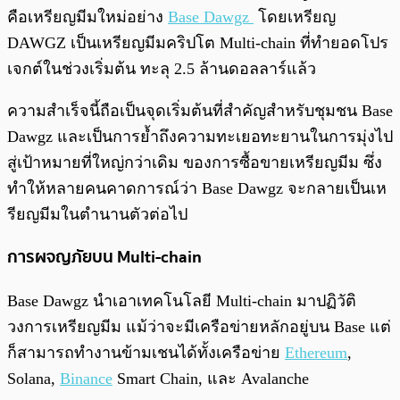
คือเหรียญมีมใหม่อย่าง
Base Dawgz
โดยเหรียญ
DAWGZ เป็นเหรียญมีมคริปโต Multi-chain ที่ทำยอดโปร
เจกต์ในช่วงเริ่มต้น ทะลุ 2.5 ล้านดอลลาร์แล้ว
ความสำเร็จนี้ถือเป็นจุดเริ่มต้นที่สำคัญสำหรับชุมชน Base
Dawgz และเป็นการย้ำถึงความทะเยอทะยานในการมุ่งไป
สู่เป้าหมายที่ใหญ่กว่าเดิม ของการซื้อขายเหรียญมีม ซึ่ง
ทำให้หลายคนคาดการณ์ว่า Base Dawgz จะกลายเป็นเห
รียญมีมในตำนานตัวต่อไป
การผจญภัยบน Multi-chain
Base Dawgz นำเอาเทคโนโลยี Multi-chain มาปฏิวัติ
วงการเหรียญมีม แม้ว่าจะมีเครือข่ายหลักอยู่บน Base แต่
ก็สามารถทำงานข้ามเชนได้ทั้งเครือข่าย
Ethereum
,
Solana,
Binance
Smart Chain, และ Avalanche