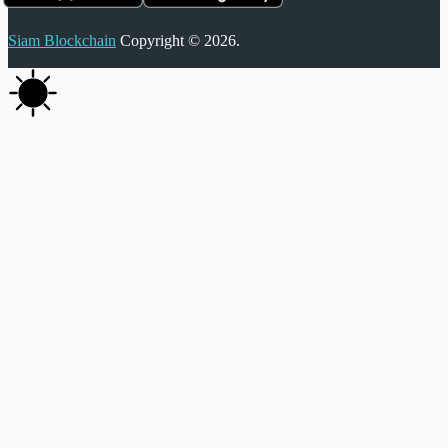
Siam Blockchain
Copyright © 2026.