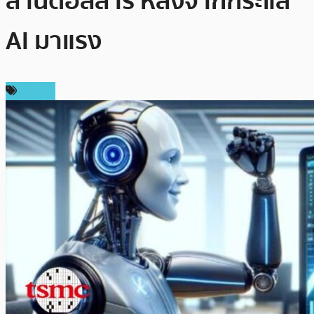
ล้านดอลลาร์ หลังจากกระแส
AI มาแรง
ข่าว AI