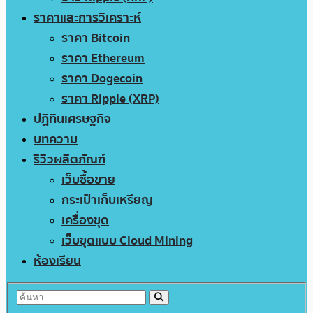
ราคาและการวิเคราะห์
ราคา Bitcoin
ราคา Ethereum
ราคา Dogecoin
ราคา Ripple (XRP)
ปฏิทินเศรษฐกิจ
บทความ
รีวิวผลิตภัณฑ์
เว็บซื้อขาย
กระเป๋าเก็บเหรียญ
เครื่องขุด
เว็บขุดแบบ Cloud Mining
ห้องเรียน