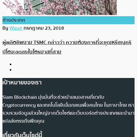
ต่างประเทศ
By
Wiput
กรกฎาคม 23, 2018
ผู้ผลิตชิพนาม TSMC กล่าวว่า ความต้องการที่จะขุดเหรียญคริ
ปโตจะลดลงในไตรมาสที่สาม
เป้าหมายของเรา
Siam Blockchain มุ่งมั่นที่จะช่วยนำเสนอสารเกี่ยวกับ
Cryptocurrency และเทคโนโลยีบล็อกเชนเพื่อคนไทย ในภาษาไทย เรา
รวบรวมข้อมูลส่วนใหญ่จากเว็บไซต์และเว็บบอร์ดต่างประเทศและนำมา
แปลส่งตรงถึงฟีดคุณ
เกี่ยวกับเว็บไซต์นี้