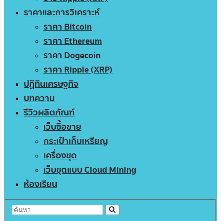
ราคาและการวิเคราะห์
ราคา Bitcoin
ราคา Ethereum
ราคา Dogecoin
ราคา Ripple (XRP)
ปฏิทินเศรษฐกิจ
บทความ
รีวิวผลิตภัณฑ์
เว็บซื้อขาย
กระเป๋าเก็บเหรียญ
เครื่องขุด
เว็บขุดแบบ Cloud Mining
ห้องเรียน