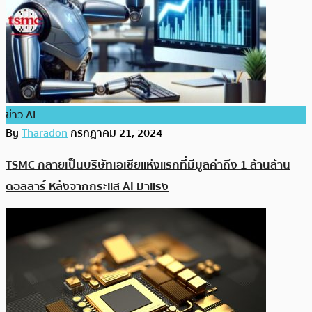
ข่าว AI
By
Tharadon
กรกฎาคม 21, 2024
TSMC กลายเป็นบริษัทเอเชียแห่งแรกที่มีมูลค่าถึง 1 ล้านล้าน
ดอลลาร์ หลังจากกระแส AI มาแรง