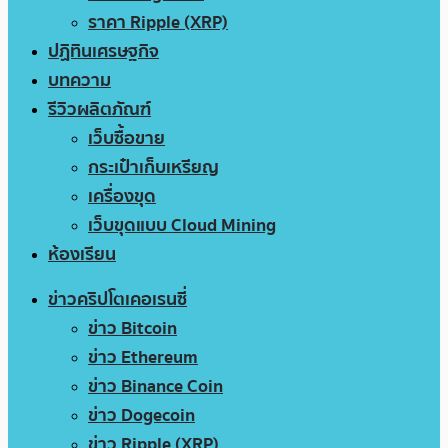
ราคา Ripple (XRP)
ปฏิทินเศรษฐกิจ
บทความ
รีวิวผลิตภัณฑ์
เว็บซื้อขาย
กระเป๋าเก็บเหรียญ
เครื่องขุด
เว็บขุดแบบ Cloud Mining
ห้องเรียน
ข่าวคริปโตเคอเรนซี่
ข่าว Bitcoin
ข่าว Ethereum
ข่าว Binance Coin
ข่าว Dogecoin
ข่าว Ripple (XRP)