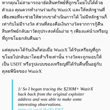
หากคุณไม่สามารถอายัดสินทรัพย์ที่ถูกขโมยไปได้ด้วย
ตัวเอง คุณควรทำงานร่วมกับ WazirX และให้หลักฐานที่
เพียงพอที่จะช่วยให้พวกเขาดำเนินการได้ ไม่มีหลักฐานก็
เท่ากับไม่มีรางวัล ส่วนที่สองคือเงินรางวัลจากการกู้คืน
สินทรัพย์กลับมาวัตถุประสงค์นั้นง่าย ๆ เพียงแค่นำเหรียญ
ที่ถูกขโมยกลับคืนมา
แต่คุณจะได้รับเงินก็ต่อเมื่อ WazirX ได้รับเหรียญที่ถูก
ขโมยไปกลับมาโดยสำเร็จเท่านั้น รางวัลจะถูกมอบให้
เป็น USDT หรือรูปแบบของเหรียญที่ได้รับคืนขึ้นอยู่กับ
ดุลยพินิจของ WazirX
1/ So I began tracing the $230M+ WazirX
hack back from the original exploiter
address and was able to make some
interesting observations.
https://t.co/gLHu05sXWZ