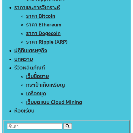
ราคาและการวิเคราะห์
ราคา Bitcoin
ราคา Ethereum
ราคา Dogecoin
ราคา Ripple (XRP)
ปฏิทินเศรษฐกิจ
บทความ
รีวิวผลิตภัณฑ์
เว็บซื้อขาย
กระเป๋าเก็บเหรียญ
เครื่องขุด
เว็บขุดแบบ Cloud Mining
ห้องเรียน