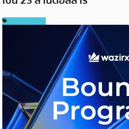
เป็น 23 ล้านดอลลาร์
ข่าวคริปโตเคอเรนซี่