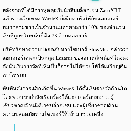
พร้อมเล่น
0:00
/
0:00
หลังจากที่ได้มีการพูดคุยกับนักสืบบล็อกเชน ZachXBT
แล้วทางเว็บเทรด WazirX ก็เพิ่มค่าหัวให้กับแฮกเกอร์
หมวกสายขาวเป็นจำนวนมหาศาลกว่า 10% ของจำนวน
เงินที่ถูกขโมยนั่นก็คือ 23 ล้านดอลลาร์
บริษัทรักษาความปลอดภัยทางไซเบอร์ SlowMist กล่าวว่า
แฮกเกอร์น่าจะเป็นกลุ่ม Lazarus ของเกาหลีเหนือที่โด่งดัง
ดังนั้นเงินรางวัลที่เพิ่มขึ้นก็อาจไม่ได้ช่วยให้ได้เหรียญคืน
เท่าไหร่นัก
ทันทีหลังการแฮ็กเกิดขึ้น WazirX ได้ตั้งเงินรางวัลก้อนโต
โดยพวกเขากำลังเรียกร้องให้แฮกเกอร์สายขาว, ผู้
เชี่ยวชาญด้านนิติเวชบล็อกเชน และผู้เชี่ยวชาญด้าน
ความปลอดภัยทางไซเบอร์ให้เข้ามาช่วยเหลือ