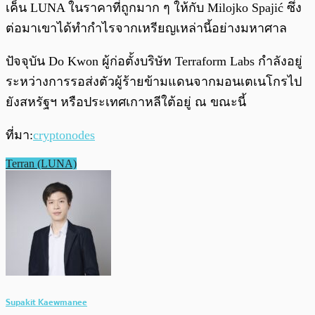
เค็น LUNA ในราคาที่ถูกมาก ๆ ให้กับ Milojko Spajić ซึ่ง
ต่อมาเขาได้ทำกำไรจากเหรียญเหล่านี้อย่างมหาศาล
ปัจจุบัน Do Kwon ผู้ก่อตั้งบริษัท Terraform Labs กำลังอยู่
ระหว่างการรอส่งตัวผู้ร้ายข้ามแดนจากมอนเตเนโกรไป
ยังสหรัฐฯ หรือประเทศเกาหลีใต้อยู่ ณ ขณะนี้
ที่มา:
cryptonodes
Terran (LUNA)
Supakit Kaewmanee