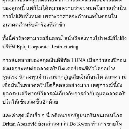
ของลูกหนี้ แต่ก็ไม่ได้หมายความว่าจะหมดโอกาสดำเนิน
การไปเสียทั้งหมด เพราะว่าศาลจะกำหนดขั้นตอนใน
อนาคตสำหรับคำร้องที่ล่าช้า
ทั้งนี้คำร้องสามารถยื่นออนไลน์หรือส่งทางไปรษณีย์ไปยัง
บริษัท Epiq Corporate Restructuring
การล่มสลายของสกุลเงินดิจิทัล LUNA เมื่อกว่าสองปีก่อน
ส่งผลกระทบต่อตลาดคริปโตเคอร์เรนซีทั่วโลกอย่าง
รุนแรง นักลงทุนจำนวนมากสูญเสียเงินก้อนโต และความ
เชื่อมั่นในตลาดคริปโตก็ลดลงอย่างมาก เหตุการณ์นี้ยัง
จุดกระแสวิพากษ์วิจารณ์เกี่ยวกับการกำกับดูแลตลาดคริ
ปโตให้เข้มงวดขึ้นอีกด้วย
และล่าสุดเมื่อเร็ว ๆ นี้ อดีตนายกรัฐมนตรีมอนเตเนโกร
Dritan Abazović ยังกล่าวหาว่า Do Kwon ทำการขายโท