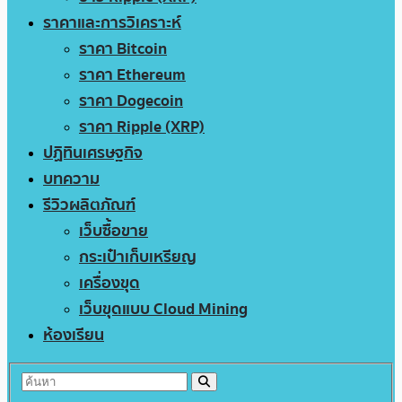
ราคาและการวิเคราะห์
ราคา Bitcoin
ราคา Ethereum
ราคา Dogecoin
ราคา Ripple (XRP)
ปฏิทินเศรษฐกิจ
บทความ
รีวิวผลิตภัณฑ์
เว็บซื้อขาย
กระเป๋าเก็บเหรียญ
เครื่องขุด
เว็บขุดแบบ Cloud Mining
ห้องเรียน