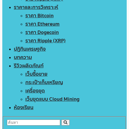
ราคาและการวิเคราะห์
ราคา Bitcoin
ราคา Ethereum
ราคา Dogecoin
ราคา Ripple (XRP)
ปฏิทินเศรษฐกิจ
บทความ
รีวิวผลิตภัณฑ์
เว็บซื้อขาย
กระเป๋าเก็บเหรียญ
เครื่องขุด
เว็บขุดแบบ Cloud Mining
ห้องเรียน