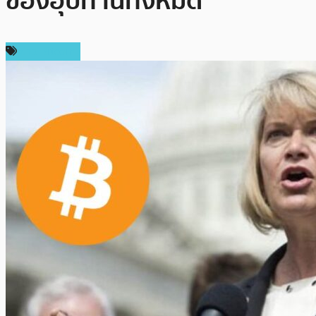
ของอุปทานทั้งหมด
ข่าว Bitcoin