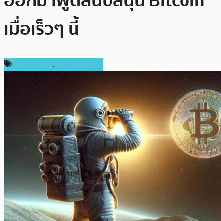
ออกมาพูดสนับสนุน Bitcoin
เมื่อเร็วๆ นี้
ข่าว Bitcoin
,
ราคา Bitcoin