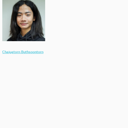
Chaiyatorn Buthsoontorn