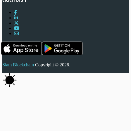
Siam Blockchain
Copyright © 2026.