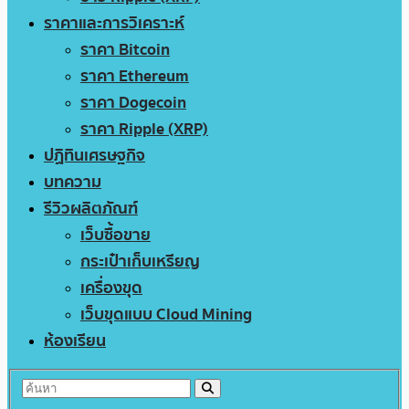
ราคาและการวิเคราะห์
ราคา Bitcoin
ราคา Ethereum
ราคา Dogecoin
ราคา Ripple (XRP)
ปฏิทินเศรษฐกิจ
บทความ
รีวิวผลิตภัณฑ์
เว็บซื้อขาย
กระเป๋าเก็บเหรียญ
เครื่องขุด
เว็บขุดแบบ Cloud Mining
ห้องเรียน