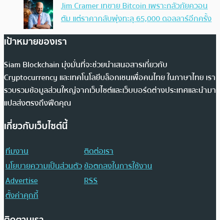
Jim Cramer เทขาย Bitcoin เพราะกลัวภัยควอน
ตัม แต่ราคากลับพุ่งทะลุ 65,000 ดอลลาร์อีกครั้ง
เป้าหมายของเรา
Siam Blockchain มุ่งมั่นที่จะช่วยนำเสนอสารเกี่ยวกับ
Cryptocurrency และเทคโนโลยีบล็อกเชนเพื่อคนไทย ในภาษาไทย เรา
รวบรวมข้อมูลส่วนใหญ่จากเว็บไซต์และเว็บบอร์ดต่างประเทศและนำมา
แปลส่งตรงถึงฟีดคุณ
เกี่ยวกับเว็บไซต์นี้
ทีมงาน
ติดต่อเรา
นโยบายความเป็นส่วนตัว
ข้อตกลงในการใช้งาน
Advertise
RSS
ตั้งค่าคุกกี้
ติดตามเรา