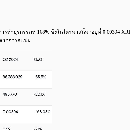
ำธุรกรรมที่ 168% ซึ่งในไตรมาสนี้มาอยู่ที่ 0.00394 XRP ต่
er จากการสแปม