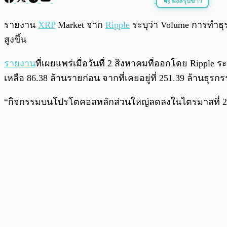
ฟังสรุปข่าว
พร้อมเล่น
รายงาน
XRP
Market จาก
Ripple
ระบุว่า Volume การทำธ
สูงขึ้น
รายงาน
ที่เผยแพร่เมื่อวันที่ 2 สิงหาคมที่ออกโดย Ripp
เหลือ 86.38 ล้านรายก่อน จากที่เคยอยู่ที่ 251.39 ล้านธุร
“กิจกรรมบนโปรโตคอลหลักส่วนใหญ่ลดลงในไตรมาสที่ 2 XRP