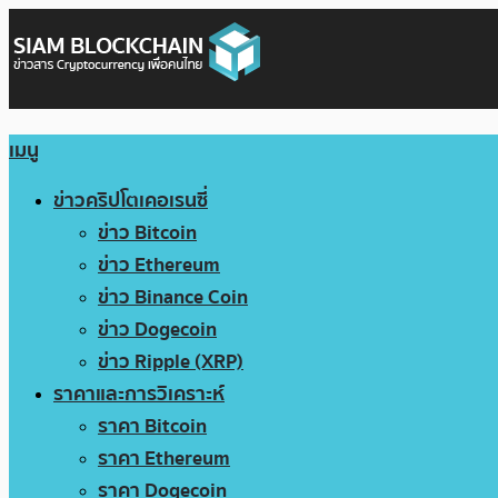
เมนู
ข่าวคริปโตเคอเรนซี่
ข่าว Bitcoin
ข่าว Ethereum
ข่าว Binance Coin
ข่าว Dogecoin
ข่าว Ripple (XRP)
ราคาและการวิเคราะห์
ราคา Bitcoin
ราคา Ethereum
ราคา Dogecoin