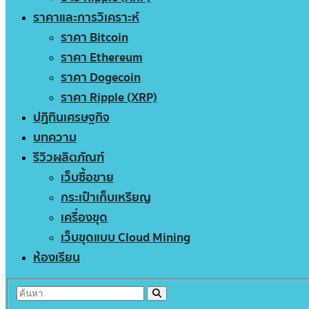
ราคาและการวิเคราะห์
ราคา Bitcoin
ราคา Ethereum
ราคา Dogecoin
ราคา Ripple (XRP)
ปฏิทินเศรษฐกิจ
บทความ
รีวิวผลิตภัณฑ์
เว็บซื้อขาย
กระเป๋าเก็บเหรียญ
เครื่องขุด
เว็บขุดแบบ Cloud Mining
ห้องเรียน