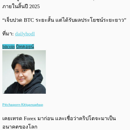
ภายในสิ้นปี 2025
“เจ็บปวด BTC ระยะสั้น แต่ได้รับผลประโยชน์ระยะยาว”
ที่มา:
dailyhodl
bitcoin
บิทคอยน์
Pitchaporn Kitiyanuphap
เคยเทรด Forex มาก่อน และเชื่อว่าคริปโตจะมาเป็น
อนาคตของโลก