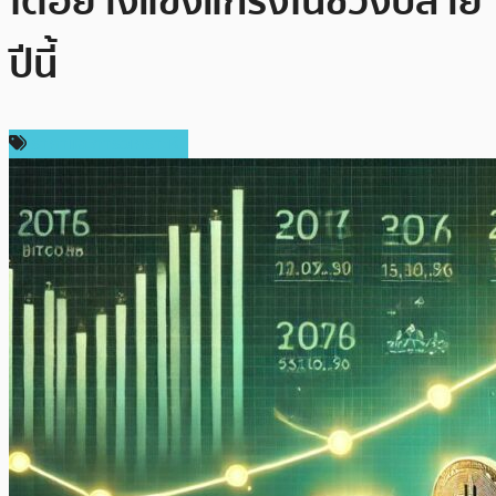
โตอย่างแข็งแกร่งในช่วงปลาย
ปีนี้
ราคาและการวิเคราะห์