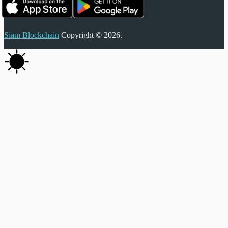
Siam Blockchain
Copyright © 2026.