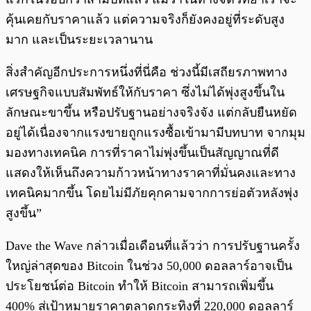
คุ้นเคยกับราคาแล้ว แต่ความจริงก็ยังคงอยู่ที่ระดับสูง
มาก และเป็นระยะเวลานาน
สิ่งสำคัญอีกประการหนึ่งที่นี่คือ ช่วงนี้มีเสถียรภาพทาง
เศรษฐกิจแบบสัมพัทธ์ให้กับราคา ซึ่งไม่ได้พุ่งสูงขึ้นใน
ลักษณะขาขึ้น หรือปรับฐานอย่างจริงจัง แต่กลับยืนหยัด
อยู่ได้เนื่องจากแรงขายถูกแรงซื้อเข้ามามีบทบาท จากมุม
มองทางเทคนิค การที่ราคาไม่พุ่งขึ้นเป็นสัญญาณที่ดี
แสดงให้เห็นถึงความก้าวหน้าทางราคาที่มั่นคงและทาง
เทคนิคมากขึ้น โดยไม่มีภัยคุกคามจากการย่อตัวหลังพุ่ง
สูงขึ้น”
Dave the Wave กล่าวเมื่อเดือนที่แล้วว่า การปรับฐานครั้ง
ใหญ่ล่าสุดของ Bitcoin ในช่วง 50,000 ดอลลาร์อาจเป็น
ประโยชน์ต่อ Bitcoin ทำให้ Bitcoin สามารถเพิ่มขึ้น
400% สู่เป้าหมายราคาตลาดกระทิงที่ 220,000 ดอลลาร์