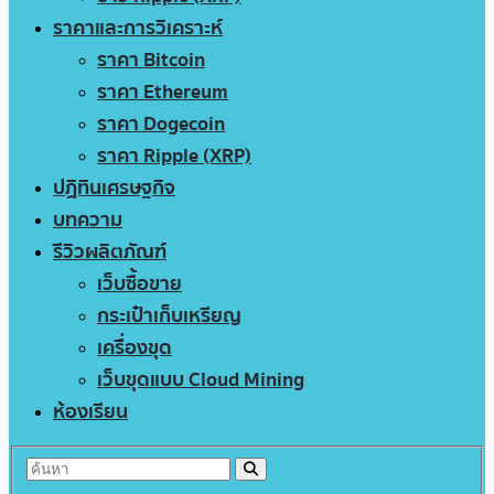
ราคาและการวิเคราะห์
ราคา Bitcoin
ราคา Ethereum
ราคา Dogecoin
ราคา Ripple (XRP)
ปฏิทินเศรษฐกิจ
บทความ
รีวิวผลิตภัณฑ์
เว็บซื้อขาย
กระเป๋าเก็บเหรียญ
เครื่องขุด
เว็บขุดแบบ Cloud Mining
ห้องเรียน