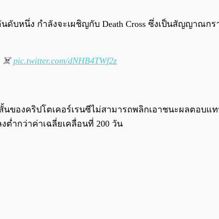
ันดับหนึ่ง กำลังจะเผชิญกับ Death Cross ซึ่งเป็นสัญญาณก
☠️
pic.twitter.com/dNHB4TWf2z
ะยะสั้นของคริปโตเคอร์เรนซีไม่สามารถพลิกเอาชนะผลตอบแทนร
ต่ำกว่าค่าเฉลี่ยเคลื่อนที่ 200 วัน