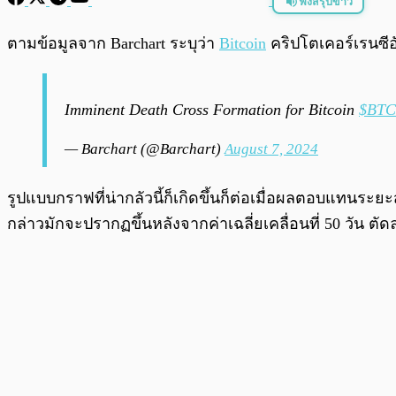
ฟังสรุปข่าว
พร้อมเล่น
ตามข้อมูลจาก Barchart ระบุว่า
Bitcoin
คริปโตเคอร์เรนซีอ
Imminent Death Cross Formation for Bitcoin
$BTC
— Barchart (@Barchart)
August 7, 2024
รูปแบบกราฟที่น่ากลัวนี้ก็เกิดขึ้นก็ต่อเมื่อผลตอบแทนร
กล่าวมักจะปรากฏขึ้นหลังจากค่าเฉลี่ยเคลื่อนที่ 50 วัน ตัดลง