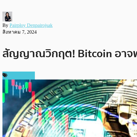
By
Pairploy Denpairojsak
สิงหาคม 7, 2024
สัญญาณวิกฤต! Bitcoin อาจพั
ข่าว Bitcoin