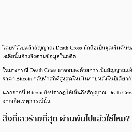
โดยทั่วไปแล้วสัญญาณ Death Cross มักถือเป็นจุดเริ่มต้นขอ
เฉลี่ยนั้นอ้างอิงตามข้อมูลในอดีต
ในบางกรณี Death Cross อาจจบลงด้วยการเป็นสัญญาณเท็จ ห
ราคา Bitcoin กลับทำสถิติสูงสุดใหม่ในภายหลังในปีเดียวก
นอกจากนี้ Bitcoin ยังปรากฏให้เห็นถึงสัญญาณ Death Cross
จากเกิดเหตุการณ์นั้น
สิ่งที่เลวร้ายที่สุด ผ่านพ้นไปแล้วใช่ไหม?