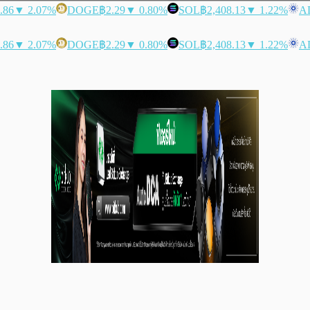
.86
▼ 2.07%
DOGE
฿2.29
▼ 0.80%
SOL
฿2,408.13
▼ 1.22%
A
.86
▼ 2.07%
DOGE
฿2.29
▼ 0.80%
SOL
฿2,408.13
▼ 1.22%
A