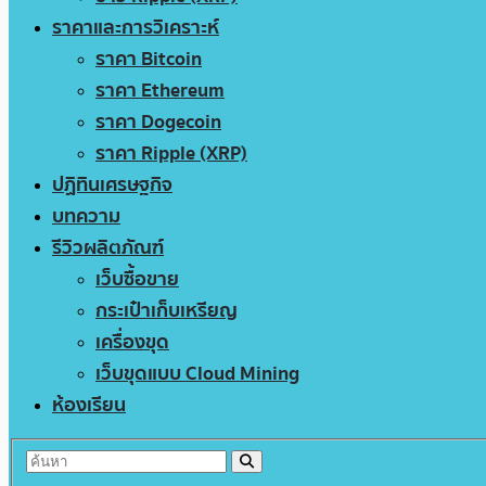
ราคาและการวิเคราะห์
ราคา Bitcoin
ราคา Ethereum
ราคา Dogecoin
ราคา Ripple (XRP)
ปฏิทินเศรษฐกิจ
บทความ
รีวิวผลิตภัณฑ์
เว็บซื้อขาย
กระเป๋าเก็บเหรียญ
เครื่องขุด
เว็บขุดแบบ Cloud Mining
ห้องเรียน