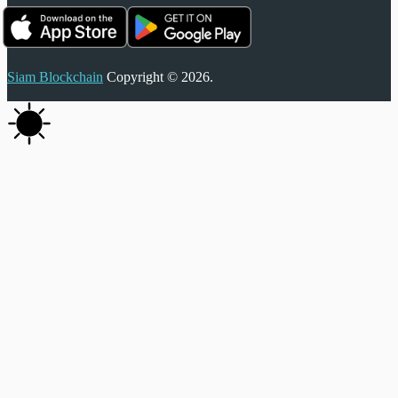
Siam Blockchain
Copyright © 2026.