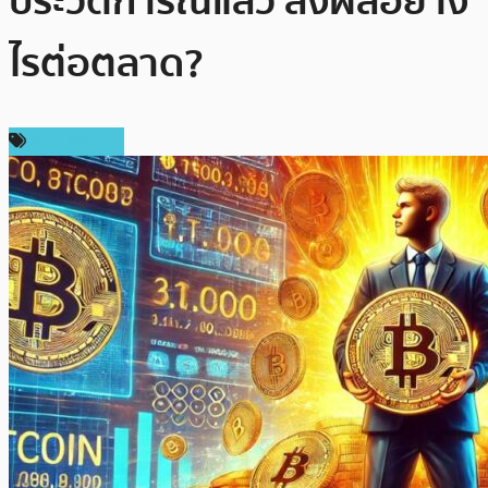
ประวัติการณ์แล้ว ส่งผลอย่าง
ไรต่อตลาด?
ข่าว Bitcoin