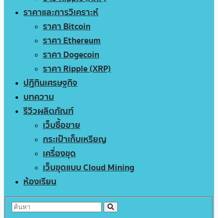
ราคาและการวิเคราะห์
ราคา Bitcoin
ราคา Ethereum
ราคา Dogecoin
ราคา Ripple (XRP)
ปฏิทินเศรษฐกิจ
บทความ
รีวิวผลิตภัณฑ์
เว็บซื้อขาย
กระเป๋าเก็บเหรียญ
เครื่องขุด
เว็บขุดแบบ Cloud Mining
ห้องเรียน