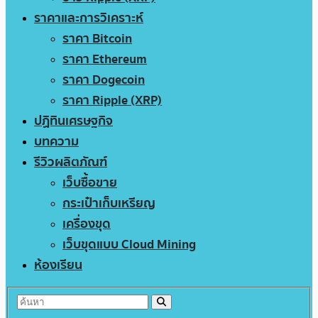
ราคาและการวิเคราะห์
ราคา Bitcoin
ราคา Ethereum
ราคา Dogecoin
ราคา Ripple (XRP)
ปฏิทินเศรษฐกิจ
บทความ
รีวิวผลิตภัณฑ์
เว็บซื้อขาย
กระเป๋าเก็บเหรียญ
เครื่องขุด
เว็บขุดแบบ Cloud Mining
ห้องเรียน