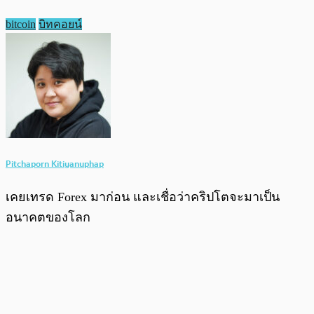
bitcoin
บิทคอยน์
Pitchaporn Kitiyanuphap
เคยเทรด Forex มาก่อน และเชื่อว่าคริปโตจะมาเป็น
อนาคตของโลก