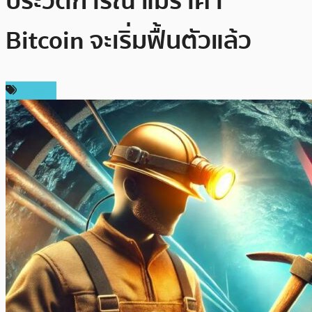
ประวัติการณ์ แม้ราคา
Bitcoin จะเริ่มฟื้นตัวแล้ว
การขุด