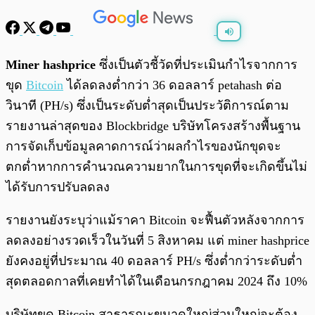
พร้อมเล่น
0:00
/
0:00
Miner hashprice
ซึ่งเป็นตัวชี้วัดที่ประเมินกำไรจากการ
ขุด
Bitcoin
ได้ลดลงต่ำกว่า 36 ดอลลาร์ petahash ต่อ
วินาที (PH/s) ซึ่งเป็นระดับต่ำสุดเป็นประวัติการณ์ตาม
รายงานล่าสุดของ Blockbridge บริษัทโครงสร้างพื้นฐาน
การจัดเก็บข้อมูลคาดการณ์ว่าผลกำไรของนักขุดจะ
ตกต่ำหากการคำนวณความยากในการขุดที่จะเกิดขึ้นไม่
ได้รับการปรับลดลง
รายงานยังระบุว่าแม้ราคา Bitcoin จะฟื้นตัวหลังจากการ
ลดลงอย่างรวดเร็วในวันที่ 5 สิงหาคม แต่ miner hashprice
ยังคงอยู่ที่ประมาณ 40 ดอลลาร์ PH/s ซึ่งต่ำกว่าระดับต่ำ
สุดตลอดกาลที่เคยทำได้ในเดือนกรกฎาคม 2024 ถึง 10%
บริษัทขุด Bitcoin สาธารณะขนาดใหญ่ส่วนใหญ่จะต้อง