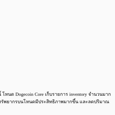
านี้ โหนด Dogecoin Core เก็บรายการ inventory จำนวนมาก
สรรทรัพยากรบนโหนดมีประสิทธิภาพมากขึ้น และลดปริมาณ