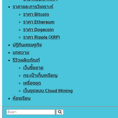
ราคาและการวิเคราะห์
ราคา Bitcoin
ราคา Ethereum
ราคา Dogecoin
ราคา Ripple (XRP)
ปฏิทินเศรษฐกิจ
บทความ
รีวิวผลิตภัณฑ์
เว็บซื้อขาย
กระเป๋าเก็บเหรียญ
เครื่องขุด
เว็บขุดแบบ Cloud Mining
ห้องเรียน