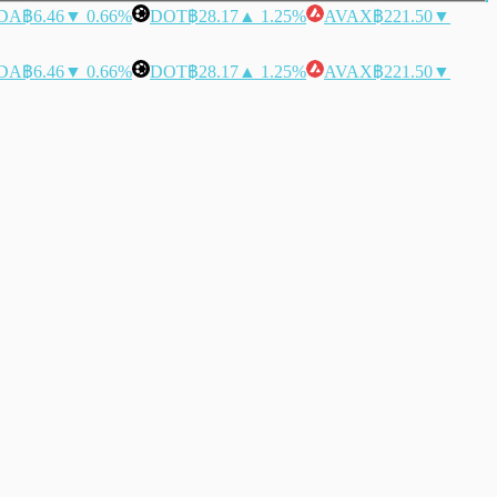
DA
฿6.46
▼ 0.66%
DOT
฿28.17
▲ 1.25%
AVAX
฿221.50
▼
DA
฿6.46
▼ 0.66%
DOT
฿28.17
▲ 1.25%
AVAX
฿221.50
▼