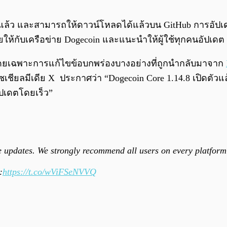
การแล้ว และสามารถให้ดาวน์โหลดได้แล้วบน GitHub การอัปเด
ให้กับเครือข่าย Dogecoin และแนะนำให้ผู้ใช้ทุกคนอัปเดต
โดยเฉพาะการแก้ไขข้อบกพร่องบางอย่างที่ถูกนำกลับมาจาก
ยลมีเดีย X ประกาศว่า “Dogecoin Core 1.14.8 เปิดตัวแล้
ัปเดตโดยเร็ว”
e updates. We strongly recommend all users on every platform
:
https://t.co/wViFSeNVVQ