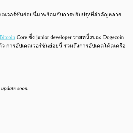
0:00
/
0:00
ตเวอร์ชั่นย่อยนี้มาพร้อมกับการปรับปรุงที่สำคัญหลาย
Bitcoin
Core ซึ่ง junior developer รายหนึ่งของ Dogecoin
ว การอัปเดตเวอร์ชันย่อยนี้ รวมถึงการอัปเดตโค้ดเครือ
 update soon.