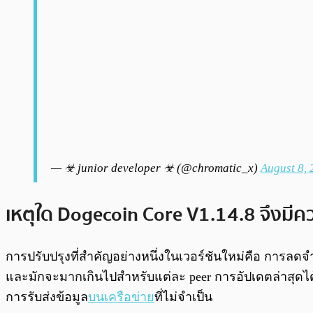
— ☣ junior developer ☣ (@chromatic_x)
August 8,
เหตุใด Dogecoin Core V1.14.8 จึงมี
การปรับปรุงที่สำคัญอย่างหนึ่งในเวอร์ชันใหม่คือ การลดจ
และมักจะมากเกินไปสำหรับแต่ละ peer การอัปเดตล่าสุด
การรับส่งข้อมูล
บนเครือข่าย
ที่ไม่จำเป็น