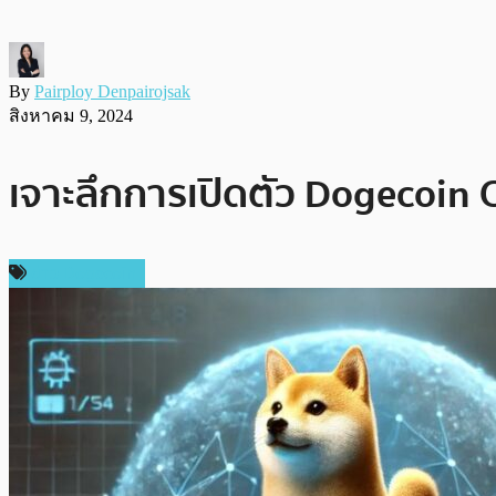
By
Pairploy Denpairojsak
สิงหาคม 9, 2024
เจาะลึกการเปิดตัว Dogecoin C
ข่าว Dogecoin