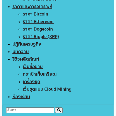
ราคาและการวิเคราะห์
ราคา Bitcoin
ราคา Ethereum
ราคา Dogecoin
ราคา Ripple (XRP)
ปฏิทินเศรษฐกิจ
บทความ
รีวิวผลิตภัณฑ์
เว็บซื้อขาย
กระเป๋าเก็บเหรียญ
เครื่องขุด
เว็บขุดแบบ Cloud Mining
ห้องเรียน