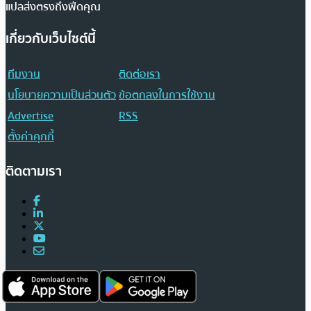
แปลส่งตรงถึงฟีดคุณ
เกี่ยวกับเว็บไซต์นี้
ทีมงาน
ติดต่อเรา
นโยบายความเป็นส่วนตัว
ข้อตกลงในการใช้งาน
Advertise
RSS
ตั้งค่าคุกกี้
ติดตามเรา