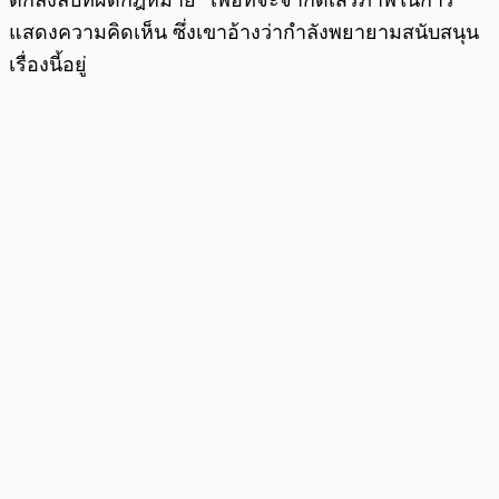
ตกลงลับที่ผิดกฎหมาย” เพื่อที่จะจำกัดเสรีภาพในการ
แสดงความคิดเห็น ซึ่งเขาอ้างว่ากำลังพยายามสนับสนุน
เรื่องนี้อยู่