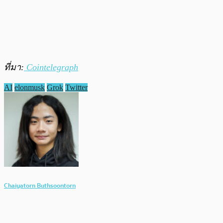
ที่มา:
Cointelegraph
AI
elonmusk
Grok
Twitter
Chaiyatorn Buthsoontorn