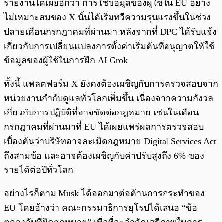
รายงานได้เผยอีกว่า การใช้ข้อมูลของผู้ใช้ใน EU อย่าง
ไม่เหมาะสมของ X นั้นได้เริ่มทวีความรุนแรงขึ้นในช่วง
ปลายเดือนกรกฎาคมที่ผ่านมา หลังจากที่ DPC ได้รับแจ้ง
เกี่ยวกับการเปลี่ยนแปลงการตั้งค่าเริ่มต้นที่อนุญาตให้ใช้
ข้อมูลของผู้ใช้ในการฝึก AI Grok
ทั้งนี้ แพลตฟอร์ม X ยังคงต้องเผชิญกับการตรวจสอบจาก
หน่วยงานกำกับดูแลทั่วโลกเพิ่มขึ้น เนื่องจากความกังวล
เกี่ยวกับการปฏิบัติที่อาจขัดต่อกฎหมาย เช่นในเดือน
กรกฎาคมที่ผ่านมาที่ EU ได้เผยแพร่ผลการตรวจสอบ
เบื้องต้นว่าบริษัทอาจละเมิดกฎหมาย Digital Services Act
ถึงสามข้อ และอาจต้องเผชิญกับค่าปรับสูงถึง 6% ของ
รายได้ต่อปีทั่วโลก
อย่างไรก็ตาม Musk ได้ออกมาต่อต้านการกระทำของ
EU โดยอ้างว่า คณะกรรมาธิการยุโรปได้เสนอ “ข้อ