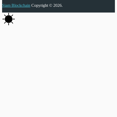
Siam Blockchain
Copyright © 2026.