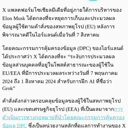
พร้อมเล่น
0:00
/
0:00
X แพลตฟอร์มโซเชียลมีเดียที่อยู่ภายใต้การบริหารของ
Elon Musk ได้ตกลงที่จะหยุดการเก็บและประมวลผล
ข้อมูลผู้ใช้ตามคำสั่งของสหภาพยุโรป (EU) หลังการ
พิจารณาคดีในไอร์แลนด์เมื่อวันที่ 7 สิงหาคม
โดยคณะกรรมการคุ้มครองข้อมูล (DPC) ของไอร์แลนด์
ได้ประกาศว่า X ได้ตกลงที่จะ “ระงับการประมวลผล
ข้อมูลส่วนบุคคลที่อยู่ในโพสต์สาธารณะของผู้ใช้ใน
EU/EEA ที่มีการประมวลผลระหว่างวันที่ 7 พฤษภาคม
2024 ถึง 1 สิงหาคม 2024 สำหรับการฝึก AI ที่ชื่อว่า
Grok”
คำสั่งดังกล่าวครอบคลุมข้อมูลของผู้ใช้ในสหภาพยุโรป
(EU) และเขตเศรษฐกิจยุโรป (EEA) ที่เป็นผลมาจาก
การ
ดำเนินการทางกฎหมายที่นำโดยคณะกรรมการคุ้มครอง
ข้อมูล DPC
ซึ่งเป็นหน่วยงานหลักที่ดูแลการทำงานของ X