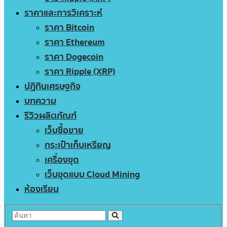
ราคาและการวิเคราะห์
ราคา Bitcoin
ราคา Ethereum
ราคา Dogecoin
ราคา Ripple (XRP)
ปฏิทินเศรษฐกิจ
บทความ
รีวิวผลิตภัณฑ์
เว็บซื้อขาย
กระเป๋าเก็บเหรียญ
เครื่องขุด
เว็บขุดแบบ Cloud Mining
ห้องเรียน