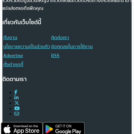
รวบรวมข้อมูลส่วนใหญ่จากเว็บไซต์และเว็บบอร์ดต่างประเทศและนำมา
แปลส่งตรงถึงฟีดคุณ
เกี่ยวกับเว็บไซต์นี้
ทีมงาน
ติดต่อเรา
นโยบายความเป็นส่วนตัว
ข้อตกลงในการใช้งาน
Advertise
RSS
ตั้งค่าคุกกี้
ติดตามเรา