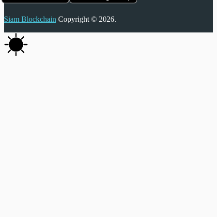
Siam Blockchain
Copyright © 2026.