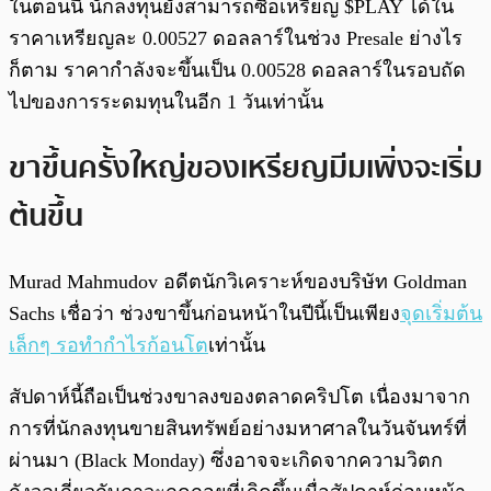
ในตอนนี้ นักลงทุนยังสามารถซื้อเหรียญ $PLAY ได้ใน
ราคาเหรียญละ 0.00527 ดอลลาร์ในช่วง Presale ย่างไร
ก็ตาม ราคากำลังจะขึ้นเป็น 0.00528 ดอลลาร์ในรอบถัด
ไปของการระดมทุนในอีก 1 วันเท่านั้น
ขาขึ้นครั้งใหญ่ของเหรียญมีมเพิ่งจะเริ่ม
ต้นขึ้น
Murad Mahmudov อดีตนักวิเคราะห์ของบริษัท Goldman
Sachs เชื่อว่า ช่วงขาขึ้นก่อนหน้าในปีนี้เป็นเพียง
จุดเริ่มต้น
เล็กๆ รอทำกำไรก้อนโต
เท่านั้น
สัปดาห์นี้ถือเป็นช่วงขาลงของตลาดคริปโต เนื่องมาจาก
การที่นักลงทุนขายสินทรัพย์อย่างมหาศาลในวันจันทร์ที่
ผ่านมา (Black Monday) ซึ่งอาจจะเกิดจากความวิตก