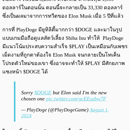
ดอลลาร์ในตอนนั้น ตอนนี้จะกลายเป็น 33,330 ดอลลาร์
ซึ่งเป็นผลมาจากการทวีตของ Elon Musk เมื่อ 5 ปีที่แล้ว
การที่ PlayDoge มียูทิลิตี้มากกว่า $DOGE และมาในรูป
แบบเกมมือถือดูแลสัตว์เลี้ยง Shiba Inu ทำให้ PlayDoge
มีแนวโน้มประสบความสำเร็จ $PLAY เป็นเหมือนกับเพชร
เม็ดงามที่ถูกตาต้องใจ Elon Musk จนกลายเป็นโทเค็น
โปรดตัวใหม่ของเขา ซึ่งอาจจะทำให้ $PLAY มีศักยภาพ
แซงหน้า $DOGE ได้
Sorry
$DOGE
but Elon said I'm the new
chosen one
pic.twitter.com/gcEExzbw7F
— PlayDoge (@PlayDogeGame)
August 1,
2024