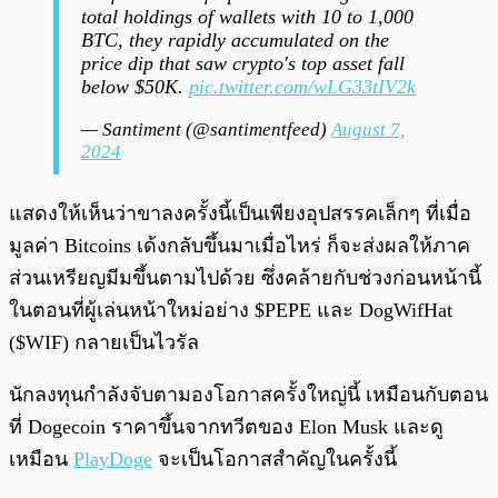
total holdings of wallets with 10 to 1,000
BTC, they rapidly accumulated on the
price dip that saw crypto's top asset fall
below $50K.
pic.twitter.com/wLG33tIV2k
— Santiment (@santimentfeed)
August 7,
2024
แสดงให้เห็นว่าขาลงครั้งนี้เป็นเพียงอุปสรรคเล็กๆ ที่เมื่อ
มูลค่า Bitcoins เด้งกลับขึ้นมาเมื่อไหร่ ก็จะส่งผลให้ภาค
ส่วนเหรียญมีมขึ้นตามไปด้วย ซึ่งคล้ายกับช่วงก่อนหน้านี้
ในตอนที่ผู้เล่นหน้าใหม่อย่าง $PEPE และ DogWifHat
($WIF) กลายเป็นไวรัล
นักลงทุนกำลังจับตามองโอกาสครั้งใหญ่นี้ เหมือนกับตอน
ที่ Dogecoin ราคาขึ้นจากทวีตของ Elon Musk และดู
เหมือน
PlayDoge
จะเป็นโอกาสสำคัญในครั้งนี้