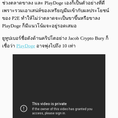
ช่วงตลาดขาลง และ PlayDoge เองก็เป็นตัวอย่างที่ดี
เพราะรวมเอาเสน่ห์ของเหรียญมีมเข้ากับผลประโยชน์
ของ P2E ทำให้ไม่ว่าตลาดจะเป็นขาขึ้นหรือขาลง
PlayDoge ก็มีแนวโน้มจะอยู่รอดเสมอ
ยูทูปเบอร์ชื่อดังด้านคริปโตอย่าง Jacob Crypto Bury ก็
เชื่อว่า
PlayDoge
อาจพุ่งไปถึง 10 เท่า