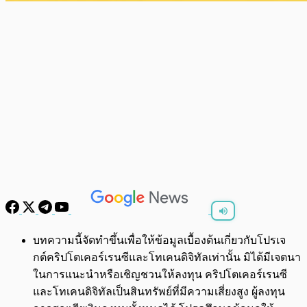
พร้อมเล่น
0:00
/
0:00
บทความนี้จัดทำขึ้นเพื่อให้ข้อมูลเบื้องต้นเกี่ยวกับโปรเจ
กต์คริปโตเคอร์เรนซีและโทเคนดิจิทัลเท่านั้น มิได้มีเจตนา
ในการแนะนำหรือเชิญชวนให้ลงทุน คริปโตเคอร์เรนซี
และโทเคนดิจิทัลเป็นสินทรัพย์ที่มีความเสี่ยงสูง ผู้ลงทุน