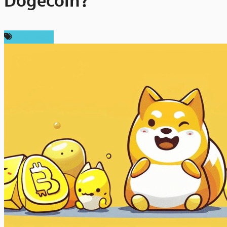
Dogecoin?
สปอนเซอร์