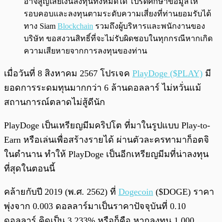
อาจสูญเสียเงินลงทุนทั้งหมดได้ โปรดศึกษาข้อมูลให้
รอบคอบและลงทุนตามระดับความเสี่ยงที่ท่านยอมรับได้
ทาง Siam
Blockchain
รวมถึงผู้บริหารและพนักงานของ
บริษัท ขอสงวนสิทธิ์ที่จะไม่รับผิดชอบในทุกกรณีหากเกิด
ความเสียหายจากการลงทุนของท่าน
เมื่อวันที่ 8 สิงหาคม 2567 โปรเจค
PlayDoge ($PLAY)
มี
ยอดการระดมทุนมากกว่า 6 ล้านดอลลาร์ ไม่หวั่นแม้
สถานการณ์ตลาดไม่สู้ดีนัก
PlayDoge เป็นเหรียญมีมคริปโต ที่มาในรูปแบบ Play-to-
Earn หรือเล่นเพื่อสร้างรายได้ ผ่านตัวละครทามาก็อตจิ
ในตำนาน ทำให้ PlayDoge เป็นอีกเหรียญมีมที่น่าลงทุน
ที่สุดในตอนนี้
คล้ายกับปี 2019 (พ.ศ. 2562) ที่
Dogecoin
($DOGE) ราคา
พุ่งจาก 0.003 ดอลลาร์มาเป็นราคาปัจจุบันที่ 0.10
ดอลลาร์ คิดเป็น 3,233% หรือก็คือ หากลงทุน 1,000