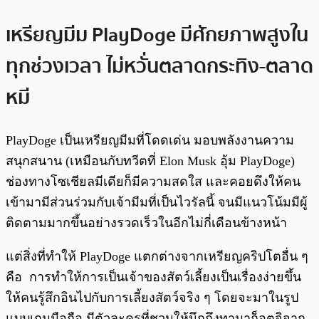
เหรียญมีม PlayDoge มีศักยภาพสูงใน
ทุกช่วงเวลา ไม่หวั่นตลาดกระทิง-ตลาด
หมี
PlayDoge เป็นเหรียญมีมที่โดดเด่น มอบพลังงานความ
สนุกสนาน (เหมือนกับทวีตที่ Elon Musk อุ้ม PlayDoge)
ช่องทางโซเชียลมีเดียก็มีความสดใส และคอยดึงให้คน
เข้ามามีส่วนร่วมกับเจ้ามีมที่เป็นไวรัลนี้ จนมีแนวโน้มมีผู้
ติดตามมากขึ้นอย่างรวดเร็วในอีกไม่กี่เดือนข้างหน้า
แต่สิ่งที่ทำให้ PlayDoge แตกต่างจากเหรียญคริปโตอื่น ๆ
คือ การทำให้การเป็นเจ้าของสัตว์เลี้ยงเป็นเรื่องง่ายขึ้น
ให้คนรู้สึกอินไปกับการเลี้ยงสัตว์จริง ๆ โดยจะมาในรูป
แบบเกมมือถือ มีตัวละครที่ชวนให้นึกถึงทามาก็อตจิจาก