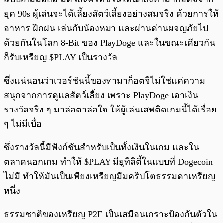
ยุค 90s ผู้เล่นจะได้เลี้ยงสัตว์เลี้ยงอย่างสมจริง ด้วยการให้
อาหาร ฝึกฝน เล่นกับน้องหมา และผ่านด่านผจญภัยไป
ด้วยกันในโลก 8-Bit ของ PlayDoge และในขณะเดียวกัน
ก็รับเหรียญ $PLAY เป็นรางวัล
ซึ่งแน่นอนว่าเวอร์ชันนี้ของทามาก็อตจิไม่ใช่แค่ความ
สนุกจากการดูแลสัตว์เลี้ยง เพราะ PlayDoge เอาเงิน
รางวัลจริง ๆ มาล่อตาล่อใจ ให้ผู้เล่นเสพติดเกมนี้ได้เรื่อย
ๆ ไม่มีเบื่อ
ซึ่งรางวัลนี้มีฟังก์ชันสำหรับเป็นทั้งเงินในเกม และใน
ตลาดนอกเกม ทำให้ $PLAY มียูทิลิตี้ในแบบที่ Dogecoin
ไม่มี ทำให้มันเป็นเพียงเหรียญมีมคริปโตธรรมดาเหรียญ
หนึ่ง
ธรรมชาติของเหรียญ P2E เป็นเสมือนเกราะป้องกันตัวใน