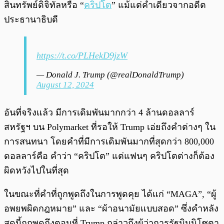
สินทรัพย์ดิจิทัลหรือ “
คริปโต
” แม้แต่คำเดียวจากอดีต
ประธานาธิบดี
https://t.co/PLHekD9jzW
— Donald J. Trump (@realDonaldTrump)
August 12, 2024
อันที่จริงแล้ว มีการเดิมพันมากกว่า 4 ล้านดอลลาร์
สหรัฐฯ บน Polymarket ที่รอให้ Trump เอ่ยถึงคำต่างๆ ใน
การสนทนา โดยคำที่มีการเดิมพันมากที่สุดกว่า 800,000
ดอลลาร์คือ คำว่า “คริปโต” แต่แฟนๆ คริปโตต่างก็ต้อง
ผิดหวังไปในที่สุด
ในขณะที่คำที่ถูกพูดถึงในการพูดคุย ได้แก่ “MAGA”, “ผู้
อพยพผิดกฎหมาย” และ “ผ้าอนามัยแบบสอด” ซึ่งคำหลัง
สุดนี้ถูกพูดถึงตอนที่ Trump กล่าวถึงผู้ว่าการรัฐมินนิโซตา