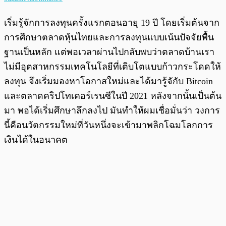
เริ่มรู้จักการลงทุนครั้งแรกตอนอายุ 19 ปี โดยเริ่มต้นจาก
การศึกษาตลาดหุ้นไทยและการลงทุนแบบเน้นปัจจัยพื้น
ฐานเป็นหลัก แต่พอเวลาผ่านไปกลับพบว่าตลาดบ้านเรา
ไม่มีอุตสาหกรรมเทคโนโลยีที่เติบโตแบบก้าวกระโดดให้
ลงทุน จึงเริ่มมองหาโอกาสใหม่และได้มารู้จักับ Bitcoin
และตลาดคริปโทเคอร์เรนซีในปี 2021 หลังจากนั้นเป็นต้น
มา พอได้เริ่มศึกษาลึกลงไป มันทำให้ผมเชื่อมั่นว่า วงการ
นี้คือนวัตกรรมใหม่ที่วันหนึ่งจะเข้ามาพลิกโฉมโลกการ
เงินได้ในอนาคต