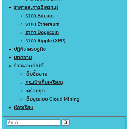
ราคาและการวิเคราะห์
ราคา Bitcoin
ราคา Ethereum
ราคา Dogecoin
ราคา Ripple (XRP)
ปฏิทินเศรษฐกิจ
บทความ
รีวิวผลิตภัณฑ์
เว็บซื้อขาย
กระเป๋าเก็บเหรียญ
เครื่องขุด
เว็บขุดแบบ Cloud Mining
ห้องเรียน