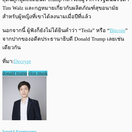
Tim Walz และกฎหมายเกี่ยวกับผลิตภัณฑ์สุขอนามัย
สำหรับผู้หญิงที่เขาได้ลงนามเมื่อปีที่แล้ว
นอกจากนี้ ผู้ฟังก็ยังไม่ได้ยินคำว่า “Tesla” หรือ “
Bitcoin
”
จากปากของอดีตประธานาธิบดี​ Donald Trump เลยเช่น
เดียวกัน
ที่มา:
Decrypt
donald trump
elon musk
Supakit Kaewmanee