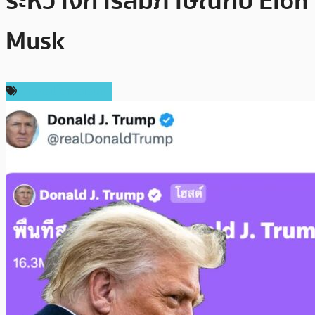
ระหว่างการสัมภาษณ์กับ Elon
Musk
ข่าวคริปโตเคอเรนซี่