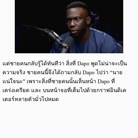
แต่ชายคนกลับรู้ได้ทันทีว่า สิ่งที่ Dapo พูดไม่น่าจะเป็น
ความจริง ชายคนนี้จึงได้ถามกลับ Dapo ไปว่า “นาย
แน่ใจนะ” เพราะสิ่งที่ชายคนนั้นเห็นหน้า Dapo ที่
เคร่งเครียด และ บนหน้าจอที่เต็มไปด้วยกราฟอินดิเค
เตอร์หลายตัวมั่วไปหมด