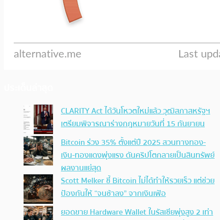
ประเด็นล่าสุด
CLARITY Act ได้วันโหวตใหม่แล้ว วุฒิสภาสหรัฐฯ
เตรียมพิจารณาร่างกฎหมายวันที่ 15 กันยายน
Bitcoin ร่วง 35% ตั้งแต่ปี 2025 สวนทางทอง-
เงิน-ทองแดงพุ่งแรง ดันคริปโตกลายเป็นสินทรัพย์
ผลงานแย่สุด
Scott Melker ชี้ Bitcoin ไม่ได้ทำให้รวยเร็ว แต่ช่วย
ป้องกันให้ “จนช้าลง” จากเงินเฟ้อ
ยอดขาย Hardware Wallet ในรัสเซียพุ่งสูง 2 เท่า