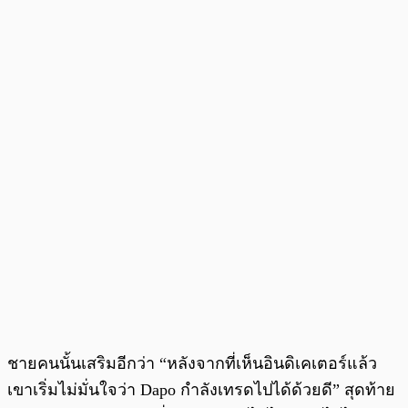
ชายคนนั้นเสริมอีกว่า “หลังจากที่เห็นอินดิเคเตอร์แล้ว
เขาเริ่มไม่มั่นใจว่า Dapo กำลังเทรดไปได้ด้วยดี” สุดท้าย