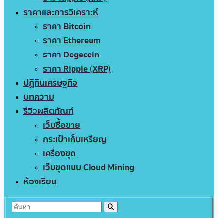
ราคาและการวิเคราะห์
ราคา Bitcoin
ราคา Ethereum
ราคา Dogecoin
ราคา Ripple (XRP)
ปฏิทินเศรษฐกิจ
บทความ
รีวิวผลิตภัณฑ์
เว็บซื้อขาย
กระเป๋าเก็บเหรียญ
เครื่องขุด
เว็บขุดแบบ Cloud Mining
ห้องเรียน