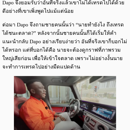
Dapo จึงยอมรับว่าอันที่จริงแล้วเขาไม่ได้เทรดไปได้ด้วย
ดีอย่างที่เขาเพิ่งพูดไปแม้แต่น้อย
ต่อมา Dapo จึงถามชายคนนั้นว่า “นายทำยังไง ถึงเทรด
ได้ชนะตลาด?” หลังจากนั้นชายคนนั้นก็ได้เริ่มให้คำ
แนะนำกลับ Dapo อย่างเรียบง่ายว่า อันที่จริงเขาก็บอกไม่
ได้หรอก แต่ที่บอกได้คือ นายจะต้องดูกราฟที่ภาพรวม
ใหญ่เสียก่อน เพื่อให้เข้าใจตลาด เพราะไม่อย่างงั้นนาย
จะทำการเทรดไปอย่างมืดแปดด้าน