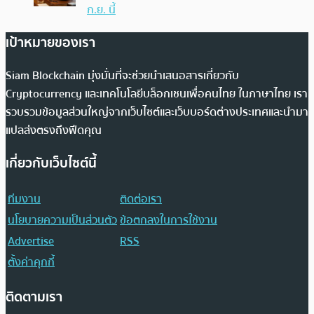
ก.ย. นี้
เป้าหมายของเรา
Siam Blockchain มุ่งมั่นที่จะช่วยนำเสนอสารเกี่ยวกับ
Cryptocurrency และเทคโนโลยีบล็อกเชนเพื่อคนไทย ในภาษาไทย เรา
รวบรวมข้อมูลส่วนใหญ่จากเว็บไซต์และเว็บบอร์ดต่างประเทศและนำมา
แปลส่งตรงถึงฟีดคุณ
เกี่ยวกับเว็บไซต์นี้
ทีมงาน
ติดต่อเรา
นโยบายความเป็นส่วนตัว
ข้อตกลงในการใช้งาน
Advertise
RSS
ตั้งค่าคุกกี้
ติดตามเรา