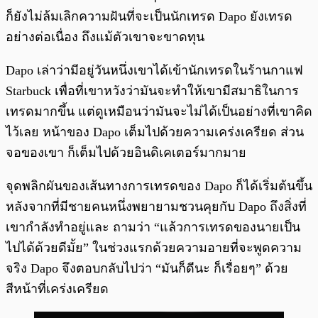
ก็ยังไม่ล้มเลิกความฝันที่จะเป็นนักเทรด Dapo ยังเทรด
อย่างต่อเนื่อง ถึงแม้ตัวเขาจะขาดทุน
Dapo เล่าว่ามีอยู่วันหนึ่งเขาได้เข้านักเทรดในร้านกาแฟ
Starbuck เพื่อที่เขาหวังว่ามันจะทำให้เขามีสมาธิในการ
เทรดมากขึ้น แต่ดูเหมือนว่ามันจะไม่ได้เป็นอย่างที่เขาคิด
ไว้เลย หน้าของ Dapo เต็มไปด้วยความเคร่งเครียด ส่วน
จอของเขา ก็เต็มไปด้วยอินดิเคเตอร์มากมาย
จุดพลิกผันของเส้นทางการเทรดของ Dapo ก็ได้เริ่มต้นขึ้น
หลังจากที่มีชายคนหนึ่งพยายามชวนคุยกับ Dapo ถึงสิ่งที่
เขากำลังทำอยู่และ ถามว่า “แล้วการเทรดของนายเป็น
ไปได้ด้วยดีมั้ย” ในช่วงแรกด้วยความอายที่จะพูดความ
จริง Dapo จึงตอบกลับไปว่า “มันก็ดีนะ ก็เรื่อยๆ” ด้วย
สีหน้าที่เคร่งเครียด