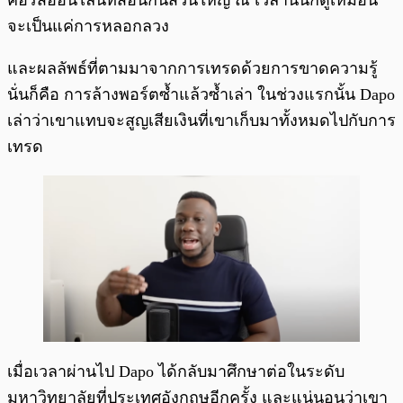
คอร์สออนไลน์ที่สอนกันส่วนใหญ่ ณ เวลานั้นก็ดูเหมือน
จะเป็นแค่การหลอกลวง
และผลลัพธ์ที่ตามมาจากการเทรดด้วยการขาดความรู้
นั่นก็คือ การล้างพอร์ตซ้ำแล้วซ้ำเล่า ในช่วงแรกนั้น Dapo
เล่าว่าเขาแทบจะสูญเสียเงินที่เขาเก็บมาทั้งหมดไปกับการ
เทรด
เมื่อเวลาผ่านไป Dapo ได้กลับมาศึกษาต่อในระดับ
มหาวิทยาลัยที่ประเทศอังกฤษอีกครั้ง และแน่นอนว่าเขา