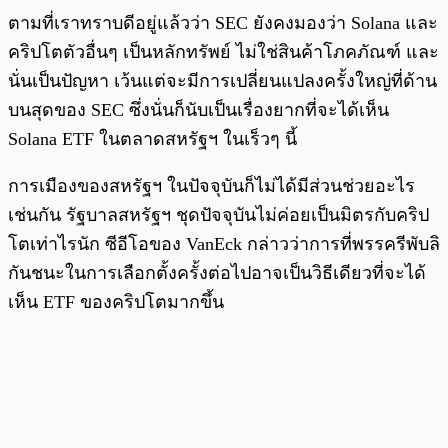
ตามที่เราทราบดีอยู่แล้วว่า SEC ยังคงมองว่า Solana และ
คริปโตตัวอื่นๆ เป็นหลักทรัพย์ ไม่ใช่สินค้าโภคภัณฑ์ และ
นั่นเป็นปัญหา เว้นแต่จะมีการเปลี่ยนแปลงครั้งใหญ่ที่ด้าน
บนสุดของ SEC ซึ่งนั่นก็นับเป็นเรื่องยากที่จะได้เห็น
Solana ETF ในตลาดสหรัฐฯ ในเร็วๆ นี้
การเมืองของสหรัฐฯ ในปัจจุบันก็ไม่ได้มีส่วนช่วยอะไร
เช่นกัน รัฐบาลสหรัฐฯ ชุดปัจจุบันไม่ค่อยเป็นมิตรกับคริป
โตเท่าไรนัก ซีอีโอของ VanEck กล่าวว่าการที่พรรครีพับลิ
กันชนะในการเลือกตั้งครั้งต่อไปอาจเป็นวิธีเดียวที่จะได้
เห็น ETF ของคริปโตมากขึ้น