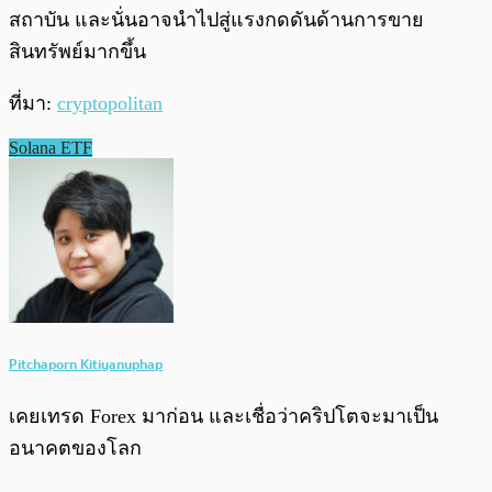
สถาบัน และนั่นอาจนำไปสู่แรงกดดันด้านการขาย
สินทรัพย์มากขึ้น
ที่มา:
cryptopolitan
Solana ETF
Pitchaporn Kitiyanuphap
เคยเทรด Forex มาก่อน และเชื่อว่าคริปโตจะมาเป็น
อนาคตของโลก