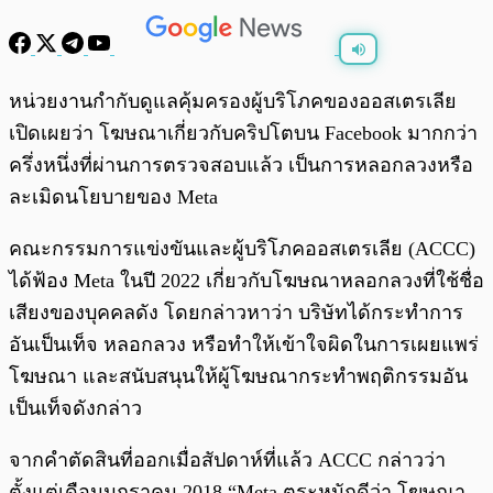
พร้อมเล่น
0:00
/
0:00
หน่วยงานกำกับดูแลคุ้มครองผู้บริโภคของออสเตรเลีย
เปิดเผยว่า โฆษณาเกี่ยวกับคริปโตบน Facebook มากกว่า
ครึ่งหนึ่งที่ผ่านการตรวจสอบแล้ว เป็นการหลอกลวงหรือ
ละเมิดนโยบายของ Meta
คณะกรรมการแข่งขันและผู้บริโภคออสเตรเลีย (ACCC)
ได้ฟ้อง Meta ในปี 2022 เกี่ยวกับโฆษณาหลอกลวงที่ใช้ชื่อ
เสียงของบุคคลดัง โดยกล่าวหาว่า บริษัทได้กระทำการ
อันเป็นเท็จ หลอกลวง หรือทำให้เข้าใจผิดในการเผยแพร่
โฆษณา และสนับสนุนให้ผู้โฆษณากระทำพฤติกรรมอัน
เป็นเท็จดังกล่าว
จากคำตัดสินที่ออกเมื่อสัปดาห์ที่แล้ว ACCC กล่าวว่า
ตั้งแต่เดือนมกราคม 2018 “Meta ตระหนักดีว่า โฆษณา