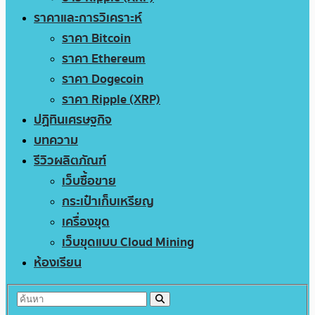
ราคาและการวิเคราะห์
ราคา Bitcoin
ราคา Ethereum
ราคา Dogecoin
ราคา Ripple (XRP)
ปฏิทินเศรษฐกิจ
บทความ
รีวิวผลิตภัณฑ์
เว็บซื้อขาย
กระเป๋าเก็บเหรียญ
เครื่องขุด
เว็บขุดแบบ Cloud Mining
ห้องเรียน