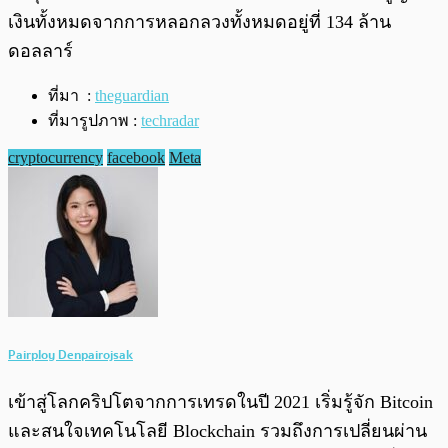
เงินทั้งหมดจากการหลอกลวงทั้งหมดอยู่ที่ 134 ล้าน
ดอลลาร์
ที่มา :
theguardian
ที่มารูปภาพ :
techradar
cryptocurrency
facebook
Meta
Pairploy Denpairojsak
เข้าสู่โลกคริปโตจากการเทรดในปี 2021 เริ่มรู้จัก Bitcoin
และสนใจเทคโนโลยี Blockchain รวมถึงการเปลี่ยนผ่าน