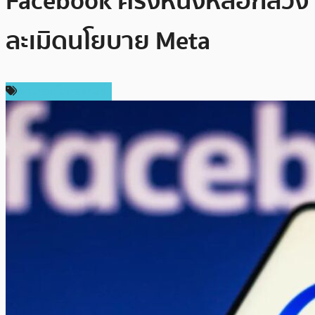
Facebook ครึ่งหนึ่งหลอกลวง
ละเมิดนโยบาย Meta
ข่าวคริปโตเคอเรนซี่