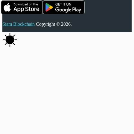
Siam Blockchain
Copyright © 2026.