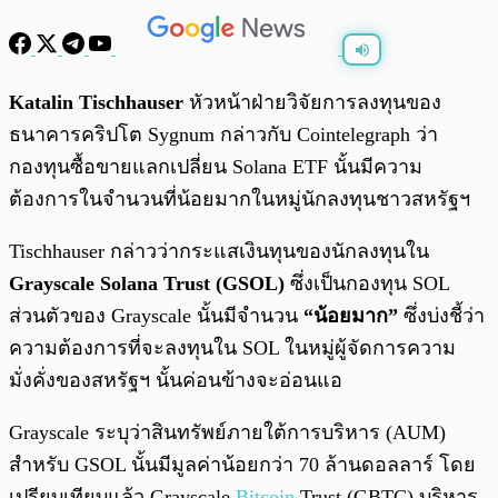
พร้อมเล่น
0:00
/
0:00
Katalin Tischhauser
หัวหน้าฝ่ายวิจัยการลงทุนของ
ธนาคารคริปโต Sygnum กล่าวกับ Cointelegraph ว่า
กองทุนซื้อขายแลกเปลี่ยน Solana ETF นั้นมีความ
ต้องการในจำนวนที่น้อยมากในหมู่นักลงทุนชาวสหรัฐฯ
Tischhauser กล่าวว่ากระแสเงินทุนของนักลงทุนใน
Grayscale Solana Trust (GSOL)
ซึ่งเป็นกองทุน SOL
ส่วนตัวของ Grayscale นั้นมีจำนวน
“น้อยมาก”
ซึ่งบ่งชี้ว่า
ความต้องการที่จะลงทุนใน SOL ในหมู่ผู้จัดการความ
มั่งคั่งของสหรัฐฯ นั้นค่อนข้างจะอ่อนแอ
Grayscale ระบุว่าสินทรัพย์ภายใต้การบริหาร (AUM)
สำหรับ GSOL นั้นมีมูลค่าน้อยกว่า 70 ล้านดอลลาร์ โดย
เปรียบเทียบแล้ว Grayscale
Bitcoin
Trust (GBTC) บริหาร