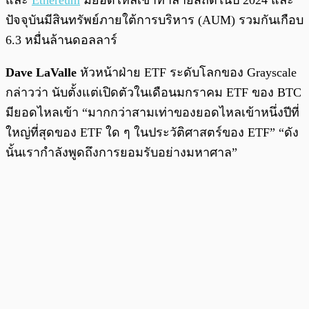
และ
Ethereum
มียอดไหลเข้าทำลายสถิติในปี 2024 และ
ปัจจุบันมีสินทรัพย์ภายใต้การบริหาร (AUM) รวมกันเกือบ
6.3 หมื่นล้านดอลลาร์
Dave LaValle
หัวหน้าฝ่าย ETF ระดับโลกของ Grayscale
กล่าวว่า นับตั้งแต่เปิดตัวในเดือนมกราคม ETF ของ BTC
มียอดไหลเข้า “มากกว่าสามเท่าของยอดไหลเข้าหนึ่งปีที่
ใหญ่ที่สุดของ ETF ใด ๆ ในประวัติศาสตร์ของ ETF” “ดัง
นั้นเรากำลังพูดถึงการยอมรับอย่างมหาศาล”