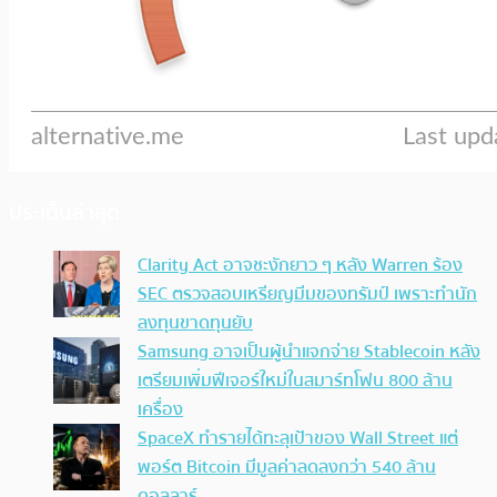
ประเด็นล่าสุด
Clarity Act อาจชะงักยาว ๆ หลัง Warren ร้อง
SEC ตรวจสอบเหรียญมีมของทรัมป์ เพราะทำนัก
ลงทุนขาดทุนยับ
Samsung อาจเป็นผู้นำแจกจ่าย Stablecoin หลัง
เตรียมเพิ่มฟีเจอร์ใหม่ในสมาร์ทโฟน 800 ล้าน
เครื่อง
SpaceX ทำรายได้ทะลุเป้าของ Wall Street แต่
พอร์ต Bitcoin มีมูลค่าลดลงกว่า 540 ล้าน
ดอลลาร์