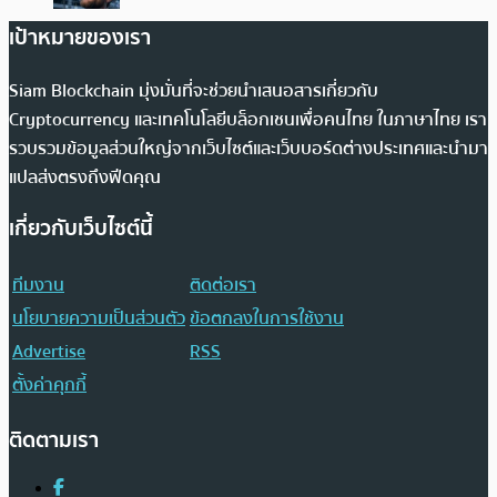
เป้าหมายของเรา
Siam Blockchain มุ่งมั่นที่จะช่วยนำเสนอสารเกี่ยวกับ
Cryptocurrency และเทคโนโลยีบล็อกเชนเพื่อคนไทย ในภาษาไทย เรา
รวบรวมข้อมูลส่วนใหญ่จากเว็บไซต์และเว็บบอร์ดต่างประเทศและนำมา
แปลส่งตรงถึงฟีดคุณ
เกี่ยวกับเว็บไซต์นี้
ทีมงาน
ติดต่อเรา
นโยบายความเป็นส่วนตัว
ข้อตกลงในการใช้งาน
Advertise
RSS
ตั้งค่าคุกกี้
ติดตามเรา