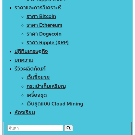
ราคาและการวิเคราะห์
ราคา Bitcoin
ราคา Ethereum
ราคา Dogecoin
ราคา Ripple (XRP)
ปฏิทินเศรษฐกิจ
บทความ
รีวิวผลิตภัณฑ์
เว็บซื้อขาย
กระเป๋าเก็บเหรียญ
เครื่องขุด
เว็บขุดแบบ Cloud Mining
ห้องเรียน