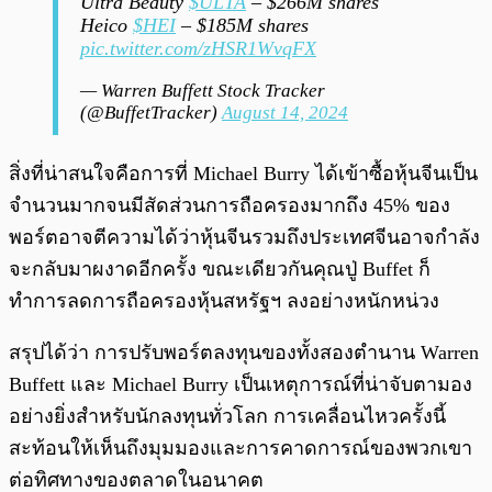
Ultra Beauty
$ULTA
– $266M shares
Heico
$HEI
– $185M shares
pic.twitter.com/zHSR1WvqFX
— Warren Buffett Stock Tracker
(@BuffetTracker)
August 14, 2024
สิ่งที่น่าสนใจคือการที่ Michael Burry ได้เข้าซื้อหุ้นจีนเป็น
จำนวนมากจนมีสัดส่วนการถือครองมากถึง 45% ของ
พอร์ตอาจตีความได้ว่าหุ้นจีนรวมถึงประเทศจีนอาจกำลัง
จะกลับมาผงาดอีกครั้ง ขณะเดียวกันคุณปู่ Buffet ก็
ทำการลดการถือครองหุ้นสหรัฐฯ ลงอย่างหนักหน่วง
สรุปได้ว่า การปรับพอร์ตลงทุนของทั้งสองตำนาน Warren
Buffett และ Michael Burry เป็นเหตุการณ์ที่น่าจับตามอง
อย่างยิ่งสำหรับนักลงทุนทั่วโลก การเคลื่อนไหวครั้งนี้
สะท้อนให้เห็นถึงมุมมองและการคาดการณ์ของพวกเขา
ต่อทิศทางของตลาดในอนาคต