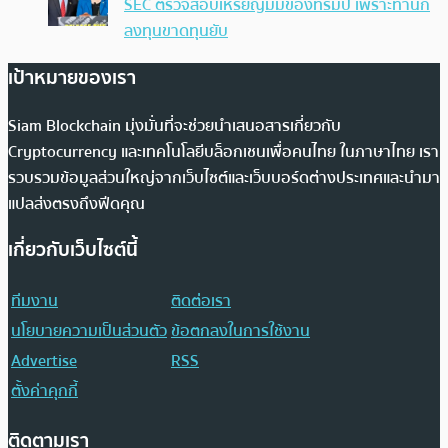
SEC ตรวจสอบเหรียญมีมของทรัมป์ เพราะทำนัก
ลงทุนขาดทุนยับ
เป้าหมายของเรา
Siam Blockchain มุ่งมั่นที่จะช่วยนำเสนอสารเกี่ยวกับ
Cryptocurrency และเทคโนโลยีบล็อกเชนเพื่อคนไทย ในภาษาไทย เรา
รวบรวมข้อมูลส่วนใหญ่จากเว็บไซต์และเว็บบอร์ดต่างประเทศและนำมา
แปลส่งตรงถึงฟีดคุณ
เกี่ยวกับเว็บไซต์นี้
ทีมงาน
ติดต่อเรา
นโยบายความเป็นส่วนตัว
ข้อตกลงในการใช้งาน
Advertise
RSS
ตั้งค่าคุกกี้
ติดตามเรา