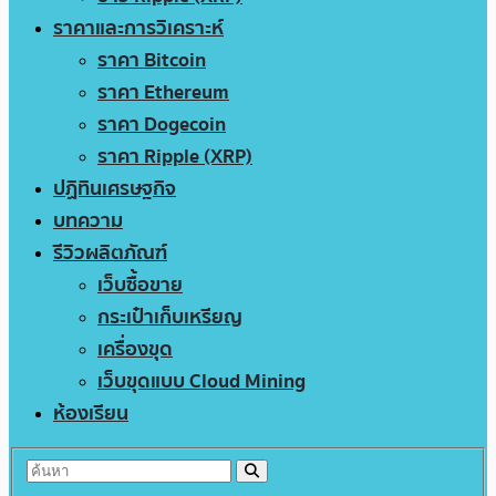
ราคาและการวิเคราะห์
ราคา Bitcoin
ราคา Ethereum
ราคา Dogecoin
ราคา Ripple (XRP)
ปฏิทินเศรษฐกิจ
บทความ
รีวิวผลิตภัณฑ์
เว็บซื้อขาย
กระเป๋าเก็บเหรียญ
เครื่องขุด
เว็บขุดแบบ Cloud Mining
ห้องเรียน