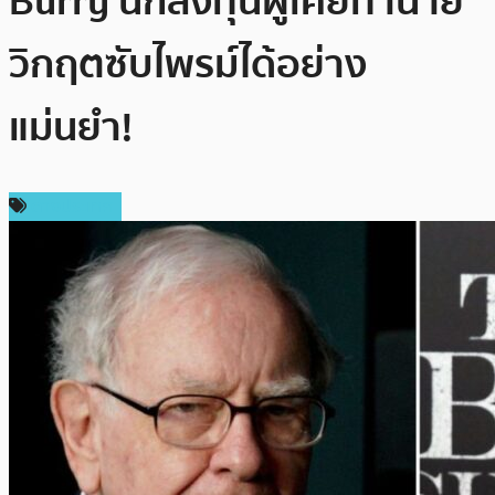
Burry นักลงทุนผู้เคยทำนาย
วิกฤตซับไพรม์ได้อย่าง
แม่นยำ!
ต่างประเทศ