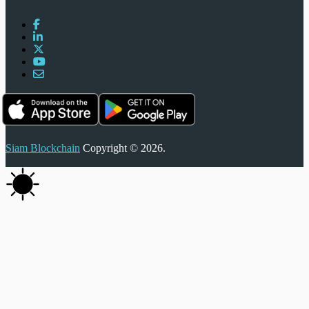
Siam Blockchain
Copyright © 2026.