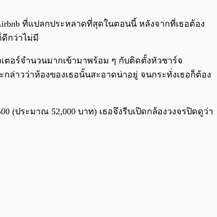
0:00
/
0:00
irbnb ที่แปลกประหลาดที่สุดในตอนนี้ หลังจากที่เธอต้อง
ดีกว่าไม่มี
วเตอร์จำนวนมากเข้ามาพร้อม ๆ กับติดตั้งหัวชาร์จ
กล่าวว่าห้องของเธอนั้นสะอาดน่าอยู่ จนกระทั่งเธอก็ต้อง
,500 (ประมาณ 52,000 บาท) เธอจึงรีบเปิดกล้องวงจรปิดดูว่า