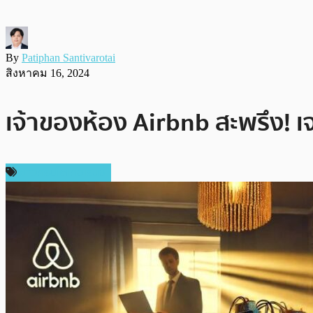
By
Patiphan Santivarotai
สิงหาคม 16, 2024
เจ้าของห้อง Airbnb สะพรึง! เ
ข่าวคริปโตเคอเรนซี่