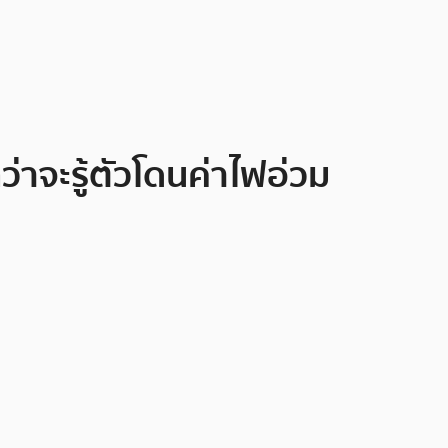
่าจะรู้ตัวโดนค่าไฟอ่วม