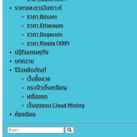
ราคาและการวิเคราะห์
ราคา Bitcoin
ราคา Ethereum
ราคา Dogecoin
ราคา Ripple (XRP)
ปฏิทินเศรษฐกิจ
บทความ
รีวิวผลิตภัณฑ์
เว็บซื้อขาย
กระเป๋าเก็บเหรียญ
เครื่องขุด
เว็บขุดแบบ Cloud Mining
ห้องเรียน