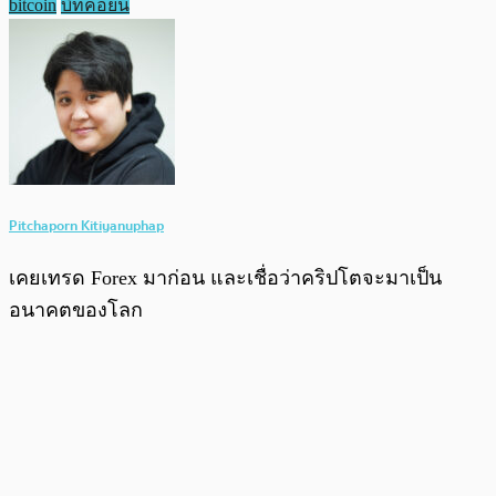
bitcoin
บิทคอยน์
Pitchaporn Kitiyanuphap
เคยเทรด Forex มาก่อน และเชื่อว่าคริปโตจะมาเป็น
อนาคตของโลก