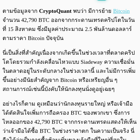
พร้อมเล่น
0:00
/
0:00
ตามข้อมูลจาก
CryptoQuant
พบว่า มีการย้าย
Bitcoin
จำนวน 42,790 BTC ออกจากกระดานเทรดคริปโตในวัน
ที่ 15 สิงหาคม ซึ่งมีมูลค่าประมาณ 2.5 พันล้านดอลลาร์
ตามราคา Bitcoin ปัจจุบัน
นี่เป็นสิ่งที่สำคัญเนื่องจากเกิดขึ้นในช่วงเวลาที่ตลาดคริป
โตโดยรวมกำลังเคลื่อนไหวแบบ Siadeway ความเชื่อมั่น
ในตลาดอยู่ในระดับกลางในช่วงเวลานี้ และไม่มีการเพิ่ม
ขึ้นอย่างมีนัยสำคัญจาก Bitcoin หรือเหรียญอื่น ๆ
สถานการณ์เช่นนี้บังคับให้นักลงทุนนั่งดูอยู่เฉยๆ
อย่างไรก็ตาม ดูเหมือนว่านักลงทุนรายใหญ่ หรือเจ้ามือ
ได้ตัดสินใจเพิ่มการถือครอง BTC ของพวกเขา ซึ่งการ
ไหลออกของ 42,790 BTC จากกระดานเทรดแสดงให้เห็น
ว่าเจ้ามือได้ซื้อ BTC ในช่วงราคาตก ในความเป็นจริง นี่