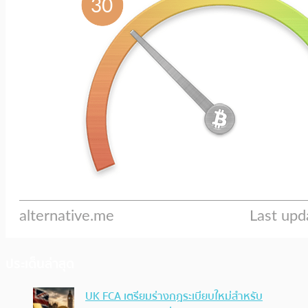
ประเด็นล่าสุด
UK FCA เตรียมร่างกฎระเบียบใหม่สำหรับ