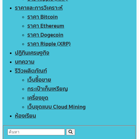
ราคาและการวิเคราะห์
ราคา Bitcoin
ราคา Ethereum
ราคา Dogecoin
ราคา Ripple (XRP)
ปฏิทินเศรษฐกิจ
บทความ
รีวิวผลิตภัณฑ์
เว็บซื้อขาย
กระเป๋าเก็บเหรียญ
เครื่องขุด
เว็บขุดแบบ Cloud Mining
ห้องเรียน