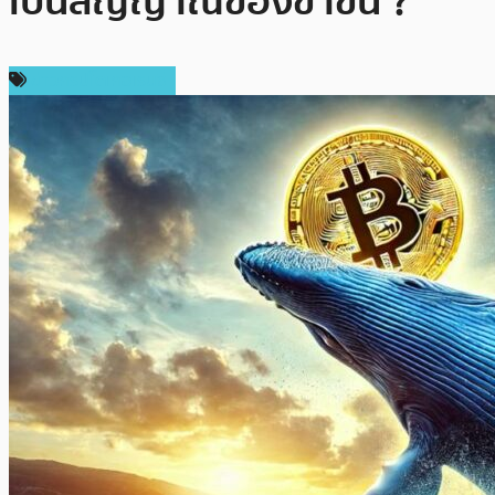
เป็นสัญญาณของขาขึ้น ?
ข่าวคริปโตเคอเรนซี่