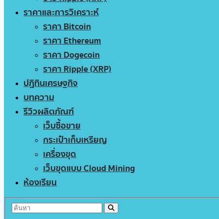
ราคาและการวิเคราะห์
ราคา Bitcoin
ราคา Ethereum
ราคา Dogecoin
ราคา Ripple (XRP)
ปฏิทินเศรษฐกิจ
บทความ
รีวิวผลิตภัณฑ์
เว็บซื้อขาย
กระเป๋าเก็บเหรียญ
เครื่องขุด
เว็บขุดแบบ Cloud Mining
ห้องเรียน