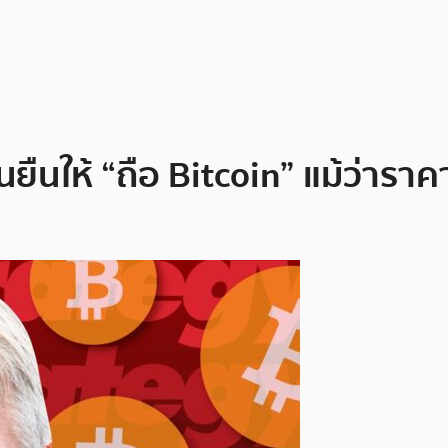
ืนให้ “ถือ Bitcoin” แม้ว่าราค