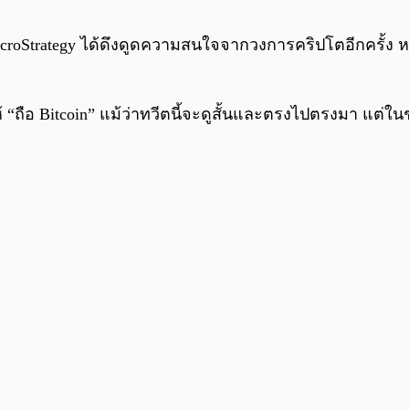
icroStrategy ได้ดึงดูดความสนใจจากวงการคริปโตอีกครั้ง หล
้ “ถือ Bitcoin” แม้ว่าทวีตนี้จะดูสั้นและตรงไปตรงมา แต่ใน