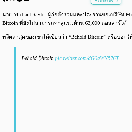
ฟังสรุปข่าว
พร้อมเล่น
นาย Michael Saylor ผู้ก่อตั้งร่วมและประธานของบริษัท M
Bitcoin ที่ยังไม่สามารถทะลุแนวต้าน 63,000 ดอลลาร์ได้
ทวีตล่าสุดของเขาได้เขียนว่า “Behold Bitcoin” หรือบอกให
Behold ₿itcoin
pic.twitter.com/dG0aWK576T