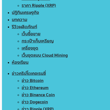
ราคา Ripple (XRP)
ปฏิทินเศรษฐกิจ
บทความ
รีวิวผลิตภัณฑ์
เว็บซื้อขาย
กระเป๋าเก็บเหรียญ
เครื่องขุด
เว็บขุดแบบ Cloud Mining
ห้องเรียน
ข่าวคริปโตเคอเรนซี่
ข่าว Bitcoin
ข่าว Ethereum
ข่าว Binance Coin
ข่าว Dogecoin
ข่าว Ripple (XRP)