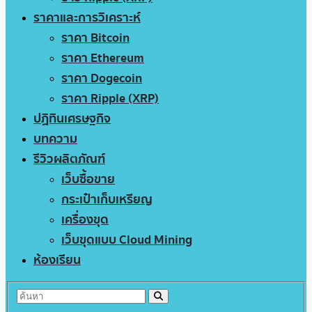
ราคาและการวิเคราะห์
ราคา Bitcoin
ราคา Ethereum
ราคา Dogecoin
ราคา Ripple (XRP)
ปฏิทินเศรษฐกิจ
บทความ
รีวิวผลิตภัณฑ์
เว็บซื้อขาย
กระเป๋าเก็บเหรียญ
เครื่องขุด
เว็บขุดแบบ Cloud Mining
ห้องเรียน