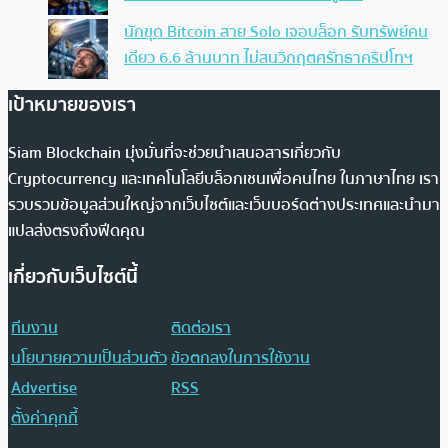
นักขุด Bitcoin สาย Solo เจอบล็อก รับทรัพย์คน
เดียว 6.6 ล้านบาท ไม่สนวิกฤตศรัทธาคริปโทฯ
เป้าหมายของเรา
Siam Blockchain มุ่งมั่นที่จะช่วยนำเสนอสารเกี่ยวกับ
Cryptocurrency และเทคโนโลยีบล็อกเชนเพื่อคนไทย ในภาษาไทย เรา
รวบรวมข้อมูลส่วนใหญ่จากเว็บไซต์และเว็บบอร์ดต่างประเทศและนำมา
แปลส่งตรงถึงฟีดคุณ
เกี่ยวกับเว็บไซต์นี้
ทีมงาน
ติดต่อเรา
นโยบายความเป็นส่วนตัว
ข้อตกลงในการใช้งาน
Advertise
RSS
ตั้งค่าคุกกี้