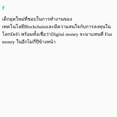
เด็กยุคใหม่ที่ชอบในการทำงานของ
เทคโนโลยีBlockchainและมีความสนใจกับการลงทุนใน
โลกDeFi พร้อมทั้งเชื่อว่าDigital money จะมาแทนที่ Fiat
money ในอีกไม่กี่ปีข้างหน้า