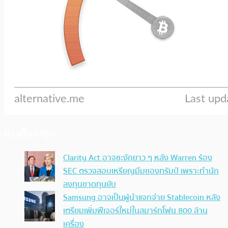
ประเด็นล่าสุด
Clarity Act อาจชะงักยาว ๆ หลัง Warren ร้อง
SEC ตรวจสอบเหรียญมีมของทรัมป์ เพราะทำนัก
ลงทุนขาดทุนยับ
Samsung อาจเป็นผู้นำแจกจ่าย Stablecoin หลัง
เตรียมเพิ่มฟีเจอร์ใหม่ในสมาร์ทโฟน 800 ล้าน
เครื่อง