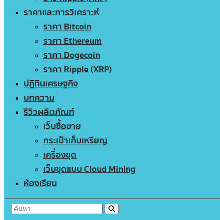
ราคาและการวิเคราะห์
ราคา Bitcoin
ราคา Ethereum
ราคา Dogecoin
ราคา Ripple (XRP)
ปฏิทินเศรษฐกิจ
บทความ
รีวิวผลิตภัณฑ์
เว็บซื้อขาย
กระเป๋าเก็บเหรียญ
เครื่องขุด
เว็บขุดแบบ Cloud Mining
ห้องเรียน