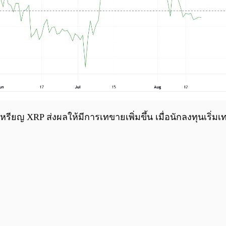
ยญ XRP ส่งผลให้มีการเทขายเพิ่มขึ้น เมื่อนักลงทุนเริ่มเท