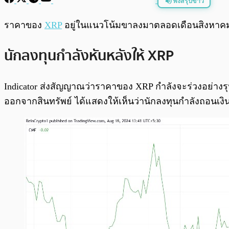
ฟังสรุปข่าว
พร้อมเล่น
ราคาของ
XRP
อยู่ในแนวโน้มขาลงมาตลอดเดือนสิงหาคม โ
นักลงทุนกำลังหันหลังให้ XRP
Indicator ส่งสัญญาณว่าราคาของ XRP กำลังจะร่วงอย่างรุนแร
ออกจากสินทรัพย์ ได้แสดงให้เห็นว่านักลงทุนกำลังถอนเงิน