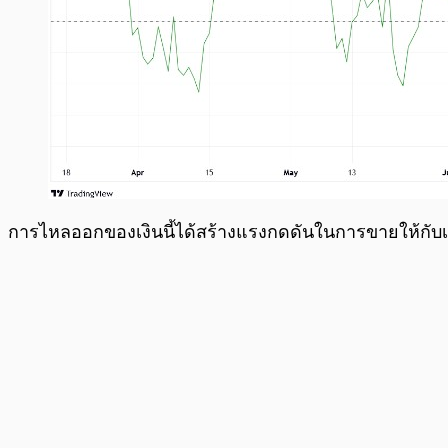
การไหลออกของเงินนี้ได้สร้างแรงกดดันในการขายให้กับเหรี