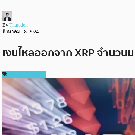
By
Tharadon
สิงหาคม 18, 2024
เงินไหลออกจาก XRP จำนวนมห
ข่าว Ripple (XRP)