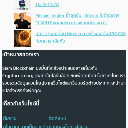
ThaID ได้แล้ว
Michael Saylor ย้ำจุดยืน “Bitcoin ไม่ต้องการ
CLARITY แต่อเมริกาต่างหากที่ต้องการ”
นักวิเคราะห์เตือน Bitcoin อาจร่วงลึกถึง $35,000
ก่อนการกลับตัว
เป้าหมายของเรา
Siam Blockchain มุ่งมั่นที่จะช่วยนำเสนอสารเกี่ยวกับ
Cryptocurrency และเทคโนโลยีบล็อกเชนเพื่อคนไทย ในภาษาไทย เรา
รวบรวมข้อมูลส่วนใหญ่จากเว็บไซต์และเว็บบอร์ดต่างประเทศและนำมา
แปลส่งตรงถึงฟีดคุณ
เกี่ยวกับเว็บไซต์นี้
ทีมงาน
ติดต่อเรา
นโยบายความเป็นส่วนตัว
ข้อตกลงในการใช้งาน