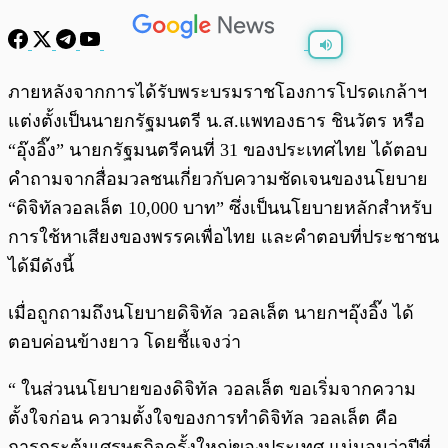
พร้อมเล่น
0:00
/
0:00
ภายหลังจากการได้รับพระบรมราชโองการโปรดเกล้าฯ
แต่งตั้งเป็นนายกรัฐมนตรี น.ส.แพทองธาร ชินวัตร หรือ
“อุ๊งอิ๊ง” นายกรัฐมนตรีคนที่ 31 ของประเทศไทย ได้ตอบ
คำถามจากสื่อมวลชนเกี่ยวกับความชัดเจนของนโยบาย
“ดิจิทัลวอลเล็ต 10,000 บาท” ซึ่งเป็นนโยบายหลักสำหรับ
การใช้หาเสียงของพรรคเพื่อไทย และคำตอบที่ประชาชน
ได้มีดังนี้
เมื่อถูกถามถึงนโยบายดิจิทัล วอลเล็ต นายกฯอุ๊งอิ๊ง ได้
ตอบค่อนข้างยาว โดยชี้แจงว่า
“ ในส่วนนโยบายของดิจิทัล วอลเล็ต ขอเริ่มจากความ
ตั้งใจก่อน ความตั้งใจของการทำดิจิทัล วอลเล็ต คือ
การกระตุ้นเศรษฐกิจครั้งใหญ่ของประเทศ แน่นอนว่าปีที่