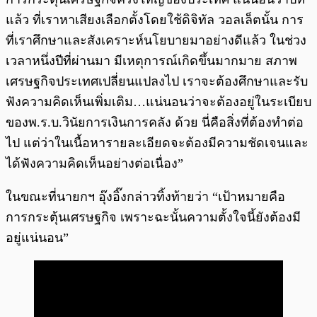
แล้ว ที่เราหาเสียงเลือกตั้งโดยใช้ดิจิทัล วอลเล็ตนั้น การ
ที่เราศึกษาและสังเคราะห์นโยบายมาอย่างดีแล้ว ในช่วง
เวลาหนึ่งปีที่ผ่านมา มีเหตุการณ์เกิดขึ้นมากมาย สภาพ
เศรษฐกิจประเทศเปลี่ยนแปลงไป เราจะต้องศึกษาและรับ
ฟังความคิดเห็นเพิ่มเติม…แน่นอนว่าจะต้องอยู่ในระเบียบ
ของพ.ร.บ.วินัยการเงินการคลัง ด้วย นี่คือสิ่งที่ต้องทำต่อ
ไป แต่ว่าในเนื้อหารายละเอียดจะต้องมีความชัดเจนและ
ได้ฟังความคิดเห็นอย่างต่อเนื่อง”
ในขณะที่นายกฯ อุ๊งอิ๊งกล่าวทิ้งท้ายว่า “เป้าหมายคือ
การกระตุ้นเศรษฐกิจ เพราะฉะนั้นความตั้งใจนี้ยังต้องมี
อยู่แน่นอน”