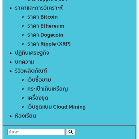
ราคาและการวิเคราะห์
ราคา Bitcoin
ราคา Ethereum
ราคา Dogecoin
ราคา Ripple (XRP)
ปฏิทินเศรษฐกิจ
บทความ
รีวิวผลิตภัณฑ์
เว็บซื้อขาย
กระเป๋าเก็บเหรียญ
เครื่องขุด
เว็บขุดแบบ Cloud Mining
ห้องเรียน