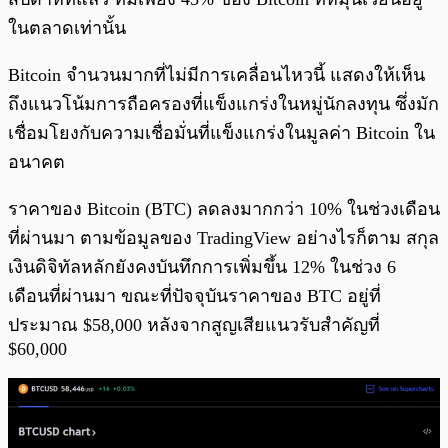
ในตลาดเท่านั้น
Bitcoin จำนวนมากที่ไม่มีการเคลื่อนไหวนี้ แสดงให้เห็น
ถึงแนวโน้มการถือครองที่แข็งแกร่งในหมู่นักลงทุน ซึ่งมัก
เชื่อมโยงกับความเชื่อมั่นที่แข็งแกร่งในมูลค่า Bitcoin ใน
อนาคต
ราคาของ Bitcoin (BTC) ลดลงมากกว่า 10% ในช่วงเดือน
ที่ผ่านมา ตามข้อมูลของ TradingView อย่างไรก็ตาม สกุล
เงินดิจิทัลหลักยังคงบันทึกการเพิ่มขึ้น 12% ในช่วง 6
เดือนที่ผ่านมา ขณะที่ปัจจุบันราคาของ BTC อยู่ที่
ประมาณ $58,000 หลังจากสูญเสียแนวรับสำคัญที่
$60,000