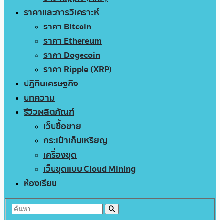
ราคาและการวิเคราะห์
ราคา Bitcoin
ราคา Ethereum
ราคา Dogecoin
ราคา Ripple (XRP)
ปฏิทินเศรษฐกิจ
บทความ
รีวิวผลิตภัณฑ์
เว็บซื้อขาย
กระเป๋าเก็บเหรียญ
เครื่องขุด
เว็บขุดแบบ Cloud Mining
ห้องเรียน