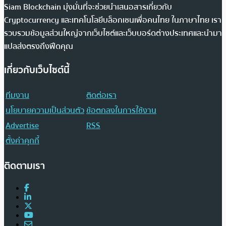
Siam Blockchain มุ่งมั่นที่จะช่วยนำเสนอสารเกี่ยวกับ
Cryptocurrency และเทคโนโลยีบล็อกเชนเพื่อคนไทย ในภาษาไทย เรา
รวบรวมข้อมูลส่วนใหญ่จากเว็บไซต์และเว็บบอร์ดต่างประเทศและนำมา
แปลส่งตรงถึงฟีดคุณ
เกี่ยวกับเว็บไซต์นี้
ทีมงาน
ติดต่อเรา
นโยบายความเป็นส่วนตัว
ข้อตกลงในการใช้งาน
Advertise
RSS
ตั้งค่าคุกกี้
ติดตามเรา