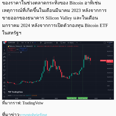
ของราคาในช่วงตลาดกระทิงของ Bitcoin อาทิเช่น
เหตุการณ์ที่เกิดขึ้นในเดือนมีนาคม 2023 หลังจากการ
ขายออกของธนาคาร Silicon Valley และในเดือน
มกราคม 2024 หลังจากการเปิดตัวกองทุน Bitcoin ETF
ในสหรัฐฯ
ที่มากราฟ: TradingVeiw
ที่มาข่าว:
cryptobriefing