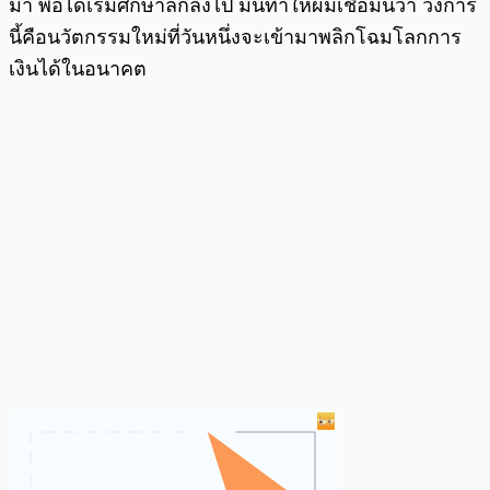
มา พอได้เริ่มศึกษาลึกลงไป มันทำให้ผมเชื่อมั่นว่า วงการ
นี้คือนวัตกรรมใหม่ที่วันหนึ่งจะเข้ามาพลิกโฉมโลกการ
เงินได้ในอนาคต