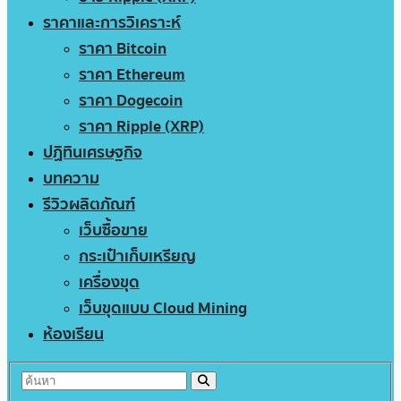
ราคาและการวิเคราะห์
ราคา Bitcoin
ราคา Ethereum
ราคา Dogecoin
ราคา Ripple (XRP)
ปฏิทินเศรษฐกิจ
บทความ
รีวิวผลิตภัณฑ์
เว็บซื้อขาย
กระเป๋าเก็บเหรียญ
เครื่องขุด
เว็บขุดแบบ Cloud Mining
ห้องเรียน