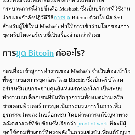
และหนึ่งในแพลตฟอร์มที่ได้เกิดขึ้นเพื่อทำให้
กระบวนการนี้ง่ายขึ้นคือ Mashash ซึ่งเป็นบริการที่ใช้งาน
ง่ายและกำลังปฏิวัติวิธี
การขุด
Bitcoin ด้วยโบนัส $50
สำหรับผู้ใช้ใหม่ Mashash ทำให้การเข้าร่วมโลกของการ
ขุดคริปโตเคอร์เรนซี่เป็นเรื่องง่ายกว่าที่เคย
การ
ขุด Bitcoin
คืออะไร?
ก่อนที่จะเข้าสู่การทำงานของ Mashash จำเป็นต้องเข้าใจ
พื้นฐานของการขุดก่อน โดย Bitcoin ซึ่งเป็นคริปโตเค
อร์เรนซี่แบบกระจายศูนย์แห่งแรกของโลก เป็นระบบ
ทำงานบนบล็อกเชนที่บันทึกธุรกรรมทั้งหมดผ่านเครือ
ข่ายคอมพิวเตอร์ การขุดเป็นกระบวนการในการเพิ่ม
ธุรกรรมใหม่ลงในบล็อกเชน โดยผ่านการแก้ปัญหาทาง
คณิตศาสตร์ที่ซับซ้อนซึ่งเรียกว่า
proof of work
ที่จะมีผู้
ขุดใช้คอมพิวเตอร์ที่ทรงพลังในการแข่งขันเพื่อแก้ปัญหา