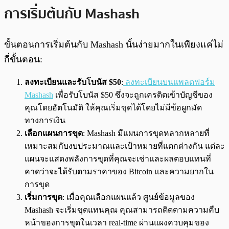
การเริ่มต้นกับ Mashash
ขั้นตอนการเริ่มต้นกับ Mashash นั้นง่ายมากในเพียงแค่ไม่
กี่ขั้นตอน:
ลงทะเบียนและรับโบนัส $50
:
ลงทะเบียนบนแพลตฟอร์ม
Mashash
เพื่อรับโบนัส $50 ซึ่งจะถูกเครดิตเข้าบัญชีของ
คุณโดยอัตโนมัติ ให้คุณเริ่มขุดได้โดยไม่มีข้อผูกมัด
ทางการเงิน
เลือกแผนการขุด
: Mashash มีแผนการขุดหลากหลายที่
เหมาะสมกับงบประมาณและเป้าหมายที่แตกต่างกัน แต่ละ
แผนจะแสดงพลังการขุดที่คุณจะเช่าและผลตอบแทนที่
คาดว่าจะได้รับตามราคาของ Bitcoin และความยากใน
การขุด
เริ่มการขุด
: เมื่อคุณเลือกแผนแล้ว ศูนย์ข้อมูลของ
Mashash จะเริ่มขุดแทนคุณ คุณสามารถติดตามความคืบ
หน้าของการขุดในเวลา real-time ผ่านแผงควบคุมของ