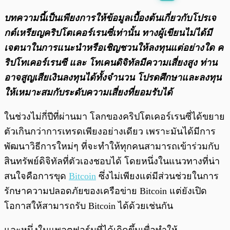
พร้อมเล่น
0:00
/
0:00
บทความนี้เป็นเพียงการให้ข้อมูลเบื้องต้นเกี่ยวกับโปรเจ
กต์เหรียญคริปโตเคอร์เรนซี่เท่านั้น ทางผู้เขียนไม่ได้มี
เจตนาในการแนะนำหรือเชิญชวนให้ลงทุนแต่อย่างใด ค
ริปโทเคอร์เรนซี และ โทเคนดิจิทัลมีความเสี่ยงสูง ท่าน
อาจสูญเสียเงินลงทุนได้ทั้งจํานวน โปรดศึกษาและลงทุน
ให้เหมาะสมกับระดับความเสี่ยงที่ยอมรับได้
ในช่วงไม่กี่ปีที่ผ่านมา โลกของคริปโตเคอร์เรนซี่ได้ขยาย
ตัวเกินกว่าการเทรดเพียงอย่างเดียว เพราะมันได้มีการ
พัฒนาวิธีการใหม่ๆ ที่จะทำให้ทุกคนสามารถเข้าร่วมกับ
สินทรัพย์ดิจิทัลที่ตัวเองชอบได้ โดยหนึ่งในแนวทางที่น่า
สนใจคือการขุด
Bitcoin
ซึ่งไม่เพียงแต่มีส่วนช่วยในการ
รักษาความปลอดภัยของเครือข่าย Bitcoin แต่ยังเปิด
โอกาสให้สามารถรับ Bitcoin ได้ด้วยเช่นกัน