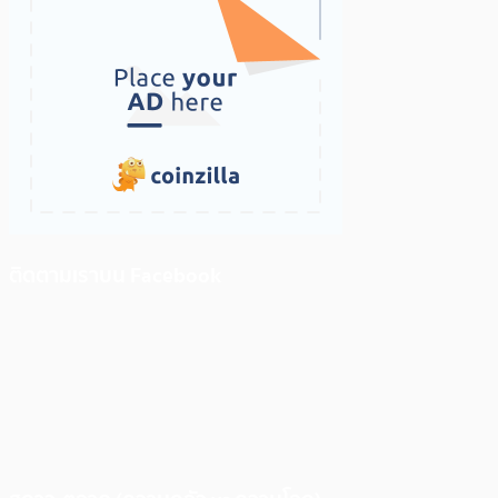
ติดตามเราบน Facebook