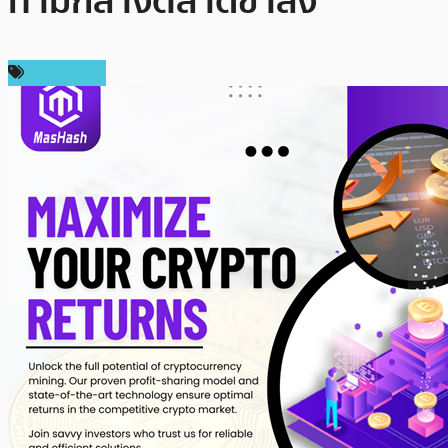
ท่ามกลางตลาดขาลง
สปอนเซอร์