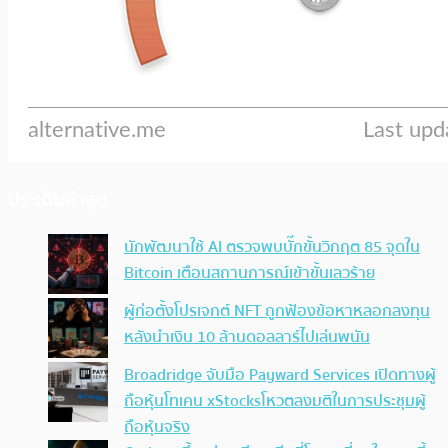
ประเด็นล่าสุด
นักพัฒนาใช้ AI ตรวจพบบั๊กขั้นวิกฤต 85 จุดใน
Bitcoin เตือนสถานการณ์เข้าขั้นเลวร้าย
ผู้ก่อตั้งโปรเจกต์ NFT ถูกฟ้องข้อหาหลอกลงทุน
หลังนำเงิน 10 ล้านดอลลาร์ไปเล่นพนัน
Broadridge จับมือ Payward Services เปิดทางผู้
ถือหุ้นโทเคน xStocksโหวตลงมติในการประชุมผู้
ถือหุ้นจริง