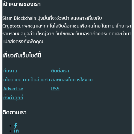
เป้าหมายของเรา
Siam Blockchain มุ่งมั่นที่จะช่วยนำเสนอสารเกี่ยวกับ
Cryptocurrency และเทคโนโลยีบล็อกเชนเพื่อคนไทย ในภาษาไทย เรา
รวบรวมข้อมูลส่วนใหญ่จากเว็บไซต์และเว็บบอร์ดต่างประเทศและนำมา
แปลส่งตรงถึงฟีดคุณ
เกี่ยวกับเว็บไซต์นี้
ทีมงาน
ติดต่อเรา
นโยบายความเป็นส่วนตัว
ข้อตกลงในการใช้งาน
Advertise
RSS
ตั้งค่าคุกกี้
ติดตามเรา