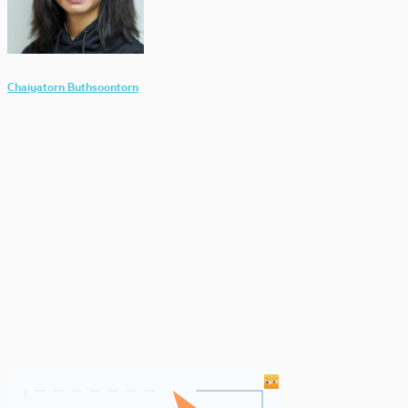
Chaiyatorn Buthsoontorn