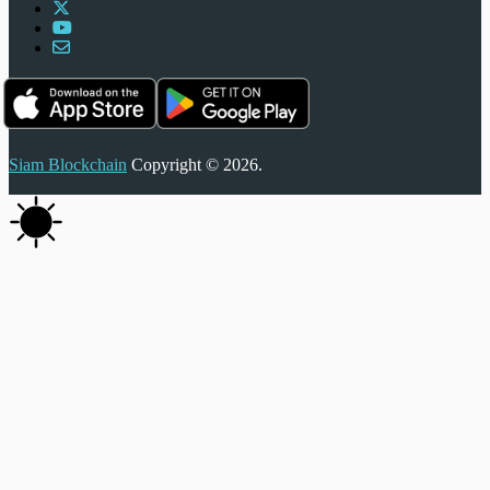
Siam Blockchain
Copyright © 2026.