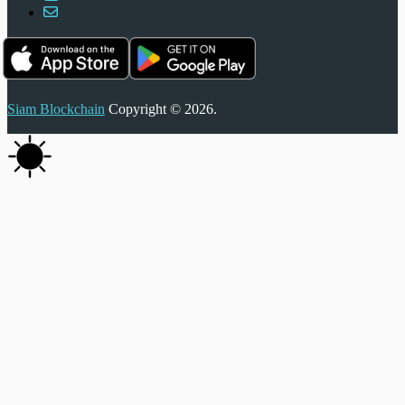
Siam Blockchain
Copyright © 2026.