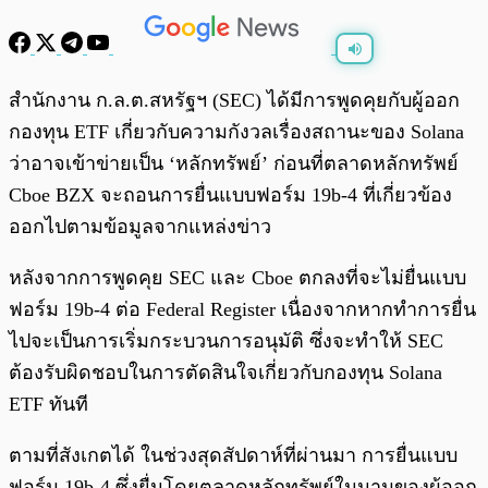
พร้อมเล่น
0:00
/
0:00
สำนักงาน ก.ล.ต.สหรัฐฯ (SEC) ได้มีการพูดคุยกับผู้ออก
กองทุน ETF เกี่ยวกับความกังวลเรื่องสถานะของ Solana
ว่าอาจเข้าข่ายเป็น ‘หลักทรัพย์’ ก่อนที่ตลาดหลักทรัพย์
Cboe BZX จะถอนการยื่นแบบฟอร์ม 19b-4 ที่เกี่ยวข้อง
ออกไปตามข้อมูลจากแหล่งข่าว
หลังจากการพูดคุย SEC และ Cboe ตกลงที่จะไม่ยื่นแบบ
ฟอร์ม 19b-4 ต่อ Federal Register เนื่องจากหากทำการยื่น
ไปจะเป็นการเริ่มกระบวนการอนุมัติ ซึ่งจะทำให้ SEC
ต้องรับผิดชอบในการตัดสินใจเกี่ยวกับกองทุน Solana
ETF ทันที
ตามที่สังเกตได้ ในช่วงสุดสัปดาห์ที่ผ่านมา การยื่นแบบ
ฟอร์ม 19b-4 ซึ่งยื่นโดยตลาดหลักทรัพย์ในนามของผู้ออก