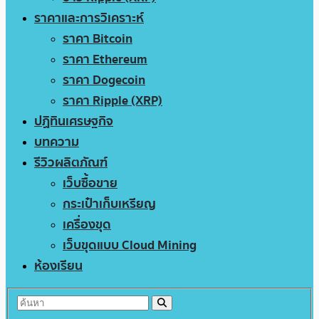
ราคาและการวิเคราะห์
ราคา Bitcoin
ราคา Ethereum
ราคา Dogecoin
ราคา Ripple (XRP)
ปฏิทินเศรษฐกิจ
บทความ
รีวิวผลิตภัณฑ์
เว็บซื้อขาย
กระเป๋าเก็บเหรียญ
เครื่องขุด
เว็บขุดแบบ Cloud Mining
ห้องเรียน