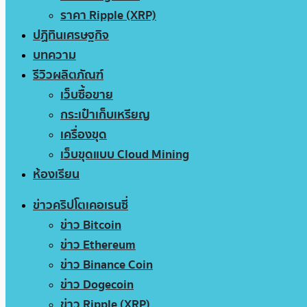
ราคา Ripple (XRP)
ปฏิทินเศรษฐกิจ
บทความ
รีวิวผลิตภัณฑ์
เว็บซื้อขาย
กระเป๋าเก็บเหรียญ
เครื่องขุด
เว็บขุดแบบ Cloud Mining
ห้องเรียน
ข่าวคริปโตเคอเรนซี่
ข่าว Bitcoin
ข่าว Ethereum
ข่าว Binance Coin
ข่าว Dogecoin
ข่าว Ripple (XRP)