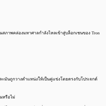
จุบันสภาพคล่องมหาศาลกำลังไหลเข้าสู่บล็อกเชนของ Tron
ม และมันถูกวางตำแหน่งให้เป็นคู่แข่งโดยตรงกับโปรเจกต์
ืนหรือไม่