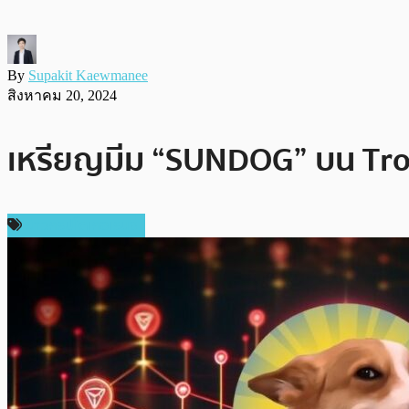
By
Supakit Kaewmanee
สิงหาคม 20, 2024
เหรียญมีม “SUNDOG” บน Tro
ข่าวคริปโตเคอเรนซี่