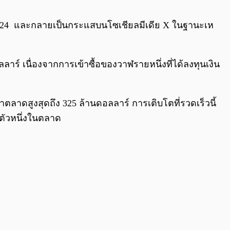
0:00
/
0:00
คม 2024 และกลายเป็นกระแสบนโซเชียลมีเดีย X ในฐานะเห
ลาร์ เนื่องจากการเข้าซื้อของวาฬรายหนึ่งที่ได้ลงทุนเงิน
ค่าตลาดสูงสุดถึง 325 ล้านดอลลาร์ การเติบโตที่รวดเร็วนี้
ดตัวหนึ่งในตลาด