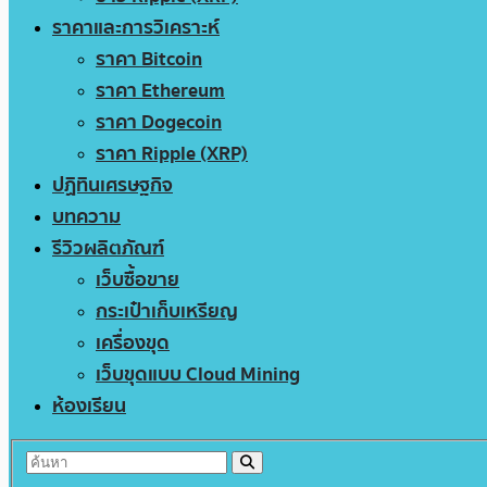
ราคาและการวิเคราะห์
ราคา Bitcoin
ราคา Ethereum
ราคา Dogecoin
ราคา Ripple (XRP)
ปฏิทินเศรษฐกิจ
บทความ
รีวิวผลิตภัณฑ์
เว็บซื้อขาย
กระเป๋าเก็บเหรียญ
เครื่องขุด
เว็บขุดแบบ Cloud Mining
ห้องเรียน