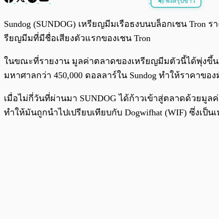
ฟังสรุปข่าว
พร้อมเล่น
Sundog (SUNDOG) เหรียญมีมเรือธงบนบล็อกเชน Tron ราคาพ
รียญมีมที่มีชื่อเสียงตัวแรกของเชน Tron
ในขณะที่รายงาน มูลค่าตลาดของเหรียญมีมตัวนี้ได้พุ่งขึ้น
มหาศาลกว่า 450,000 ดอลลาร์ใน Sundog ทำให้ราคาของมันพ
เมื่อไม่กี่วันที่ผ่านมา SUNDOG ได้ก้าวเข้าสู่ตลาดด้วยมูล
ทำให้มันถูกนำไปเปรียบเทียบกับ Dogwifhat (WIF) ซึ่งเป็น