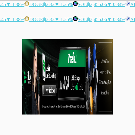
.45
▼ 1.38%
DOGE
฿2.32
▼ 1.25%
SOL
฿2,455.06
▼ 0.34%
A
.45
▼ 1.38%
DOGE
฿2.32
▼ 1.25%
SOL
฿2,455.06
▼ 0.34%
A