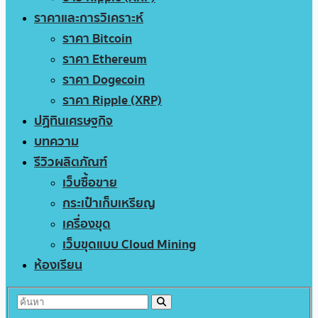
ราคาและการวิเคราะห์
ราคา Bitcoin
ราคา Ethereum
ราคา Dogecoin
ราคา Ripple (XRP)
ปฏิทินเศรษฐกิจ
บทความ
รีวิวผลิตภัณฑ์
เว็บซื้อขาย
กระเป๋าเก็บเหรียญ
เครื่องขุด
เว็บขุดแบบ Cloud Mining
ห้องเรียน