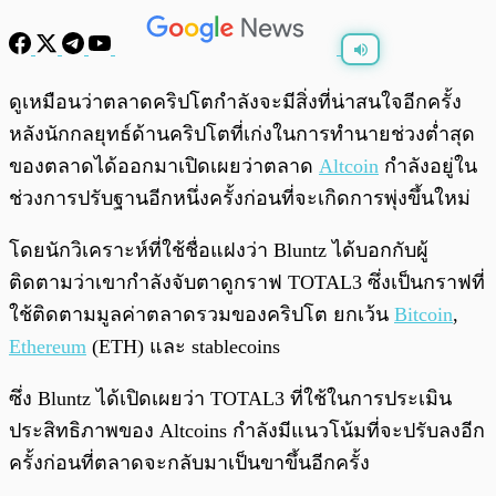
พร้อมเล่น
0:00
/
0:00
ดูเหมือนว่าตลาดคริปโตกำลังจะมีสิ่งที่น่าสนใจอีกครั้ง
หลังนักกลยุทธ์ด้านคริปโตที่เก่งในการทำนายช่วงต่ำสุด
ของตลาดได้ออกมาเปิดเผยว่าตลาด
Altcoin
กำลังอยู่ใน
ช่วงการปรับฐานอีกหนึ่งครั้งก่อนที่จะเกิดการพุ่งขึ้นใหม่
โดยนักวิเคราะห์ที่ใช้ชื่อแฝงว่า Bluntz ได้บอกกับผู้
ติดตามว่าเขากำลังจับตาดูกราฟ TOTAL3 ซึ่งเป็นกราฟที่
ใช้ติดตามมูลค่าตลาดรวมของคริปโต ยกเว้น
Bitcoin
,
Ethereum
(ETH) และ stablecoins
ซึ่ง Bluntz ได้เปิดเผยว่า TOTAL3 ที่ใช้ในการประเมิน
ประสิทธิภาพของ Altcoins กำลังมีแนวโน้มที่จะปรับลงอีก
ครั้งก่อนที่ตลาดจะกลับมาเป็นขาขึ้นอีกครั้ง