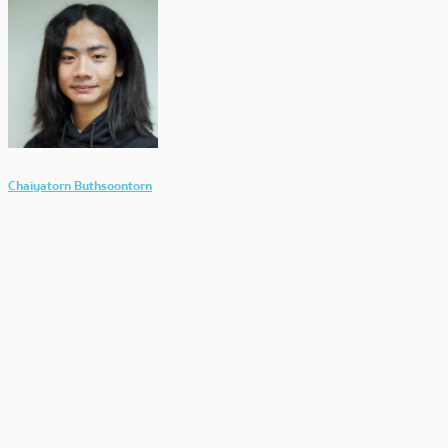
Chaiyatorn Buthsoontorn