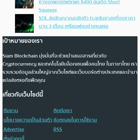
ห่างจุดพอร์ตแตกแค่ $400 ลุ้นเกิด Short
Squeeze
SOL ส่งสัญญาณกลับตัว ทะลุเส้นขาลงที่กดราคา
นาน 3 เดือน เตรียมพุ่งอย่างรุนแรง
เป้าหมายของเรา
Siam Blockchain มุ่งมั่นที่จะช่วยนำเสนอสารเกี่ยวกับ
Cryptocurrency และเทคโนโลยีบล็อกเชนเพื่อคนไทย ในภาษาไทย เรา
รวบรวมข้อมูลส่วนใหญ่จากเว็บไซต์และเว็บบอร์ดต่างประเทศและนำมา
แปลส่งตรงถึงฟีดคุณ
เกี่ยวกับเว็บไซต์นี้
ทีมงาน
ติดต่อเรา
นโยบายความเป็นส่วนตัว
ข้อตกลงในการใช้งาน
Advertise
RSS
ตั้งค่าคุกกี้