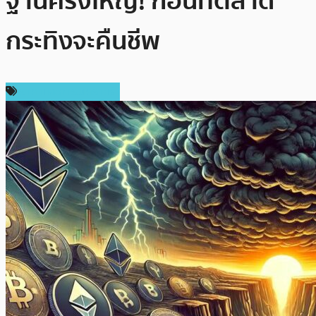
ฐานครั้งใหญ่! ก่อนที่ตลาด
กระทิงจะคืนชีพ
ราคาและการวิเคราะห์