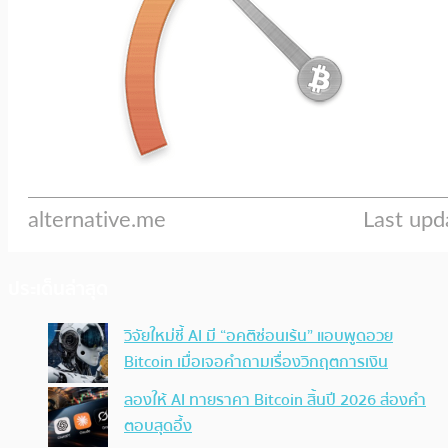
ประเด็นล่าสุด
วิจัยใหม่ชี้ AI มี “อคติซ่อนเร้น” แอบพูดอวย
Bitcoin เมื่อเจอคำถามเรื่องวิกฤตการเงิน
ลองให้ AI ทายราคา Bitcoin สิ้นปี 2026 ส่องคำ
ตอบสุดอึ้ง