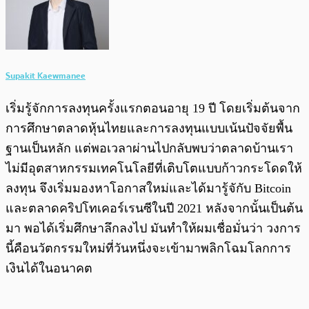
Supakit Kaewmanee
เริ่มรู้จักการลงทุนครั้งแรกตอนอายุ 19 ปี โดยเริ่มต้นจาก
การศึกษาตลาดหุ้นไทยและการลงทุนแบบเน้นปัจจัยพื้น
ฐานเป็นหลัก แต่พอเวลาผ่านไปกลับพบว่าตลาดบ้านเรา
ไม่มีอุตสาหกรรมเทคโนโลยีที่เติบโตแบบก้าวกระโดดให้
ลงทุน จึงเริ่มมองหาโอกาสใหม่และได้มารู้จักับ Bitcoin
และตลาดคริปโทเคอร์เรนซีในปี 2021 หลังจากนั้นเป็นต้น
มา พอได้เริ่มศึกษาลึกลงไป มันทำให้ผมเชื่อมั่นว่า วงการ
นี้คือนวัตกรรมใหม่ที่วันหนึ่งจะเข้ามาพลิกโฉมโลกการ
เงินได้ในอนาคต