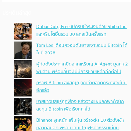
ประเด็นล่าสุด
Dubai Duty Free เปิดรับชำระเงินด้วย Shiba Inu
และคริปโตอื่นรวม 30 สกุลเป็นครั้งแรก
Tom Lee เตือนควอนตัมอาจเจาะระบบ Bitcoin ได้
ในปี 2028
ผู้ก่อตั้งประกาศปิดฉากเหรียญ AI Agent มูลค่า 2
พันล้าน พร้อมลั่นจะไม่มีการช่วยเหลืออีกต่อไป
กราฟ Bitcoin ส่งสัญญาณว่าตลาดกระทิงจะไม่มี
อีกแล้ว
ชายชาวมิสซูรีถูกฟ้อง หลังวางแผนลักพาตัวนัก
ลงทุน Bitcoin เพื่อเรียกค่าไถ่
Binance รุกหนัก เพิ่มหุ้น bStocks 10 ตัวดังเข้า
ตลาดสปอต พร้อมแคมเปญฟรีค่าธรรมเนียม