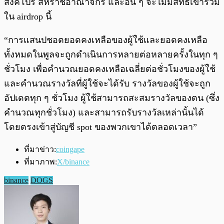
สิงคโปร์ สหราชอาณาจักร และอื่น ๆ จะไม่มีสิทธิ์เข้าร่วม
ใน airdrop นี้
“การแสนปชอตยอดคงเหลือของผู้ใช้และยอดคงเหลือ
ทั้งหมดในพูลจะถูกดำเนินการหลายต่อหลายครั้งในทุก ๆ
ชั่วโมง เพื่อคำนวณยอดคงเหลือเฉลี่ยต่อชั่วโมงของผู้ใช้
และคำนวณรางวัลที่ผู้ใช้จะได้รับ รางวัลของผู้ใช้จะถูก
อัปเดตทุก ๆ ชั่วโมง ผู้ใช้สามารถสะสมรางวัลของตน (ซึ่ง
คำนวณทุกชั่วโมง) และสามารถรับรางวัลเหล่านั้นได้
โดยตรงเข้าสู่บัญชี spot ของพวกเขาได้ตลอดเวลา”
ที่มาข่าว:
coingape
ที่มาภาพ:
X/binance
binance
DOGS