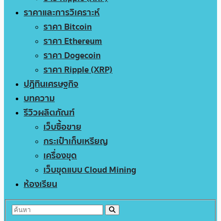
ราคาและการวิเคราะห์
ราคา Bitcoin
ราคา Ethereum
ราคา Dogecoin
ราคา Ripple (XRP)
ปฏิทินเศรษฐกิจ
บทความ
รีวิวผลิตภัณฑ์
เว็บซื้อขาย
กระเป๋าเก็บเหรียญ
เครื่องขุด
เว็บขุดแบบ Cloud Mining
ห้องเรียน