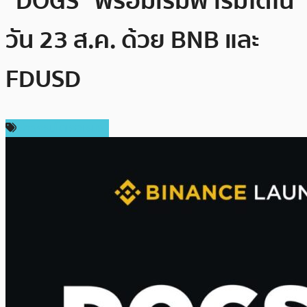
“DOGS” พร้อมเริ่มฟาร์มได้ใน
วัน 23 ส.ค. ด้วย BNB และ
FDUSD
ข่าวคริปโตเคอเรนซี่