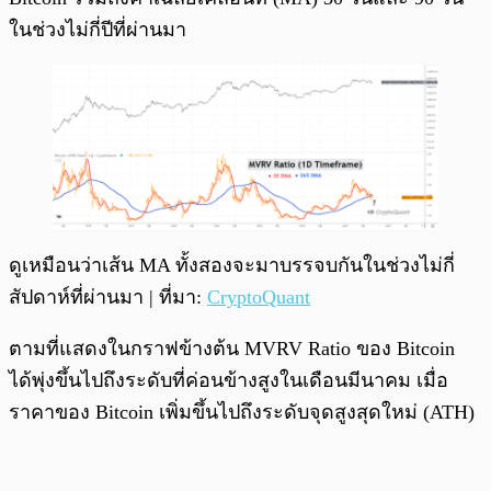
ในช่วงไม่กี่ปีที่ผ่านมา
ดูเหมือนว่าเส้น MA ทั้งสองจะมาบรรจบกันในช่วงไม่กี่
สัปดาห์ที่ผ่านมา | ที่มา:
CryptoQuant
ตามที่แสดงในกราฟข้างต้น MVRV Ratio ของ Bitcoin
ได้พุ่งขึ้นไปถึงระดับที่ค่อนข้างสูงในเดือนมีนาคม เมื่อ
ราคาของ Bitcoin เพิ่มขึ้นไปถึงระดับจุดสูงสุดใหม่ (ATH)