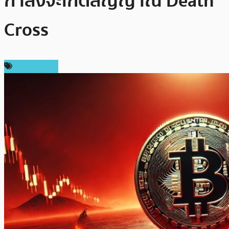
กำลังจะเกิดสัญญาณ Death
Cross
ข่าว Bitcoin