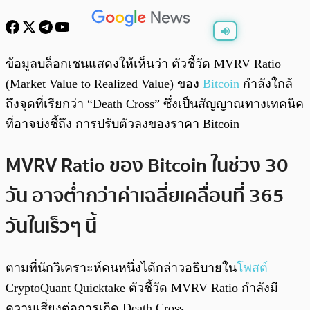
พร้อมเล่น
0:00
/
0:00
ข้อมูลบล็อกเชนแสดงให้เห็นว่า ตัวชี้วัด MVRV Ratio
(Market Value to Realized Value) ของ
Bitcoin
กำลังใกล้
ถึงจุดที่เรียกว่า “Death Cross” ซึ่งเป็นสัญญาณทางเทคนิค
ที่อาจบ่งชี้ถึง การปรับตัวลงของราคา Bitcoin
MVRV Ratio ของ Bitcoin ในช่วง 30
วัน อาจต่ำกว่าค่าเฉลี่ยเคลื่อนที่ 365
วันในเร็วๆ นี้
ตามที่นักวิเคราะห์คนหนึ่งได้กล่าวอธิบายใน
โพสต์
CryptoQuant Quicktake ตัวชี้วัด MVRV Ratio กำลังมี
ความเสี่ยงต่อการเกิด Death Cross