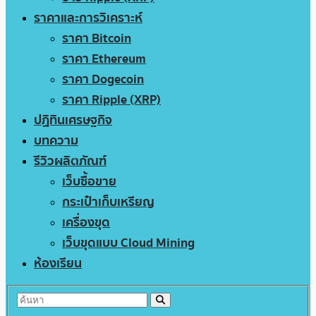
ราคาและการวิเคราะห์
ราคา Bitcoin
ราคา Ethereum
ราคา Dogecoin
ราคา Ripple (XRP)
ปฏิทินเศรษฐกิจ
บทความ
รีวิวผลิตภัณฑ์
เว็บซื้อขาย
กระเป๋าเก็บเหรียญ
เครื่องขุด
เว็บขุดแบบ Cloud Mining
ห้องเรียน