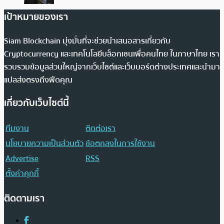
เป้าหมายของเรา
Siam Blockchain มุ่งมั่นที่จะช่วยนำเสนอสารเกี่ยวกับ
Cryptocurrency และเทคโนโลยีบล็อกเชนเพื่อคนไทย ในภาษาไทย เรา
รวบรวมข้อมูลส่วนใหญ่จากเว็บไซต์และเว็บบอร์ดต่างประเทศและนำมา
แปลส่งตรงถึงฟีดคุณ
เกี่ยวกับเว็บไซต์นี้
ทีมงาน
ติดต่อเรา
นโยบายความเป็นส่วนตัว
ข้อตกลงในการใช้งาน
Advertise
RSS
ตั้งค่าคุกกี้
ติดตามเรา