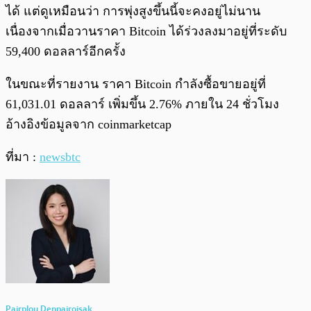
ได้ แต่ดูเหมือนว่า การพุ่งสูงขึ้นนี้จะคงอยู่ไม่นาน
เนื่องจากเมื่อวานราคา Bitcoin ได้ร่วงลงมาอยู่ที่ระดับ
59,400 ดอลลาร์อีกครั้ง
ในขณะที่รายงาน ราคา Bitcoin กำลังซื้อขายอยู่ที่
61,031.01 ดอลลาร์ เพิ่มขึ้น 2.76% ภายใน 24 ชั่วโมง
อ้างอิงข้อมูลจาก coinmarketcap
ที่มา :
newsbtc
Pairploy Denpairojsak