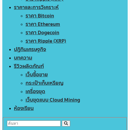
ราคาและการวิเคราะห์
ราคา Bitcoin
ราคา Ethereum
ราคา Dogecoin
ราคา Ripple (XRP)
ปฏิทินเศรษฐกิจ
บทความ
รีวิวผลิตภัณฑ์
เว็บซื้อขาย
กระเป๋าเก็บเหรียญ
เครื่องขุด
เว็บขุดแบบ Cloud Mining
ห้องเรียน