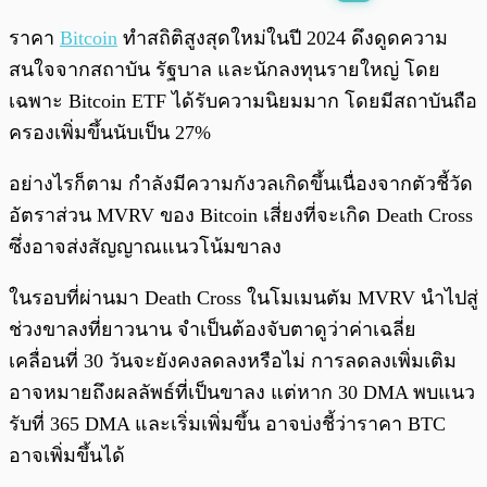
พร้อมเล่น
0:00
/
0:00
ราคา
Bitcoin
ทำสถิติสูงสุดใหม่ในปี 2024 ดึงดูดความ
สนใจจากสถาบัน รัฐบาล และนักลงทุนรายใหญ่ โดย
เฉพาะ Bitcoin ETF ได้รับความนิยมมาก โดยมีสถาบันถือ
ครองเพิ่มขึ้นนับเป็น 27%
อย่างไรก็ตาม กำลังมีความกังวลเกิดขึ้นเนื่องจากตัวชี้วัด
อัตราส่วน MVRV ของ Bitcoin เสี่ยงที่จะเกิด Death Cross
ซึ่งอาจส่งสัญญาณแนวโน้มขาลง
ในรอบที่ผ่านมา Death Cross ในโมเมนตัม MVRV นำไปสู่
ช่วงขาลงที่ยาวนาน จำเป็นต้องจับตาดูว่าค่าเฉลี่ย
เคลื่อนที่ 30 วันจะยังคงลดลงหรือไม่ การลดลงเพิ่มเติม
อาจหมายถึงผลลัพธ์ที่เป็นขาลง แต่หาก 30 DMA พบแนว
รับที่ 365 DMA และเริ่มเพิ่มขึ้น อาจบ่งชี้ว่าราคา BTC
อาจเพิ่มขึ้นได้