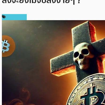
ลงจะยังไม่จบลงง่ายๆ ?
ข่าว Bitcoin