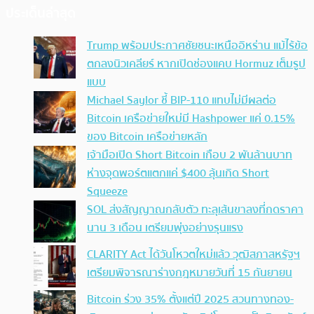
ประเด็นล่าสุด
Trump พร้อมประกาศชัยชนะเหนืออิหร่าน แม้ไร้ข้อ
ตกลงนิวเคลียร์ หากเปิดช่องแคบ Hormuz เต็มรูป
แบบ
Michael Saylor ชี้ BIP-110 แทบไม่มีผลต่อ
Bitcoin เครือข่ายใหม่มี Hashpower แค่ 0.15%
ของ Bitcoin เครือข่ายหลัก
เจ้ามือเปิด Short Bitcoin เกือบ 2 พันล้านบาท
ห่างจุดพอร์ตแตกแค่ $400 ลุ้นเกิด Short
Squeeze
SOL ส่งสัญญาณกลับตัว ทะลุเส้นขาลงที่กดราคา
นาน 3 เดือน เตรียมพุ่งอย่างรุนแรง
CLARITY Act ได้วันโหวตใหม่แล้ว วุฒิสภาสหรัฐฯ
เตรียมพิจารณาร่างกฎหมายวันที่ 15 กันยายน
Bitcoin ร่วง 35% ตั้งแต่ปี 2025 สวนทางทอง-