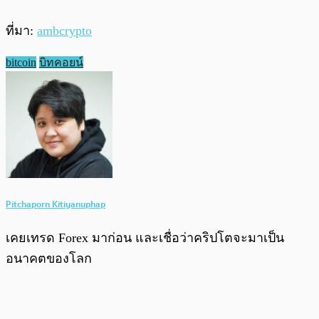
ที่มา:
ambcrypto
bitcoin
บิทคอยน์
Pitchaporn Kitiyanuphap
เคยเทรด Forex มาก่อน และเชื่อว่าคริปโตจะมาเป็น
อนาคตของโลก