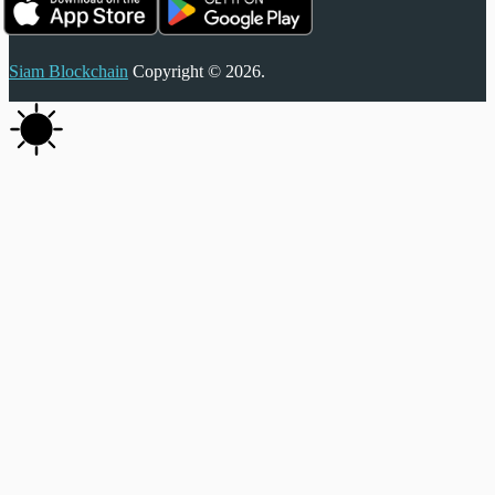
Siam Blockchain
Copyright © 2026.