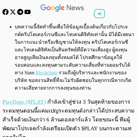
พร้อมเล่น
0:00
/
0:00
บทความนี้จัดทำขึ้นเพื่อให้ข้อมูลเบื้องต้นเกี่ยวกับโปรเจ
กต์คริปโตเคอร์เรนซีและโทเคนดิจิทัลเท่านั้น มิได้มีเจตนา
ในการแนะนำหรือเชิญชวนให้ลงทุน คริปโตเคอร์เรนซี
และโทเคนดิจิทัลเป็นสินทรัพย์ที่มีความเสี่ยงสูง ผู้ลงทุน
อาจสูญเสียเงินลงทุนทั้งหมดได้ โปรดศึกษาข้อมูลให้
รอบคอบและลงทุนตามระดับความเสี่ยงที่ท่านยอมรับได้
ทาง Siam
Blockchain
รวมถึงผู้บริหารและพนักงานของ
บริษัท ขอสงวนสิทธิ์ที่จะไม่รับผิดชอบในทุกกรณีหากเกิด
ความเสียหายจากการลงทุนของท่าน
PlayDoge ($PLAY)
กำลังเข้าสู่ช่วง 3 วันสุดท้ายของการ
ระดมทุนตอนนี้แคมเปญระดมทุนดังกล่าวได้ประสบความ
สำเร็จด้วยเงินกว่า 6 ล้านดอลลาร์แล้ว โดยขณะนี้ ทีมผู้
พัฒนาโปรเจคกำลังเตรียมเปิดตัว $PLAY บนกระดานเท