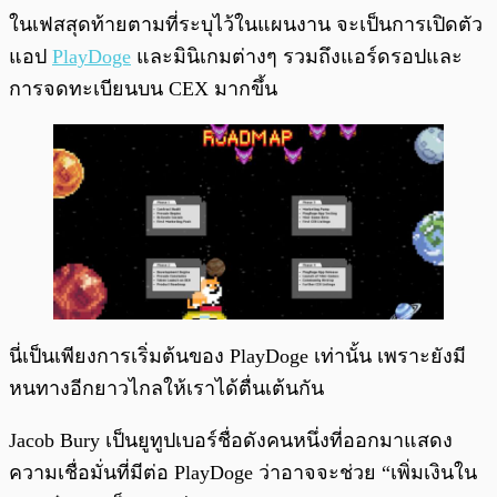
ในเฟสสุดท้ายตามที่ระบุไว้ในแผนงาน จะเป็นการเปิดตัว
แอป
PlayDoge
และมินิเกมต่างๆ รวมถึงแอร์ดรอปและ
การจดทะเบียนบน CEX มากขึ้น
นี่เป็นเพียงการเริ่มต้นของ PlayDoge เท่านั้น เพราะยังมี
หนทางอีกยาวไกลให้เราได้ตื่นเต้นกัน
Jacob Bury เป็นยูทูปเบอร์ชื่อดังคนหนึ่งที่ออกมาแสดง
ความเชื่อมั่นที่มีต่อ PlayDoge ว่าอาจจะช่วย “เพิ่มเงินใน