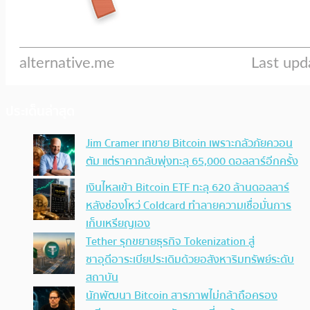
ประเด็นล่าสุด
Jim Cramer เทขาย Bitcoin เพราะกลัวภัยควอน
ตัม แต่ราคากลับพุ่งทะลุ 65,000 ดอลลาร์อีกครั้ง
เงินไหลเข้า Bitcoin ETF ทะลุ 620 ล้านดอลลาร์
หลังช่องโหว่ Coldcard ทำลายความเชื่อมั่นการ
เก็บเหรียญเอง
Tether รุกขยายธุรกิจ Tokenization สู่
ซาอุดีอาระเบียประเดิมด้วยอสังหาริมทรัพย์ระดับ
สถาบัน
นักพัฒนา Bitcoin สารภาพไม่กล้าถือครอง