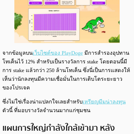
จากข้อมูลบน
เว็บไซต์ของ PlayDoge
มีการสำรองอุปทาน
โทเค็นไว้ 12% สำหรับเป็นรางวัลการ stake โดยตอนนี้มี
การ stake แล้วกว่า 250 ล้านโทเค็น ซึ่งนี่เป็นการแสดงให้
เห็นว่านักลงทุนมีความเชื่อมั่นในการเติบโตระยะยาว
ของโปรเจค
ซึ่งไม่ใช่เรื่องน่าแปลกใจเลยสำหรับ
เหรียญมีมน่าลงทุน
ตัวนี้ ที่มอบรางวัลจำนวนมากแก่ชุมชน
แผนการใหญ่กำลังใกล้เข้ามา หลัง