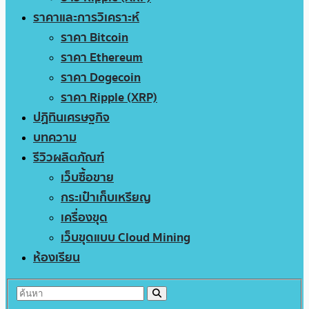
ราคาและการวิเคราะห์
ราคา Bitcoin
ราคา Ethereum
ราคา Dogecoin
ราคา Ripple (XRP)
ปฏิทินเศรษฐกิจ
บทความ
รีวิวผลิตภัณฑ์
เว็บซื้อขาย
กระเป๋าเก็บเหรียญ
เครื่องขุด
เว็บขุดแบบ Cloud Mining
ห้องเรียน