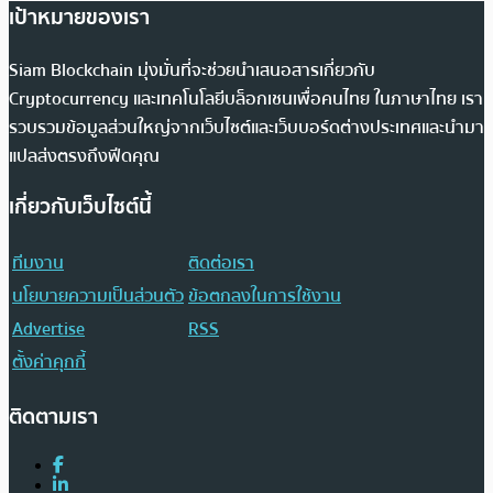
เป้าหมายของเรา
Siam Blockchain มุ่งมั่นที่จะช่วยนำเสนอสารเกี่ยวกับ
Cryptocurrency และเทคโนโลยีบล็อกเชนเพื่อคนไทย ในภาษาไทย เรา
รวบรวมข้อมูลส่วนใหญ่จากเว็บไซต์และเว็บบอร์ดต่างประเทศและนำมา
แปลส่งตรงถึงฟีดคุณ
เกี่ยวกับเว็บไซต์นี้
ทีมงาน
ติดต่อเรา
นโยบายความเป็นส่วนตัว
ข้อตกลงในการใช้งาน
Advertise
RSS
ตั้งค่าคุกกี้
ติดตามเรา