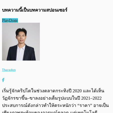
บทความนี้เป็นบทความสปอนเซอร์
PlayDoge
Tharadon
เริ่มรู้จักคริปโตในช่วงตลาดกระทิงปี 2020 และได้เห็น
วัฏจักรขาขึ้น–ขาลงอย่างเต็มรูปแบบในปี 2021–2022
ประสบการณ์ดังกล่าวทำให้ตระหนักว่า “ราคา” อาจเป็น
เพียงภาพสะท้อนของอารมณ์ตลาด แต่เทคโนโลยี