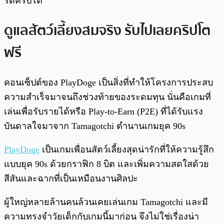
รดคริปโต
ดูแลสัตว์เลี้ยงสมจริง รับไปเลยคริปโต
ฟรี
คอนเซ็ปต์ของ PlayDoge เป็นสิ่งที่ทำให้โครงการประสบ
ความสำเร็จมาจนถึงช่วงท้ายของระดมทุน นั่นคือเกมที่
เล่นเพื่อรับรายได้หรือ Play-to-Earn (P2E) ที่ได้รับแรง
บันดาลใจมาจาก Tamagotchi ตำนานเกมยุค 90s
PlayDoge
เป็นเกมเพื่อนสัตว์เลี้ยงสุดน่ารักที่ให้ความรู้สึก
แบบยุค 90s ด้วยกราฟิก 8 บิต และเพิ่มความสดใสด้วย
สีสันและฉากที่เป็นเหมือนงานศิลปะ
ผู้ใหญ่หลายล้านคนล้วนเคยเล่นเกม Tamagotchi และมี
ความทรงจำวัยเด็กกับเกมนี้มาก่อน จึงไม่ใช่เรื่องน่า