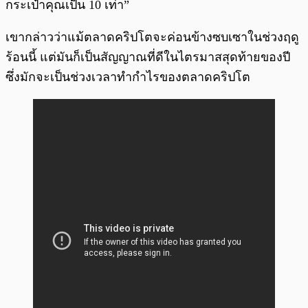
กระเป๋าคุณเป็น 10 เท่า”
เขากล่าวว่าแม้ตลาดคริปโตจะค่อนข้างซบเซาในช่วงฤดู
ร้อนนี้ แต่มันก็เป็นสัญญาณที่ดีในไตรมาสสุดท้ายของปี
ซึ่งมักจะเป็นช่วงเวลาทำกำไรของตลาดคริปโต