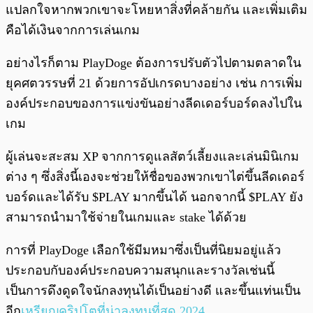
แปลกใจหากพวกเขาจะโหยหาสิ่งที่คล้ายกัน และเพิ่มเติม
คือได้เงินจากการเล่นเกม
อย่างไรก็ตาม PlayDoge ต้องการปรับตัวไปตามตลาดใน
ยุคศตวรรษที่ 21 ด้วยการอัปเกรดบางอย่าง เช่น การเพิ่ม
องค์ประกอบของการแข่งขันอย่างลีดเดอร์บอร์ดลงไปใน
เกม
ผู้เล่นจะสะสม XP จากการดูแลสัตว์เลี้ยงและเล่นมินิเกม
ต่าง ๆ ซึ่งสิ่งนี้เองจะช่วยให้ชื่อของพวกเขาไต่ขึ้นลีดเดอร์
บอร์ดและได้รับ $PLAY มากขึ้นได้ นอกจากนี้ $PLAY ยัง
สามารถนำมาใช้จ่ายในเกมและ stake ได้ด้วย
การที่ PlayDoge เลือกใช้มีมหมาซึ่งเป็นที่นิยมอยู่แล้ว
ประกอบกับองค์ประกอบความสนุกและรางวัลเช่นนี้
เป็นการดึงดูดใจนักลงทุนได้เป็นอย่างดี และขึ้นแท่นเป็น
อีก
เหรียญคริปโตที่น่าลงทุนที่สุด 2024