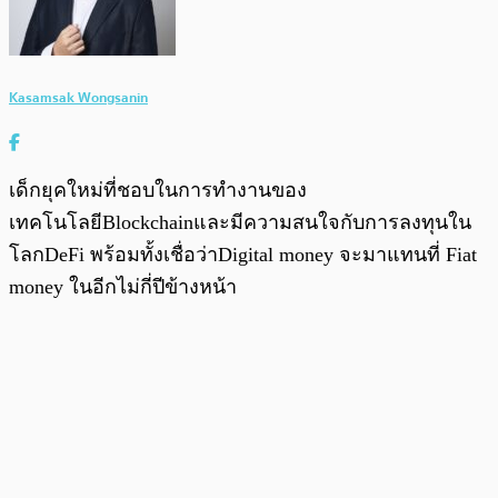
Kasamsak Wongsanin
เด็กยุคใหม่ที่ชอบในการทำงานของ
เทคโนโลยีBlockchainและมีความสนใจกับการลงทุนใน
โลกDeFi พร้อมทั้งเชื่อว่าDigital money จะมาแทนที่ Fiat
money ในอีกไม่กี่ปีข้างหน้า