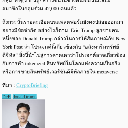
กลุ่ม telegram นี้ถูกสร้างขึ้นในข่วงต้นเดือนนี้และมี
สมาชิกในกลุ่มร่วม 42,000 คนแล้ว
ถึงกระนั้นรายละเอียดบนแพลตฟอร์มยังคงปล่อยออกมา
อย่างมีข้อจำกัด อย่างไรก็ตาม Eric Trump ลูกชายคน
หนึ่งของ Donald Trump กล่าวในการให้สัมภาษณ์กับ New
York Post ว่า โปรเจกต์นี้เกี่ยวข้องกับ “อสังหาริมทรัพย์
ดิจิทัล” สิ่งนี้นำไปสู่การคาดเดาว่าโปรเจกต์อาจเกี่ยวข้อง
กับการทำ tokenized สินทรัพย์ในโลกแห่งความเป็นจริง
หรือการขายสินทรัพย์เวอร์ชันดิจิทัลภายใน metaverse
ที่มา :
CryptoBriefing
DeFi
donald trump