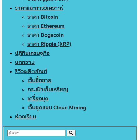
ราคาและการวิเคราะห์
ราคา Bitcoin
ราคา Ethereum
ราคา Dogecoin
ราคา Ripple (XRP)
ปฏิทินเศรษฐกิจ
บทความ
รีวิวผลิตภัณฑ์
เว็บซื้อขาย
กระเป๋าเก็บเหรียญ
เครื่องขุด
เว็บขุดแบบ Cloud Mining
ห้องเรียน