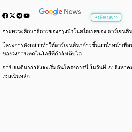
ฟังสรุปข่าว
พร้อมเล่น
กระทรวงศึกษาธิการของกรุงบัวโนสไอเรสของ อาร์เจนตินาไ
โครงการดังกล่าวทำให้อาร์เจนตินาก้าวขึ้นมานำหน้าเพื่อ
ของวงการเทคโนโลยีที่กำลังเติบโต
อาร์เจนตินากำลังจะเริ่มต้นโครงการนี้ ในวันที่ 27 สิงห
เชนเป็นหลัก