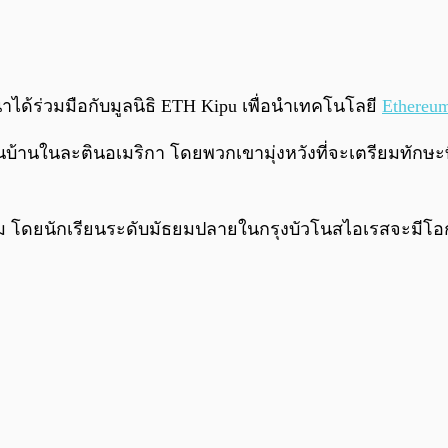
ด้ร่วมมือกับมูลนิธิ ETH Kipu เพื่อนำเทคโนโลยี
Ethereu
นบ้านในละตินอเมริกา โดยพวกเขามุ่งหวังที่จะเตรียมทักษะท
าคม โดยนักเรียนระดับมัธยมปลายในกรุงบัวโนสไอเรสจะมีโอกา