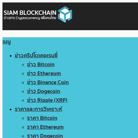
เมนู
ข่าวคริปโตเคอเรนซี่
ข่าว Bitcoin
ข่าว Ethereum
ข่าว Binance Coin
ข่าว Dogecoin
ข่าว Ripple (XRP)
ราคาและการวิเคราะห์
ราคา Bitcoin
ราคา Ethereum
ราคา Dogecoin