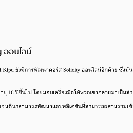
y ออนไลน์
H Kipu ยังมีการพัฒนาคอร์ส Solidity ออนไลน์อีกด้วย ซึ่
ีอายุ 18 ปีขึ้นไป โดยมอบเครื่องมือให้พวกเขากลายมาเป็นส่
ร์เจนตินาสามารถพัฒนาแอปพลิเคชันที่สามารถผสานรวมเข้ากั