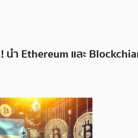
 นำ Ethereum และ Blockchian 