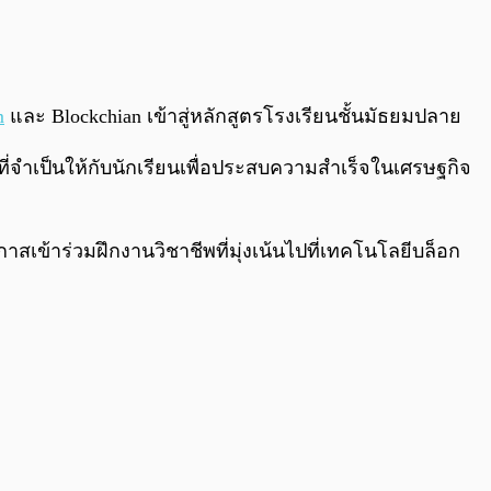
0:00
/
0:00
m
และ Blockchian เข้าสู่หลักสูตรโรงเรียนชั้นมัธยมปลาย
ี่จำเป็นให้กับนักเรียนเพื่อประสบความสำเร็จในเศรษฐกิจ
สเข้าร่วมฝึกงานวิชาชีพที่มุ่งเน้นไปที่เทคโนโลยีบล็อก