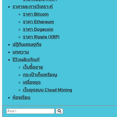
ราคาและการวิเคราะห์
ราคา Bitcoin
ราคา Ethereum
ราคา Dogecoin
ราคา Ripple (XRP)
ปฏิทินเศรษฐกิจ
บทความ
รีวิวผลิตภัณฑ์
เว็บซื้อขาย
กระเป๋าเก็บเหรียญ
เครื่องขุด
เว็บขุดแบบ Cloud Mining
ห้องเรียน