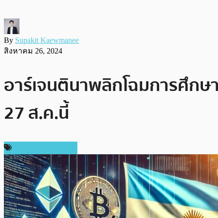
By
Supakit Kaewmanee
สิงหาคม 26, 2024
อาร์เจนตินาพลิกโฉมการศึกษา!
27 ส.ค.นี้
ข่าวคริปโตเคอเรนซี่