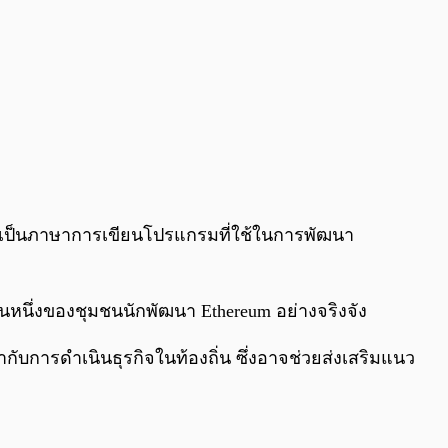
งมันเป็นภาษาการเขียนโปรแกรมที่ใช้ในการพัฒนา
วนหนึ่งของชุมชนนักพัฒนา Ethereum อย่างจริงจัง
บการดำเนินธุรกิจในท้องถิ่น ซึ่งอาจช่วยส่งเสริมแนว