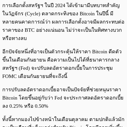
การเลือกตั้งสหรัฐฯ ในปี 2024 ได้เข้ามามีบทบาทสำคัญ
ในวัฏจักร (Cycle) ตลาดกระทิงของ Bitcoin ในปีนี้ มี
หลายคนคาดการณ์ว่า ผลการเลือกตั้งอาจมีผลกระทบต่อ
ราคาของ BTC อย่างแน่นอน ไม่ว่าจะเป็นในทิศทางบวก
หรือทางลบ
อีกปัจจัยหนึ่งที่อาจเป็นตัวกระตุ้นให้ราคา Bitcoin ดีดตัว
ขึ้นในเดือนกันยายน คือความเป็นไปได้ที่ธนาคารกลาง
สหรัฐฯ (Fed) จะปรับลดอัตราดอกเบี้ยในการประชุม
FOMC เดือนกันยายนที่จะถึงนี้
การปรับลดอัตราดอกเบี้ยอาจเป็นปัจจัยที่ช่วยหนุนราคา
Bitcoin โดยขึ้นอยู่กับว่า Fed จะประกาศลดอัตราดอกเบี้ย
ลง 0.25% หรือ 0.50%
ทั้งนี้หากมองไปข้างหน้าในเดือนตุลาคม ตามปกติแล้วมัก