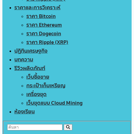
ราคาและการวิเคราะห์
ราคา Bitcoin
ราคา Ethereum
ราคา Dogecoin
ราคา Ripple (XRP)
ปฏิทินเศรษฐกิจ
บทความ
รีวิวผลิตภัณฑ์
เว็บซื้อขาย
กระเป๋าเก็บเหรียญ
เครื่องขุด
เว็บขุดแบบ Cloud Mining
ห้องเรียน