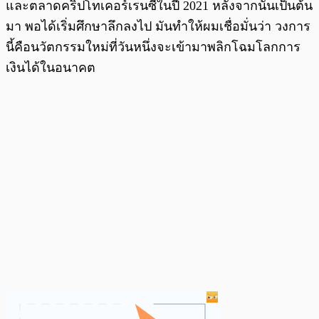
และตลาดคริปโทเคอร์เรนซีในปี 2021 หลังจากนั้นเป็นต้น
มา พอได้เริ่มศึกษาลึกลงไป มันทำให้ผมเชื่อมั่นว่า วงการ
นี้คือนวัตกรรมใหม่ที่วันหนึ่งจะเข้ามาพลิกโฉมโลกการ
เงินได้ในอนาคต