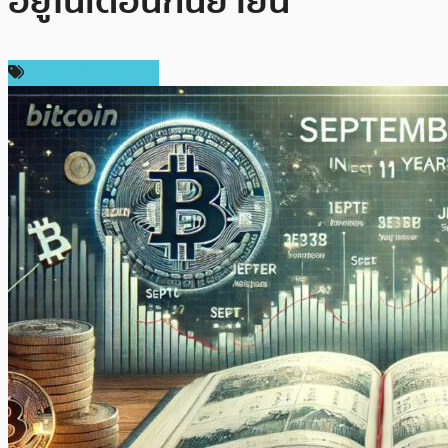
อยู่ในเดือนกันยายน
ข่าวคริปโตเคอเรนซี่