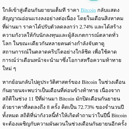
พร้อมเล่น
0:00
/
0:00
ใกล้เข้าสู่เดือนกันยายนเต็มที ราคา
Bitcoin
กลับแสดง
สัญญาณอ่อนแรงลงอย่างต่อเนื่อง โดยในเดือนสิงหาคม
ที่ผ่านมา ราคาได้ปรับตัวลดลงกว่า 2.74% และได้สร้าง
ความกังวลให้กับนักลงทุนและผู้สังเกตการณ์ตลาดทั่ว
โลก ในขณะเดียวกันหลายคนต่างกำลังจับตาดู
สถานการณ์ในตลาดคริปโตอย่างใกล้ชิด เพื่อใช้คาด
การณ์ว่าเดือนหน้าจะนำมาซึ่งโอกาสหรือความท้าทาย
ใหม่ ๆ
หากย้อนกลับไปดูประวัติศาสตร์ของ Bitcoin ในช่วงเดือน
กันยายนจะพบว่าเป็นเดือนที่ค่อนข้างท้าทาย เนื่องจาก
สถิติในช่วง 11 ปีที่ผ่านมา Bitcoin มักปิดเดือนกันยายน
ด้วยราคาที่ลดลงถึง 8 ครั้ง คิดเป็น 72.73% ของจำนวนปี
ทั้งหมด สถิติที่น่ากังวลนี้ทำให้เกิดคำถามว่าในปีนี้ Bitcoin
จะต้องเผชิญกับความผันผวนในช่วงเดือนกันยายนอีกครั้ง