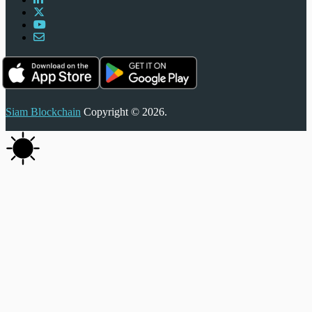
Siam Blockchain
Copyright © 2026.