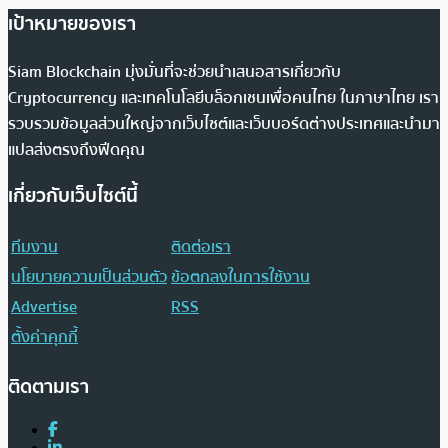
เป้าหมายของเรา
Siam Blockchain มุ่งมั่นที่จะช่วยนำเสนอสารเกี่ยวกับ
Cryptocurrency และเทคโนโลยีบล็อกเชนเพื่อคนไทย ในภาษาไทย เรา
รวบรวมข้อมูลส่วนใหญ่จากเว็บไซต์และเว็บบอร์ดต่างประเทศและนำมา
แปลส่งตรงถึงฟีดคุณ
เกี่ยวกับเว็บไซต์นี้
ทีมงาน
ติดต่อเรา
นโยบายความเป็นส่วนตัว
ข้อตกลงในการใช้งาน
Advertise
RSS
ตั้งค่าคุกกี้
ติดตามเรา