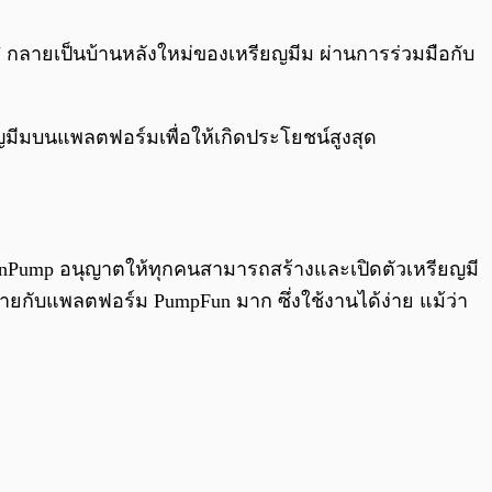
0:00
/
0:00
RON กลายเป็นบ้านหลังใหม่ของเหรียญมีม ผ่านการร่วมมือกับ
มีมบนแพลตฟอร์มเพื่อให้เกิดประโยชน์สูงสุด
unPump อนุญาตให้ทุกคนสามารถสร้างและเปิดตัวเหรียญมี
ยกับแพลตฟอร์ม PumpFun มาก ซึ่งใช้งานได้ง่าย แม้ว่า