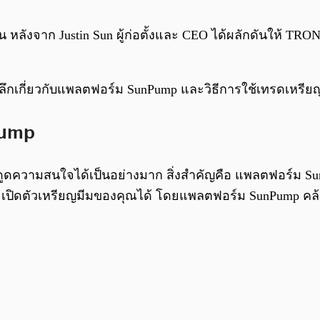
ัน หลังจาก Justin Sun ผู้ก่อตั้งและ CEO ได้ผลักดันให้ T
ึกเกี่ยวกับแพลตฟอร์ม SunPump และวิธีการใช้เทรดเหรียญ
Pump
ูดความสนใจได้เป็นอย่างมาก สิ่งสำคัญคือ แพลตฟอร์ม S
ะเปิดตัวเหรียญมีมของคุณได้ โดยแพลตฟอร์ม SunPump คล้า