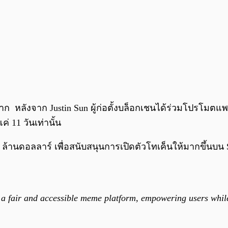
มาก หลังจาก Justin Sun ผู้ก่อตั้งบล็อกเชนได้ร่วมโปรโมตแ
่ 11 วันเท่านั้น
ล้านดอลลาร์ เพื่อสนับสนุนการเปิดตัวโทเค็นให้มากขึ้นบน S
 a fair and accessible meme platform, empowering users whil