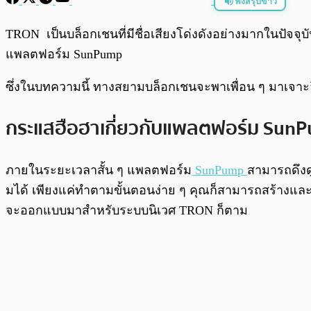
ฟังสรุปข่าว
พร้อมเล่น
TRON เป็นบล็อกเชนที่มีชื่อเสียงโด่งดังอย่างมากในปัจจุบ
แพลตฟอร์ม SunPump
ซึ่งในบทความนี้ ทางสยามบล็อกเชนจะพาเพื่อน ๆ มาเจาะล
กระแสฮือฮาเกี่ยวกับแพลตฟอร์ม Sun
ภายในระยะเวลาสั้น ๆ แพลตฟอร์ม
SunPump
สามารถดึงด
มได้ เพียงแค่ทำตามขั้นตอนง่าย ๆ คุณก็สามารถสร้างแล
จะออกแบบมาสำหรับระบบนิเวศ TRON ก็ตาม