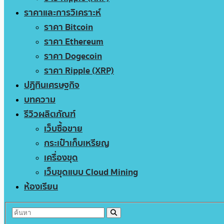
ราคาและการวิเคราะห์
ราคา Bitcoin
ราคา Ethereum
ราคา Dogecoin
ราคา Ripple (XRP)
ปฏิทินเศรษฐกิจ
บทความ
รีวิวผลิตภัณฑ์
เว็บซื้อขาย
กระเป๋าเก็บเหรียญ
เครื่องขุด
เว็บขุดแบบ Cloud Mining
ห้องเรียน