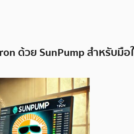
Tron ด้วย SunPump สำหรับมือใ