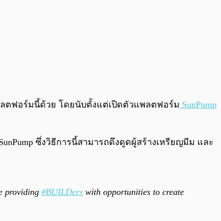
พลตฟอร์มนี้ด้วย โดยนับตั้งแต่เปิดตัวแพลตฟอร์ม
SunPump
unPump ซึ่งวิธีการนี้สามารถดึงดูดผู้สร้างเหรียญมีม และ
e providing
#BUILDers
with opportunities to create