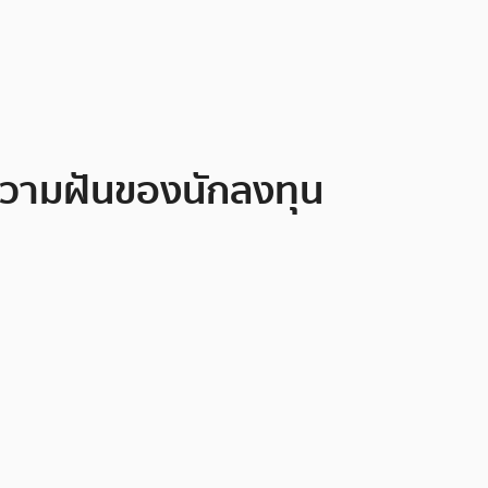
งความฝันของนักลงทุน