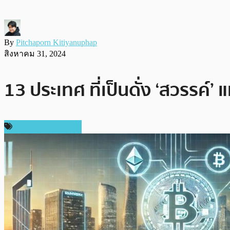
By
Pitchaporn Kitiyanuphap
สิงหาคม 31, 2024
13 ประเทศ ที่เป็นดั่ง ‘สวรร
ข่าวคริปโตเคอเรนซี่