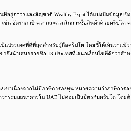
ถิ่นที่อยู่ถาวรและสัญชาติ Wealthy Expat ได้แบ่งปันข้อมูลเชิ
เช่น อัตราภาษี ความสะดวกในการซื้อสินค้าด้วยคริปโต คว
นีเป็นประเทศที่ดีที่สุดสำหรับผู้ถือคริปโต โดยชี้ให้เห็นว่
ึงนำเสนอรายชื่อ 13 ประเทศที่เสนอเงื่อนไขที่ดีกว่าสำหรับ
ของเขาเนื่องจากไม่มีภาษีการลงทุน หมายความว่าภาษีการล
เกตว่าระบบธนาคารใน UAE ไม่ค่อยเป็นมิตรกับคริปโต โดยต้อ