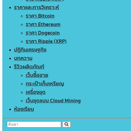
ราคาและการวิเคราะห์
ราคา Bitcoin
ราคา Ethereum
ราคา Dogecoin
ราคา Ripple (XRP)
ปฏิทินเศรษฐกิจ
บทความ
รีวิวผลิตภัณฑ์
เว็บซื้อขาย
กระเป๋าเก็บเหรียญ
เครื่องขุด
เว็บขุดแบบ Cloud Mining
ห้องเรียน