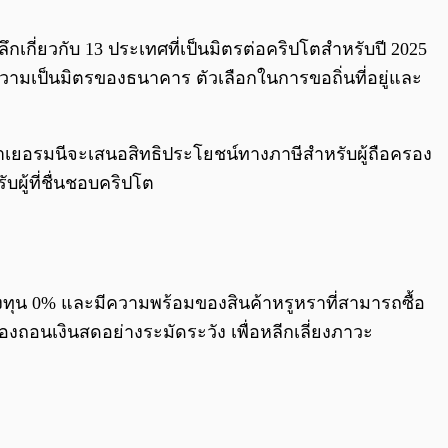
0:00
/
0:00
งลึกเกี่ยวกับ 13 ประเทศที่เป็นมิตรต่อคริปโตสำหรับปี 2025
ามเป็นมิตรของธนาคาร ตัวเลือกในการขอถิ่นที่อยู่และ
าแม้ว่าเยอรมนีจะเสนอสิทธิประโยชน์ทางภาษีสำหรับผู้ถือครอง
ผู้ที่ชื่นชอบคริปโต
งทุน 0% และมีความพร้อมของสินค้าหรูหราที่สามารถซื้อ
งถอนเงินสดอย่างระมัดระวัง เพื่อหลีกเลี่ยงภาวะ