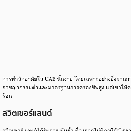
การพำนักอาศัยใน UAE นั้นง่าย โดยเฉพาะอย่างยิ่งผ่านการ
อาชญากรรมต่ำและมาตรฐานการครองชีพสูง แต่เขาให้คะแ
ร้อน
สวิตเซอร์แลนด์
สวิตเซอร์แลนด์ได้รับการเน้นย้ำเนื่องจากไม่มีภาษีกำ