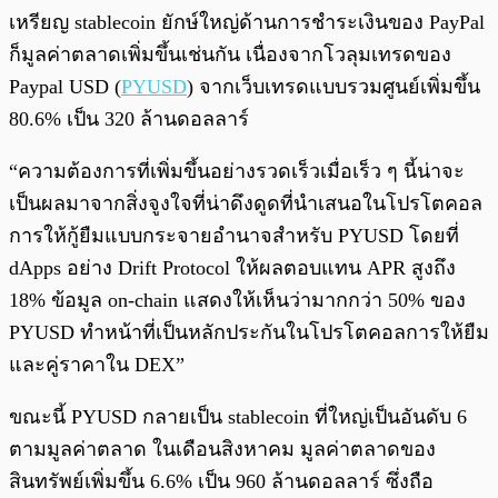
เหรียญ stablecoin ยักษ์ใหญ่ด้านการชำระเงินของ PayPal
ก็มูลค่าตลาดเพิ่มขึ้นเช่นกัน เนื่องจากโวลุมเทรดของ
Paypal USD (
PYUSD
) จากเว็บเทรดแบบรวมศูนย์เพิ่มขึ้น
80.6% เป็น 320 ล้านดอลลาร์
“ความต้องการที่เพิ่มขึ้นอย่างรวดเร็วเมื่อเร็ว ๆ นี้น่าจะ
เป็นผลมาจากสิ่งจูงใจที่น่าดึงดูดที่นำเสนอในโปรโตคอล
การให้กู้ยืมแบบกระจายอำนาจสำหรับ PYUSD โดยที่
dApps อย่าง Drift Protocol ให้ผลตอบแทน APR สูงถึง
18% ข้อมูล on-chain แสดงให้เห็นว่ามากกว่า 50% ของ
PYUSD ทำหน้าที่เป็นหลักประกันในโปรโตคอลการให้ยืม
และคู่ราคาใน DEX”
ขณะนี้ PYUSD กลายเป็น stablecoin ที่ใหญ่เป็นอันดับ 6
ตามมูลค่าตลาด ในเดือนสิงหาคม มูลค่าตลาดของ
สินทรัพย์เพิ่มขึ้น 6.6% เป็น 960 ล้านดอลลาร์ ซึ่งถือ