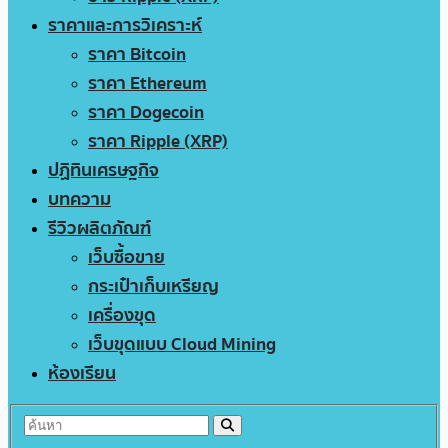
ราคาและการวิเคราะห์
ราคา Bitcoin
ราคา Ethereum
ราคา Dogecoin
ราคา Ripple (XRP)
ปฏิทินเศรษฐกิจ
บทความ
รีวิวผลิตภัณฑ์
เว็บซื้อขาย
กระเป๋าเก็บเหรียญ
เครื่องขุด
เว็บขุดแบบ Cloud Mining
ห้องเรียน