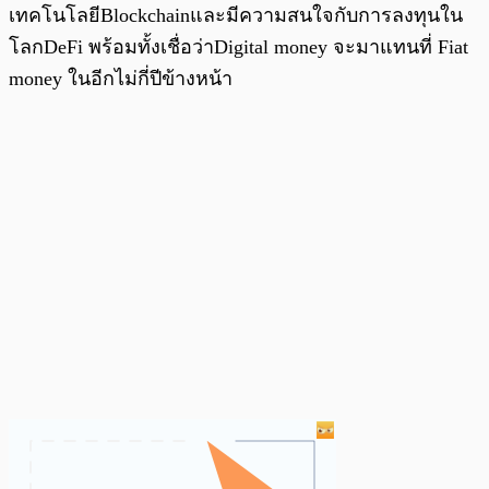
เทคโนโลยีBlockchainและมีความสนใจกับการลงทุนใน
โลกDeFi พร้อมทั้งเชื่อว่าDigital money จะมาแทนที่ Fiat
money ในอีกไม่กี่ปีข้างหน้า