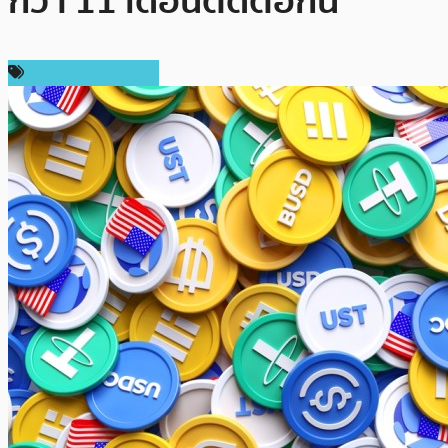
กว่า 11 เดือนติดต่อกัน
ข่าวคริปโตเคอเรนซี่