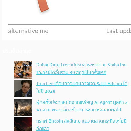
ประเด็นล่าสุด
Dubai Duty Free เปิดรับชำระเงินด้วย Shiba Inu
และคริปโตอื่นรวม 30 สกุลเป็นครั้งแรก
Tom Lee เตือนควอนตัมอาจเจาะระบบ Bitcoin ได้
ในปี 2028
ผู้ก่อตั้งประกาศปิดฉากเหรียญ AI Agent มูลค่า 2
พันล้าน พร้อมลั่นจะไม่มีการช่วยเหลืออีกต่อไป
กราฟ Bitcoin ส่งสัญญาณว่าตลาดกระทิงจะไม่มี
อีกแล้ว