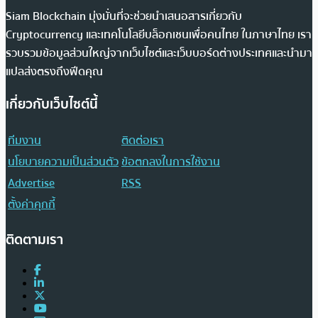
Siam Blockchain มุ่งมั่นที่จะช่วยนำเสนอสารเกี่ยวกับ
Cryptocurrency และเทคโนโลยีบล็อกเชนเพื่อคนไทย ในภาษาไทย เรา
รวบรวมข้อมูลส่วนใหญ่จากเว็บไซต์และเว็บบอร์ดต่างประเทศและนำมา
แปลส่งตรงถึงฟีดคุณ
เกี่ยวกับเว็บไซต์นี้
ทีมงาน
ติดต่อเรา
นโยบายความเป็นส่วนตัว
ข้อตกลงในการใช้งาน
Advertise
RSS
ตั้งค่าคุกกี้
ติดตามเรา