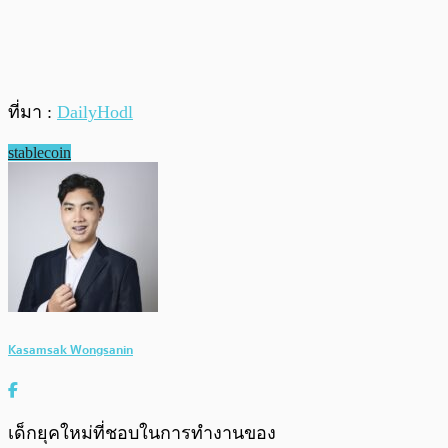
ที่มา :
DailyHodl
stablecoin
Kasamsak Wongsanin
เด็กยุคใหม่ที่ชอบในการทำงานของ