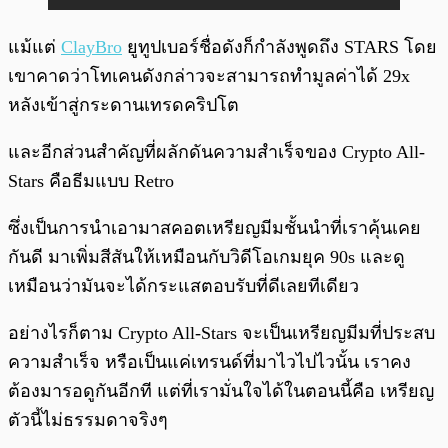
แม้แต่
ClayBro
ยูทูปเบอร์ชื่อดังก็กำลังพูดถึง STARS โดย
เขาคาดว่าโทเคนดังกล่าวจะสามารถทำมูลค่าได้ 29x
หลังเข้าสู่กระดานเทรดคริปโต
และอีกส่วนสำคัญที่ผลักดันความสำเร็จของ Crypto All-
Stars คือธีมแบบ Retro
ซึ่งเป็นการนำเอามาสคอตเหรียญมีมชั้นนำที่เราคุ้นเคย
กันดี มาเพิ่มสีสันให้เหมือนกับวิดีโอเกมยุค 90s และดู
เหมือนว่ามันจะได้กระแสตอบรับที่ดีเลยทีเดียว
อย่างไรก็ตาม Crypto All-Stars จะเป็นเหรียญมีมที่ประสบ
ความสำเร็จ หรือเป็นแค่เทรนด์ที่มาไวไปไวนั้น เราคง
ต้องมารอดูกันอีกที แต่ที่เรามั่นใจได้ในตอนนี้คือ เหรียญ
ตัวนี้ไม่ธรรมดาจริงๆ