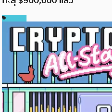
ทะลุ $900,000 แล้ว
สปอนเซอร์