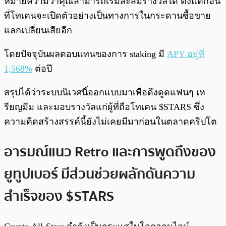
หมายความว่าคุณสามารถเริ่มสะสมรางวัลได้ ตั้งแต่ก่อน
ที่โทเคนจะเปิดตัวอย่างเป็นทางการในกระดานซื้อขาย
แลกเปลี่ยนเสียอีก
โดยปัจจุบันผลตอบแทนของการ staking มี
APY อยู่ที่
1,568%
ต่อปี
สรุปได้ว่าระบบนิเวศนี้ออกแบบมาเพื่อดึงดูดแฟนๆ เห
รียญมีม และมอบรางวัลแก่ผู้ที่ถือโทเคน $STARS ซึ่ง
ความคิดสร้างสรรค์นี้ยังไม่เคยมีมาก่อนในตลาดคริปโต
อารมณ์แนว Retro และการพูดถึงของ
ยูทูปเบอร์ มีส่วนช่วยผลักดันความ
สำเร็จของ $STARS