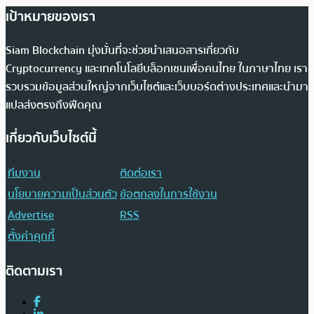
เป้าหมายของเรา
Siam Blockchain มุ่งมั่นที่จะช่วยนำเสนอสารเกี่ยวกับ
Cryptocurrency และเทคโนโลยีบล็อกเชนเพื่อคนไทย ในภาษาไทย เรา
รวบรวมข้อมูลส่วนใหญ่จากเว็บไซต์และเว็บบอร์ดต่างประเทศและนำมา
แปลส่งตรงถึงฟีดคุณ
เกี่ยวกับเว็บไซต์นี้
ทีมงาน
ติดต่อเรา
นโยบายความเป็นส่วนตัว
ข้อตกลงในการใช้งาน
Advertise
RSS
ตั้งค่าคุกกี้
ติดตามเรา