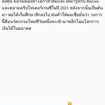
ลงทุน จึงเริ่มมองหาโอกาสใหม่และได้มารู้จักับ Bitcoin
และตลาดคริปโทเคอร์เรนซีในปี 2021 หลังจากนั้นเป็นต้น
มา พอได้เริ่มศึกษาลึกลงไป มันทำให้ผมเชื่อมั่นว่า วงการ
นี้คือนวัตกรรมใหม่ที่วันหนึ่งจะเข้ามาพลิกโฉมโลกการ
เงินได้ในอนาคต