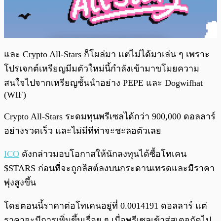
และ Crypto All-Stars ก็โผล่มา แต่ไม่ได้มาเล่น ๆ เพราะ
โปรเจกต์เหรียญมีมตัวใหม่นี้กำลังเข้ามาขโมยความ
สนใจไปจากเหรียญชั้นนำอย่าง PEPE และ Dogwifhat
(WIF)
Crypto All-Stars ระดมทุนพรีเซลได้กว่า 900,000 ดอลลาร์
อย่างรวดเร็ว และไม่มีทีท่าจะชะลอตัวเลย
ICO
ดังกล่าวมอบโอกาสให้นักลงทุนได้ซื้อโทเคน
$STARS ก่อนที่จะถูกลิสต์ลงบนกระดานเทรดและมีราคา
พุ่งสูงขึ้น
โดยตอนนี้ราคาต่อโทเคนอยู่ที่ 0.0014191 ดอลลาร์ แต่
ราคาจะมีการเพิ่มขึ้นเรื่อย ๆ เมื่อพรีเซลเข้าสู่สเตจถัดไป