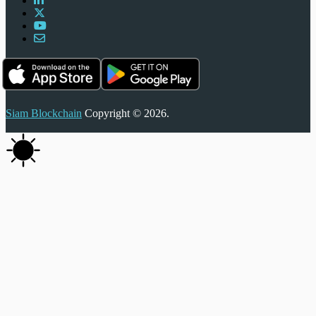
Siam Blockchain
Copyright © 2026.