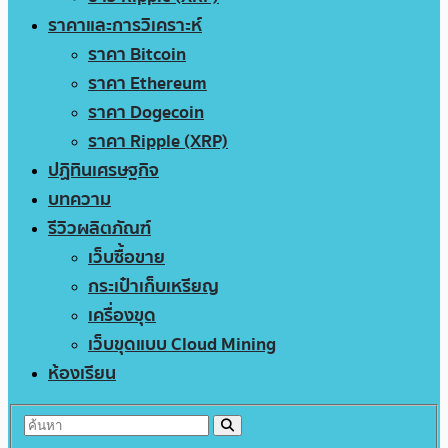
ราคาและการวิเคราะห์
ราคา Bitcoin
ราคา Ethereum
ราคา Dogecoin
ราคา Ripple (XRP)
ปฏิทินเศรษฐกิจ
บทความ
รีวิวผลิตภัณฑ์
เว็บซื้อขาย
กระเป๋าเก็บเหรียญ
เครื่องขุด
เว็บขุดแบบ Cloud Mining
ห้องเรียน