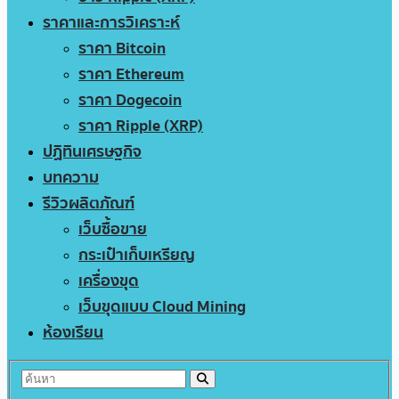
ราคาและการวิเคราะห์
ราคา Bitcoin
ราคา Ethereum
ราคา Dogecoin
ราคา Ripple (XRP)
ปฏิทินเศรษฐกิจ
บทความ
รีวิวผลิตภัณฑ์
เว็บซื้อขาย
กระเป๋าเก็บเหรียญ
เครื่องขุด
เว็บขุดแบบ Cloud Mining
ห้องเรียน