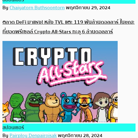
By
Chaiyatorn Buthsoontorn
พฤศจิกายน 29, 2024
ตลาด DeFi มาแรง! หลัง TVL แตะ 119 พันล้านดอลลาร์ ในขณะ
ที่ยอดพรีเซลล์ Crypto All-Stars ทะลุ 6 ล้านดอลลาร์
สปอนเซอร์
By
Pairploy Denpairojsak
พฤศจิกายน 28, 2024