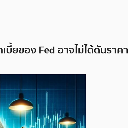
ี้ยของ Fed อาจไม่ได้ดันราคา