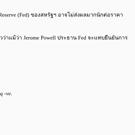
0:00
/
0:00
eserve (Fed) ของสหรัฐฯ อาจไม่ส่งผลมากนักต่อราคา
กล่าวว่าแม้ว่า Jerome Powell ประธาน Fed จะแทบยืนยันการ
q -ve.