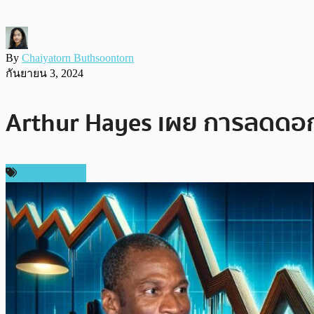
By
Chaiyatorn Buthsoontorn
กันยายน 3, 2024
Arthur Hayes เผย การลดดอกเบ
ราคา Bitcoin