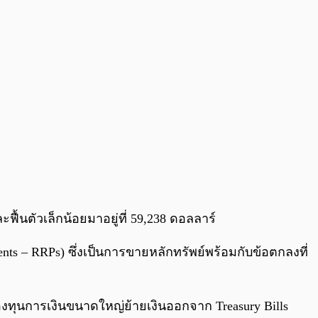
ื้นตัวเล็กน้อยมาอยู่ที่ 59,238 ดอลลาร์
ments – RRPs) ซึ่งเป็นการขายหลักทรัพย์พร้อมกับข้อตกลงที่
้กองทุนการเงินขนาดใหญ่ย้ายเงินออกจาก Treasury Bills