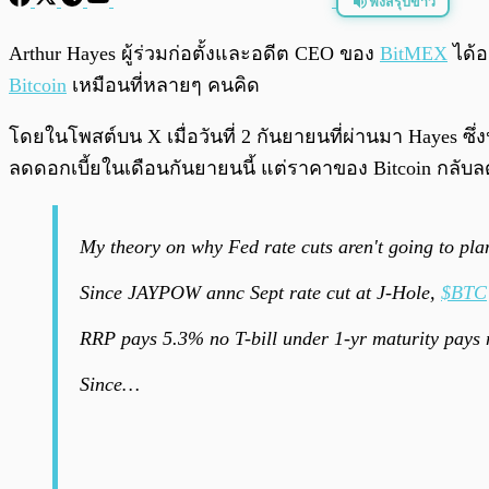
ฟังสรุปข่าว
พร้อมเล่น
Arthur Hayes ผู้ร่วมก่อตั้งและอดีต CEO ของ
BitMEX
ได้อ
Bitcoin
เหมือนที่หลายๆ คนคิด
โดยในโพสต์บน X เมื่อวันที่ 2 กันยายนที่ผ่านมา Hayes ซึ่
ลดดอกเบี้ยในเดือนกันยายนนี้ แต่ราคาของ Bitcoin กลับลด
My theory on why Fed rate cuts aren't going to pla
Since JAYPOW annc Sept rate cut at J-Hole,
$BTC
RRP pays 5.3% no T-bill under 1-yr maturity pays 
Since…