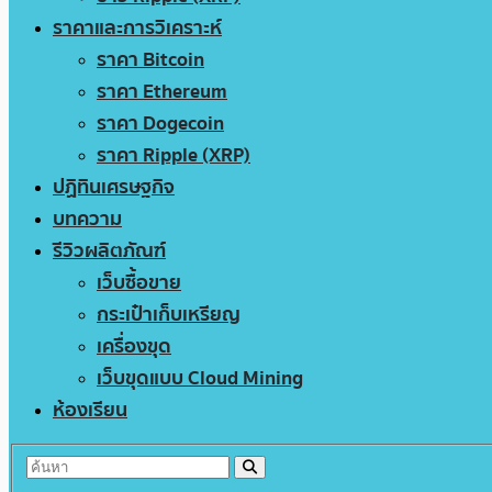
ราคาและการวิเคราะห์
ราคา Bitcoin
ราคา Ethereum
ราคา Dogecoin
ราคา Ripple (XRP)
ปฏิทินเศรษฐกิจ
บทความ
รีวิวผลิตภัณฑ์
เว็บซื้อขาย
กระเป๋าเก็บเหรียญ
เครื่องขุด
เว็บขุดแบบ Cloud Mining
ห้องเรียน