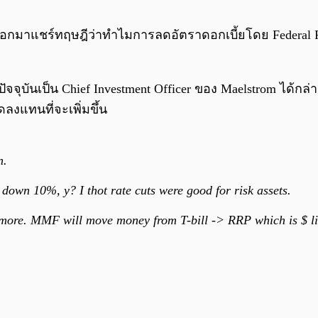
อกมาแชร์ทฤษฎีว่าทำไมการลดอัตราดอกเบี้ยโดย Federal R
งปัจจุบันเป็น Chief Investment Officer ของ Maelstrom ได้
ลงแทนที่จะเพิ่มขึ้น
n.
down 10%, y? I thot rate cuts were good for risk assets.
more. MMF will move money from T-bill -> RRP which is $ li