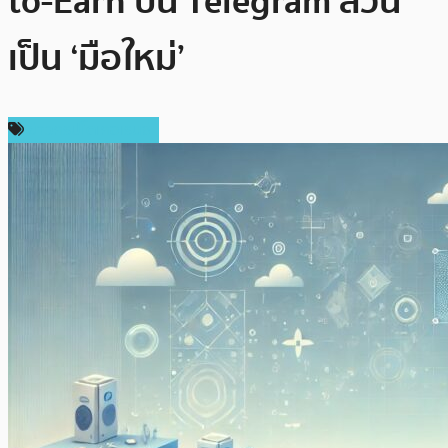
to-Earn บน Telegram ล้วน
เป็น ‘มือใหม่’
ข่าวคริปโตเคอเรนซี่