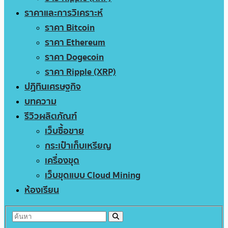
ราคาและการวิเคราะห์
ราคา Bitcoin
ราคา Ethereum
ราคา Dogecoin
ราคา Ripple (XRP)
ปฏิทินเศรษฐกิจ
บทความ
รีวิวผลิตภัณฑ์
เว็บซื้อขาย
กระเป๋าเก็บเหรียญ
เครื่องขุด
เว็บขุดแบบ Cloud Mining
ห้องเรียน