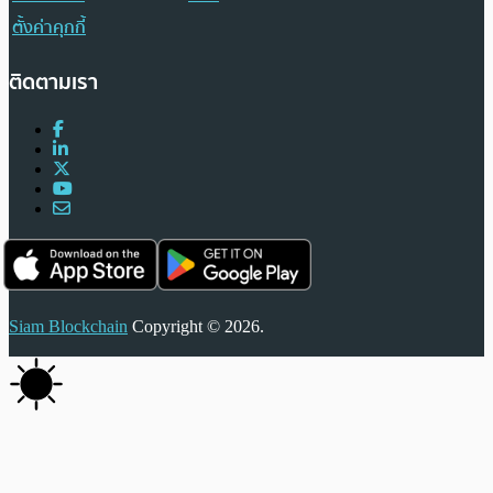
ตั้งค่าคุกกี้
ติดตามเรา
Siam Blockchain
Copyright © 2026.