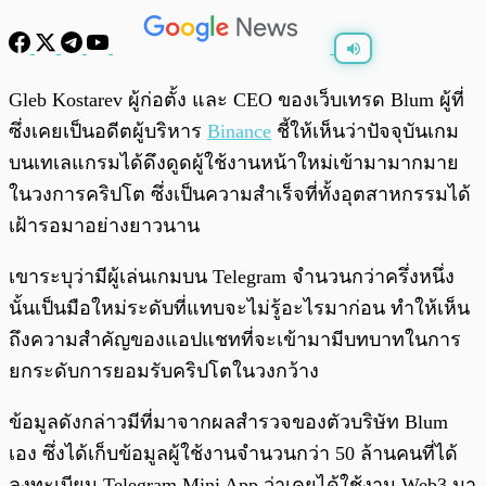
พร้อมเล่น
0:00
/
0:00
Gleb Kostarev ผู้ก่อตั้ง และ CEO ของเว็บเทรด Blum ผู้ที่
ซึ่งเคยเป็นอดีตผู้บริหาร
Binance
ชี้ให้เห็นว่าปัจจุบันเกม
บนเทเลแกรมได้ดึงดูดผู้ใช้งานหน้าใหม่เข้ามามากมาย
ในวงการคริปโต ซึ่งเป็นความสำเร็จที่ทั้งอุตสาหกรรมได้
เฝ้ารอมาอย่างยาวนาน
เขาระบุว่ามีผู้เล่นเกมบน Telegram จำนวนกว่าครึ่งหนึ่ง
นั้นเป็นมือใหม่ระดับที่แทบจะไม่รู้อะไรมาก่อน ทำให้เห็น
ถึงความสำคัญของแอปแชทที่จะเข้ามามีบทบาทในการ
ยกระดับการยอมรับคริปโตในวงกว้าง
ข้อมูลดังกล่าวมีที่มาจากผลสำรวจของตัวบริษัท Blum
เอง ซึ่งได้เก็บข้อมูลผู้ใช้งานจำนวนกว่า 50 ล้านคนที่ได้
ลงทะเบียน Telegram Mini App ว่าเคยได้ใช้งาน Web3 มา