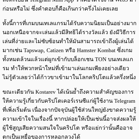
ก่อนหรือไม่ ซึ่งคำตอบก็คือเกินกว่าครึ่งไม่เคยเลย
ทั้งนี้การที่เกมบนเทเลแกรมได้รับความนิยมเป็นอย่างมาก
นอกเหนือจากจะเล่นแล้วมีสิทธิได้รางวัลแล้ว ยังมีวิธีการ
เล่นที่ง่ายและไม่ซับซ้อนทำให้มันสามารถเข้าถึงผู้เล่นได้
มากเช่น Tapswap, Catizen หรือ Hamster Kombat ซึ่งเกม
ทั้งหมดล้วนแล้วแต่ผูกเข้ากับบล็อกเชน TON บนเทเลแก
รม ทำให้พวกหน้าใหม่ที่เข้ามาเล่นเกมเพียงอย่างเดียว
ไม่รู้ตัวเลยว่าได้ก้าวขาเข้ามาในโลกคริปโตแล้วครึ่งหนึ่ง
ขณะเดียวกัน Kostarev ได้เน้นย้ำถึงความสำคัญของการ
ให้ความรู้เกี่ยวกับคริปโตเคอร์เรนซีแก่ผู้ใช้งาน Telegram
ที่เพิ่งเริ่มต้น เนื่องจากปัจจุบันผู้ใช้ส่วนใหญ่ยังขาดความรู้
ความเข้าใจในเรื่องนี้ หากปล่อยให้เป็นเช่นนี้อาจส่งผลให้
ผู้ใช้สูญเสียความสนใจในคริปโต หรือแย่กว่านั้นคืออาจ
ตกเป็นเหยื่อของการหลอกลวงได้