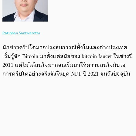
Patiphan Santivarotai
นักข่าวคริปโตมากประสบการณ์ทั้งในและต่างประเทศ
เริ่มรู้จัก Bitcoin มาตั้งแต่สมัยของ bitcoin faucet ในช่วงปี
2011 แต่ไม่ได้สนใจมากจนเริ่มมาให้ความสนใจกับวง
การคริปโตอย่างจริงจังในยุค NFT ปี 2021 จนถึงปัจจุบัน